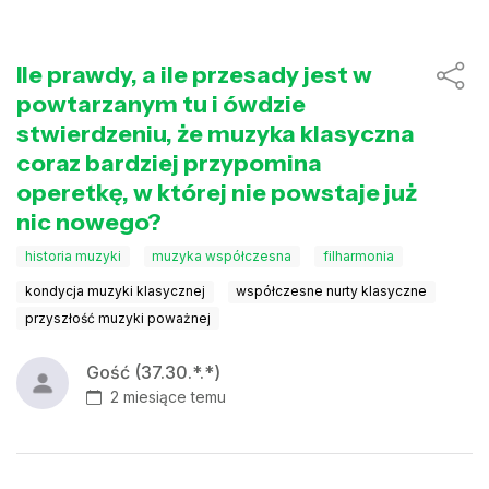
Ile prawdy, a ile przesady jest w
powtarzanym tu i ówdzie
stwierdzeniu, że muzyka klasyczna
coraz bardziej przypomina
operetkę, w której nie powstaje już
nic nowego?
historia muzyki
muzyka współczesna
filharmonia
kondycja muzyki klasycznej
współczesne nurty klasyczne
przyszłość muzyki poważnej
Gość (37.30.*.*)
2 miesiące temu