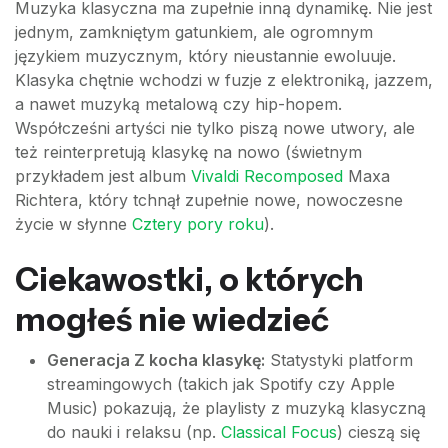
Muzyka klasyczna ma zupełnie inną dynamikę. Nie jest
jednym, zamkniętym gatunkiem, ale ogromnym
językiem muzycznym, który nieustannie ewoluuje.
Klasyka chętnie wchodzi w fuzje z elektroniką, jazzem,
a nawet muzyką metalową czy hip-hopem.
Współcześni artyści nie tylko piszą nowe utwory, ale
też reinterpretują klasykę na nowo (świetnym
przykładem jest album
Vivaldi Recomposed
Maxa
Richtera, który tchnął zupełnie nowe, nowoczesne
życie w słynne
Cztery pory roku
).
Ciekawostki, o których
mogłeś nie wiedzieć
Generacja Z kocha klasykę:
Statystyki platform
streamingowych (takich jak Spotify czy Apple
Music) pokazują, że playlisty z muzyką klasyczną
do nauki i relaksu (np.
Classical Focus
) cieszą się