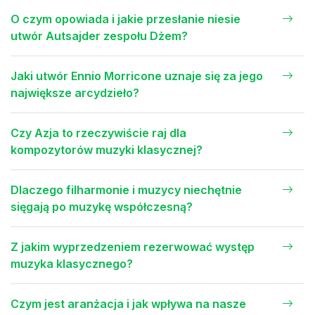
O czym opowiada i jakie przesłanie niesie
utwór Autsajder zespołu Dżem?
Jaki utwór Ennio Morricone uznaje się za jego
największe arcydzieło?
Czy Azja to rzeczywiście raj dla
kompozytorów muzyki klasycznej?
Dlaczego filharmonie i muzycy niechętnie
sięgają po muzykę współczesną?
Z jakim wyprzedzeniem rezerwować występ
muzyka klasycznego?
Czym jest aranżacja i jak wpływa na nasze