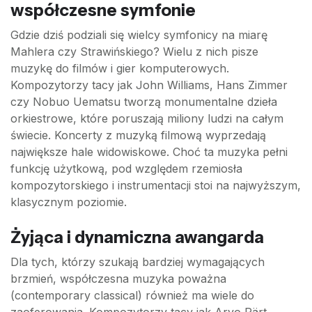
współczesne symfonie
Gdzie dziś podziali się wielcy symfonicy na miarę
Mahlera czy Strawińskiego? Wielu z nich pisze
muzykę do filmów i gier komputerowych.
Kompozytorzy tacy jak John Williams, Hans Zimmer
czy Nobuo Uematsu tworzą monumentalne dzieła
orkiestrowe, które poruszają miliony ludzi na całym
świecie. Koncerty z muzyką filmową wyprzedają
największe hale widowiskowe. Choć ta muzyka pełni
funkcję użytkową, pod względem rzemiosła
kompozytorskiego i instrumentacji stoi na najwyższym,
klasycznym poziomie.
Żyjąca i dynamiczna awangarda
Dla tych, którzy szukają bardziej wymagających
brzmień, współczesna muzyka poważna
(contemporary classical) również ma wiele do