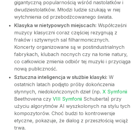
gigantyczną popularnością wśród nastolatków i
dwudziestolatków. Młodzi ludzie szukają w niej
wytchnienia od przebodźcowanego świata.
Klasyka w nietypowych miejscach:
Współcześni
muzycy klasyczni coraz częściej rezygnują z
fraków i sztywnych sal filharmonicznych.
Koncerty organizowane są w postindustrialnych
fabrykach, klubach nocnych czy na łonie natury,
co całkowicie zmienia odbiór tej muzyki i przyciąga
nową publiczność.
Sztuczna inteligencja w służbie klasyki:
W
ostatnich latach podjęto próby dokończenia
słynnych, niedokończonych dzieł (np.
X Symfonii
Beethovena czy
VIII Symfonii
Schuberta) przy
użyciu algorytmów AI wyszkolonych na stylu tych
kompozytorów. Choć budzi to kontrowersje
etyczne, pokazuje, że dialog z przeszłością wciąż
trwa.