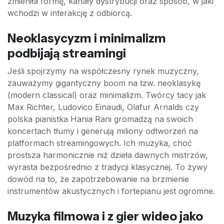
zmieniła formę, kanały dystrybucji oraz sposób, w jaki
wchodzi w interakcję z odbiorcą.
Neoklasycyzm i minimalizm
podbijają streamingi
Jeśli spojrzymy na współczesny rynek muzyczny,
zauważymy gigantyczny boom na tzw. neoklasykę
(modern classical) oraz minimalizm. Twórcy tacy jak
Max Richter, Ludovico Einaudi, Olafur Arnalds czy
polska pianistka Hania Rani gromadzą na swoich
koncertach tłumy i generują miliony odtworzeń na
platformach streamingowych. Ich muzyka, choć
prostsza harmonicznie niż dzieła dawnych mistrzów,
wyrasta bezpośrednio z tradycji klasycznej. To żywy
dowód na to, że zapotrzebowanie na brzmienie
instrumentów akustycznych i fortepianu jest ogromne.
Muzyka filmowa i z gier wideo jako