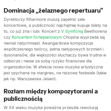
Dominacja „żelaznego repertuaru”
Dyrektorzy filharmonii muszą zapełnić sale
koncertowe, a publiczność najchętniej kupuje bilety na
to, co już zna i lubi. Koncert z
V Symfonią
Beethovena
czy
Koncertem fortepianowym
Chopina wyprzeda się
niemal natychmiast. Awangardowa kompozycja
współczesnego twórcy, pełna nietypowych brzmień i
dysonansów, dla większości słuchaczy bywa trudna w
odbiorze i niesie za sobą ryzyko finansowe dla
organizatorów. W efekcie nowa muzyka artystyczna
jest spychana na margines, na niszowe festiwale (takie
jak np. Warszawska Jesień).
Rozłam między kompozytorami a
publicznością
W XX wieku muzyka poważna przeszła rewolucję