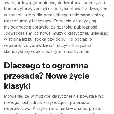
awangardową (atonalność, dodekafonia, sonoryzm).
Kompozytorzy zaczęli eksperymentować z dźwiękiem
w sposób, który dla przeciętnego melomana stał się
niezrozumiały i męczący. Zerwanie z tradycyjną
melodyjnością sprawiło, że szeroka publiczność
„odwróciła się” od nowej muzyki klasycznej, uciekając
w stronę jazzu, rocka czy popu. To pogłębiło
wrażenie, że „prawdziwa” muzyka klasyczna
skończyła się wraz z późnym romantyzmem.
Dlaczego to ogromna
przesada? Nowe życie
klasyki
Mówienie, że w muzyce klasycznej nie powstaje nic
nowego, jest jednak krzywdzące i po prostu
nieprawdziwe. Klasyka nie umarła – ona po prostu