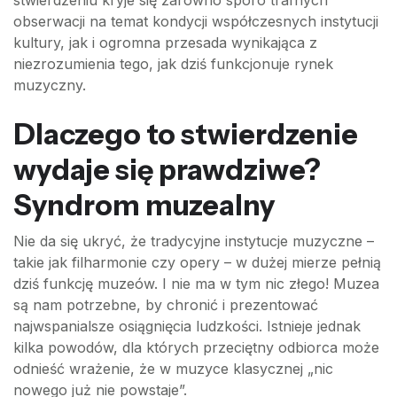
stwierdzeniu kryje się zarówno sporo trafnych
obserwacji na temat kondycji współczesnych instytucji
kultury, jak i ogromna przesada wynikająca z
niezrozumienia tego, jak dziś funkcjonuje rynek
muzyczny.
Dlaczego to stwierdzenie
wydaje się prawdziwe?
Syndrom muzealny
Nie da się ukryć, że tradycyjne instytucje muzyczne –
takie jak filharmonie czy opery – w dużej mierze pełnią
dziś funkcję muzeów. I nie ma w tym nic złego! Muzea
są nam potrzebne, by chronić i prezentować
najwspanialsze osiągnięcia ludzkości. Istnieje jednak
kilka powodów, dla których przeciętny odbiorca może
odnieść wrażenie, że w muzyce klasycznej „nic
nowego już nie powstaje”.