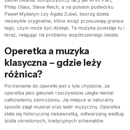
zaoferowania. Kompozytorzy tacy jak Arvo Pärt,
Philip Glass, Steve Reich, a na polskim podwórku
Paweł Mykietyn czy Agata Zubel, tworzą dzieła
niezwykle oryginalne, które wciąż przesuwają granice
tego, czym może być dźwięk. Ta muzyka powstaje tu i
teraz, reagując na problemy współczesnego świata.
Operetka a muzyka
klasyczna – gdzie leży
różnica?
Porównanie do operetki jest o tyle chybione, że
operetka jako gatunek rzeczywiście uległa niemal
całkowitemu zamrożeniu. Jej miejsce w naturalny
sposób zajął musical oraz teatr muzyczny. Operetka
stała się historyczną ciekawostką, odtwarzaną według
ściśle określonych, tradycyjnych schematów.