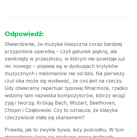
Odpowiedź:
Stwierdzenie, że muzyka klasyczna coraz bardziej
przypomina operetkę – czyli gatunek piękny, ale
zamknięty w przeszłości, w którym nie powstaje już
nic nowego – pojawia się w dyskusjach krytyków
muzycznych i melomanów nie od dziś. Na pierwszy
rzut oka może się wydawać, że coś jest na rzeczy.
Gdy otwieramy repertuar typowej filharmonii, rzadko
widzimy tam nazwiska kompozytorów, którzy wciąż
żyją i tworzą. Królują Bach, Mozart, Beethoven,
Chopin i Czajkowski. Czy to oznacza, że klasyka
rzeczywiście stała się skansenem?
Prawda, jak to zwykle bywa, leży pośrodku. W tym