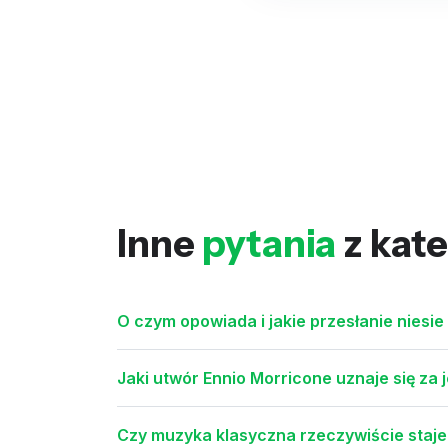
Inne
pytania
z kate
O czym opowiada i jakie przesłanie niesi
Jaki utwór Ennio Morricone uznaje się za 
Czy muzyka klasyczna rzeczywiście staj