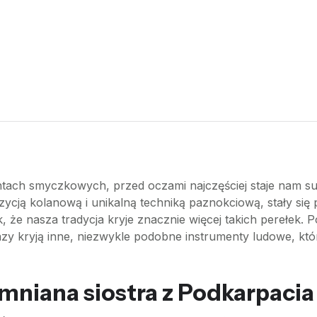
ach smyczkowych, przed oczami najczęściej staje nam suka
zycją kolanową i unikalną techniką paznokciową, stały się 
, że nasza tradycja kryje znacznie więcej takich perełek. P
zy kryją inne, niezwykle podobne instrumenty ludowe, któr
mniana siostra z Podkarpacia