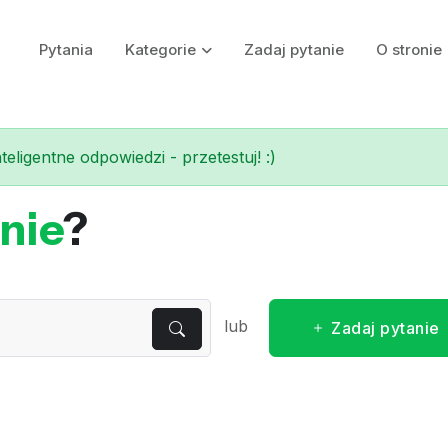
Pytania
Kategorie
Zadaj pytanie
O stronie
eligentne odpowiedzi - przetestuj! :)
nie
?
lub
Zadaj pytanie