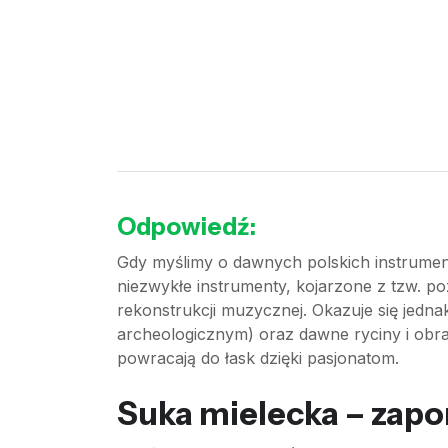
Odpowiedź:
Gdy myślimy o dawnych polskich instrument
niezwykłe instrumenty, kojarzone z tzw. po
rekonstrukcji muzycznej. Okazuje się jednak
archeologicznym) oraz dawne ryciny i obra
powracają do łask dzięki pasjonatom.
Suka mielecka – zapo