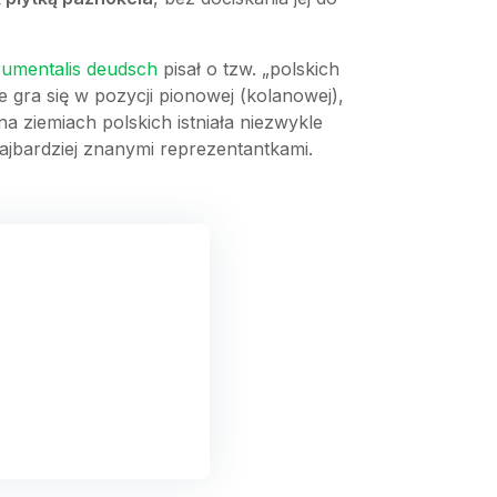
rumentalis deudsch
pisał o tzw. „polskich
 gra się w pozycji pionowej (kolanowej),
 ziemiach polskich istniała niezwykle
 najbardziej znanymi reprezentantkami.