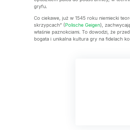
gryfu.
Co ciekawe, już w 1545 roku niemiecki teo
skrzypcach” (
Polische Geigen
), zachwycają
właśnie paznokciami. To dowodzi, że przed
bogata i unikalna kultura gry na fidelach k