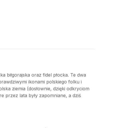
 biłgorajska oraz fidel płocka. Te dwa
prawdziwymi ikonami polskiego folku i
olska ziemia (dosłownie, dzięki odkryciom
e przez lata były zapomniane, a dziś