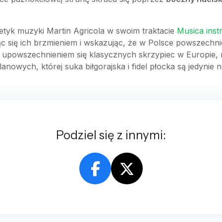
retyk muzyki Martin Agricola w swoim traktacie
Musica inst
c się ich brzmieniem i wskazując, że w Polsce powszechnie
 upowszechnieniem się klasycznych skrzypiec w Europie, na
olanowych, której suka biłgorajska i fidel płocka są jedynie
Podziel się z innymi: