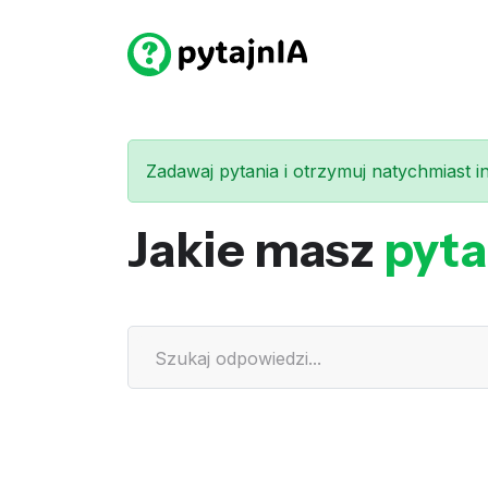
Zadawaj pytania i otrzymuj natychmiast int
Jakie masz
pyta