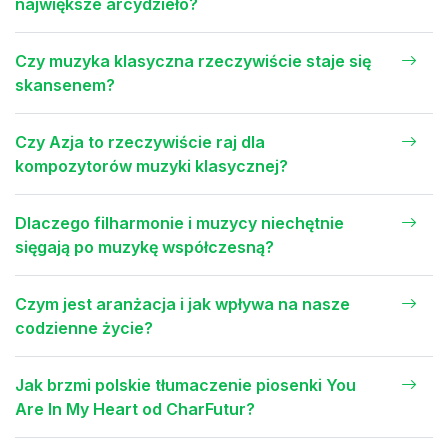
największe arcydzieło?
Czy muzyka klasyczna rzeczywiście staje się
skansenem?
Czy Azja to rzeczywiście raj dla
kompozytorów muzyki klasycznej?
Dlaczego filharmonie i muzycy niechętnie
sięgają po muzykę współczesną?
Czym jest aranżacja i jak wpływa na nasze
codzienne życie?
Jak brzmi polskie tłumaczenie piosenki You
Are In My Heart od CharFutur?