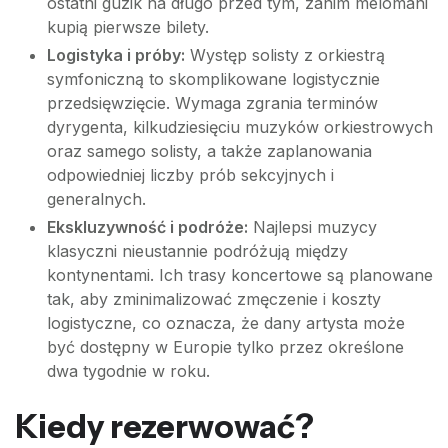
ostatni guzik na długo przed tym, zanim melomani
kupią pierwsze bilety.
Logistyka i próby:
Występ solisty z orkiestrą
symfoniczną to skomplikowane logistycznie
przedsięwzięcie. Wymaga zgrania terminów
dyrygenta, kilkudziesięciu muzyków orkiestrowych
oraz samego solisty, a także zaplanowania
odpowiedniej liczby prób sekcyjnych i
generalnych.
Ekskluzywność i podróże:
Najlepsi muzycy
klasyczni nieustannie podróżują między
kontynentami. Ich trasy koncertowe są planowane
tak, aby zminimalizować zmęczenie i koszty
logistyczne, co oznacza, że dany artysta może
być dostępny w Europie tylko przez określone
dwa tygodnie w roku.
Kiedy rezerwować?