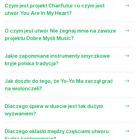
Czym jest projekt CharFutur i o czym jest
utwór You Are In My Heart?
O czym jest utwór Nie żegnaj mnie na zawsze
projektu Dobre Myśli Music?
Jakie zapomniane instrumenty smyczkowe
kryje polska tradycja?
Jak doszło do tego, że Yo-Yo Ma zaczął grać
na wiolonczeli?
Dlaczego śpiew w duecie jest tak dużym
wyzwaniem?
Dlaczego oklaski między częściami utworu
budzą kontrowersje?