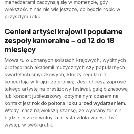
menedżerami zaczynają się w momencie, gdy
większość z nas nie wie jeszcze, co będzie robić w
przyszłym roku.
Cenieni artyści krajowi i popularne
zespoły kameralne – od 12 do 18
miesięcy
Mowa tu o uznanych solistach krajowych, wybitnych
profesorach akademii muzycznych czy popularnych
kwartetach smyczkowych, którzy regularnie
koncertują w kraju i za granicą. Jeśli chcesz zaprosić
takiego artystę na prestiżowy festiwal, galę biznesową
lub koncert jubileuszowy, optymalnym czasem na
kontakt jest
rok do półtora roku przed wydarzeniem
.
Wtedy masz największą szansę, że wybrany termin
będzie jeszcze wolny, a artysta zdoła wpleść Twój
występ w swój grafik.