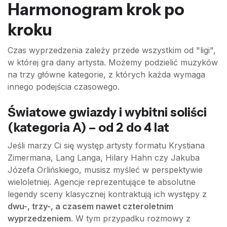
Harmonogram krok po
kroku
Czas wyprzedzenia zależy przede wszystkim od "ligi",
w której gra dany artysta. Możemy podzielić muzyków
na trzy główne kategorie, z których każda wymaga
innego podejścia czasowego.
Światowe gwiazdy i wybitni soliści
(kategoria A) – od 2 do 4 lat
Jeśli marzy Ci się występ artysty formatu Krystiana
Zimermana, Lang Langa, Hilary Hahn czy Jakuba
Józefa Orlińskiego, musisz myśleć w perspektywie
wieloletniej. Agencje reprezentujące te absolutne
legendy sceny klasycznej kontraktują ich występy z
dwu-, trzy-, a czasem nawet czteroletnim
wyprzedzeniem
. W tym przypadku rozmowy z