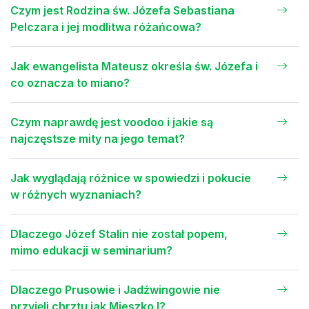
Czym jest Rodzina św. Józefa Sebastiana
Pelczara i jej modlitwa różańcowa?
Jak ewangelista Mateusz określa św. Józefa i
co oznacza to miano?
Czym naprawdę jest voodoo i jakie są
najczęstsze mity na jego temat?
Jak wyglądają różnice w spowiedzi i pokucie
w różnych wyznaniach?
Dlaczego Józef Stalin nie został popem,
mimo edukacji w seminarium?
Dlaczego Prusowie i Jadźwingowie nie
przyjęli chrztu jak Mieszko I?