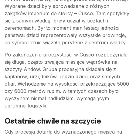
Wybrane dzieci były sprowadzane z różnych
zakątków imperium do stolicy – Cusco. Tam spotykały
się z samym władcą, brały udział w ucztach i
ceremoniach. Był to moment manifestacji jedności
państwa; dzieci reprezentowały wszystkie prowincje,
co symbolicznie wiązało peryferie z centrum władzy.
Po zakończeniu uroczystości w Cusco rozpoczynała
się długa, często trwająca miesiące wędrówka na
szczyty Andów. Grupa procesyjna składała się z
kapłanów, urzędników, rodzin dzieci oraz samych
ofiar. Wchodzenie na wysokości przekraczające 5000
czy 6000 metrów n.p.m. w tamtych czasach było
wyczynem niemal nadludzkim, wymagającym
ogromnej logistyki.
Ostatnie chwile na szczycie
Gdy procesja dotarła do wyznaczonego miejsca na