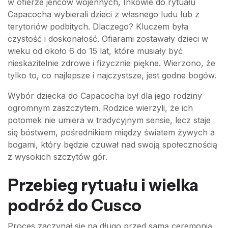
w ofierze jeńców wojennych, Inkowie do rytuału
Capacocha wybierali dzieci z własnego ludu lub z
terytoriów podbitych. Dlaczego? Kluczem była
czystość i doskonałość. Ofiarami zostawały dzieci w
wieku od około 6 do 15 lat, które musiały być
nieskazitelnie zdrowe i fizycznie piękne. Wierzono, że
tylko to, co najlepsze i najczystsze, jest godne bogów.
Wybór dziecka do Capacocha był dla jego rodziny
ogromnym zaszczytem. Rodzice wierzyli, że ich
potomek nie umiera w tradycyjnym sensie, lecz staje
się bóstwem, pośrednikiem między światem żywych a
bogami, który będzie czuwał nad swoją społecznością
z wysokich szczytów gór.
Przebieg rytuału i wielka
podróż do Cusco
Proces zaczynał się na długo przed samą ceremonią.