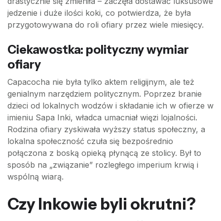
drastycznie się zmieniła – zaczęła dostawać luksusowe
jedzenie i duże ilości koki, co potwierdza, że była
przygotowywana do roli ofiary przez wiele miesięcy.
Ciekawostka: polityczny wymiar
ofiary
Capacocha nie była tylko aktem religijnym, ale też
genialnym narzędziem politycznym. Poprzez branie
dzieci od lokalnych wodzów i składanie ich w ofierze w
imieniu Sapa Inki, władca umacniał więzi lojalności.
Rodzina ofiary zyskiwała wyższy status społeczny, a
lokalna społeczność czuła się bezpośrednio
połączona z boską opieką płynącą ze stolicy. Był to
sposób na „związanie” rozległego imperium krwią i
wspólną wiarą.
Czy Inkowie byli okrutni?