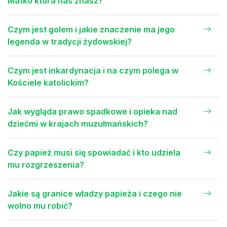
Matko która nas znasz?
Czym jest golem i jakie znaczenie ma jego
legenda w tradycji żydowskiej?
Czym jest inkardynacja i na czym polega w
Kościele katolickim?
Jak wygląda prawo spadkowe i opieka nad
dziećmi w krajach muzułmańskich?
Czy papież musi się spowiadać i kto udziela
mu rozgrzeszenia?
Jakie są granice władzy papieża i czego nie
wolno mu robić?