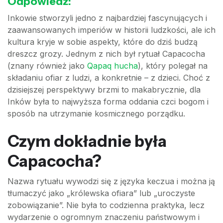
Odpowiedź:
Inkowie stworzyli jedno z najbardziej fascynujących i
zaawansowanych imperiów w historii ludzkości, ale ich
kultura kryje w sobie aspekty, które do dziś budzą
dreszcz grozy. Jednym z nich był rytuał Capacocha
(znany również jako
Qapaq hucha
), który polegał na
składaniu ofiar z ludzi, a konkretnie – z dzieci. Choć z
dzisiejszej perspektywy brzmi to makabrycznie, dla
Inków była to najwyższa forma oddania czci bogom i
sposób na utrzymanie kosmicznego porządku.
Czym dokładnie była
Capacocha?
Nazwa rytuału wywodzi się z języka keczua i można ją
tłumaczyć jako „królewska ofiara” lub „uroczyste
zobowiązanie”. Nie była to codzienna praktyka, lecz
wydarzenie o ogromnym znaczeniu państwowym i