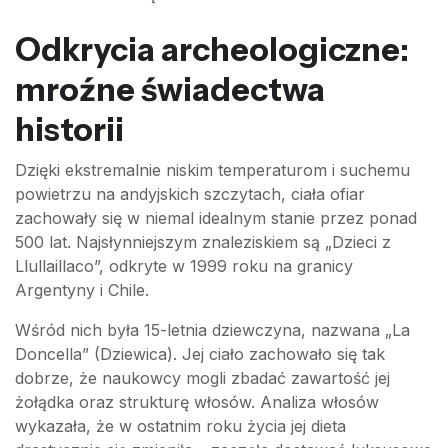
Odkrycia archeologiczne:
mroźne świadectwa
historii
Dzięki ekstremalnie niskim temperaturom i suchemu
powietrzu na andyjskich szczytach, ciała ofiar
zachowały się w niemal idealnym stanie przez ponad
500 lat. Najsłynniejszym znaleziskiem są „Dzieci z
Llullaillaco”, odkryte w 1999 roku na granicy
Argentyny i Chile.
Wśród nich była 15-letnia dziewczyna, nazwana „La
Doncella” (Dziewica). Jej ciało zachowało się tak
dobrze, że naukowcy mogli zbadać zawartość jej
żołądka oraz strukturę włosów. Analiza włosów
wykazała, że w ostatnim roku życia jej dieta