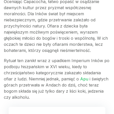
Oceniając Capacocha, łatwo popaść w osądzanie
dawnych kultur przez pryzmat współczesnej
moralności. Dla Inków świat był miejscem
niebezpiecznym, gdzie przetrwanie zależało od
przychylności natury. Ofiara z dziecka była
największym możliwym poświęceniem, wyrazem
głębokiej miłości do bogów i troski o wspólnotę. W ich
oczach te dzieci nie były ofiarami morderstwa, lecz
bohaterami, którzy osiągnęli nieśmiertelność.
Rytuał ten zanikł wraz z upadkiem Imperium Inków po
podboju hiszpańskim w XVI wieku, kiedy to
chrześcijaństwo kategorycznie zakazało składania
ofiar z ludzi. Niemniej jednak, pamięć o
Apu
i świętych
górach przetrwała w Andach do dziś, choć teraz
bogom składa się już tylko dary z liści koki, jedzenia
czy alkoholu.