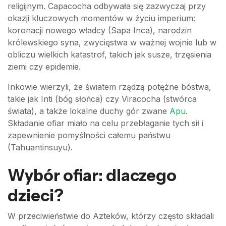
religijnym. Capacocha odbywała się zazwyczaj przy
okazji kluczowych momentów w życiu imperium:
koronacji nowego władcy (Sapa Inca), narodzin
królewskiego syna, zwycięstwa w ważnej wojnie lub w
obliczu wielkich katastrof, takich jak susze, trzęsienia
ziemi czy epidemie.
Inkowie wierzyli, że światem rządzą potężne bóstwa,
takie jak Inti (bóg słońca) czy Viracocha (stwórca
świata), a także lokalne duchy gór zwane
Apu
.
Składanie ofiar miało na celu przebłaganie tych sił i
zapewnienie pomyślności całemu państwu
(Tahuantinsuyu).
Wybór ofiar: dlaczego
dzieci?
W przeciwieństwie do Azteków, którzy często składali