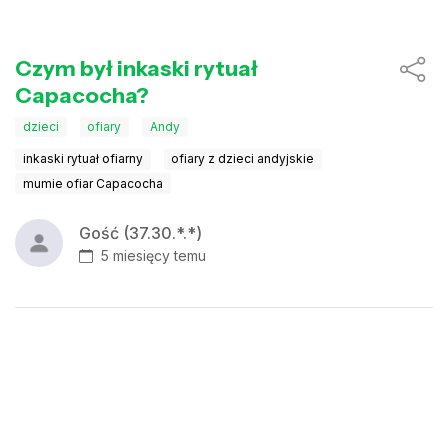
Czym był inkaski rytuał
Capacocha?
dzieci
ofiary
Andy
inkaski rytuał ofiarny
ofiary z dzieci andyjskie
mumie ofiar Capacocha
Gość (37.30.*.*)
5 miesięcy temu