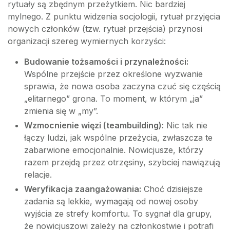
rytuały są zbędnym przeżytkiem. Nic bardziej
mylnego. Z punktu widzenia socjologii, rytuał przyjęcia
nowych członków (tzw. rytuał przejścia) przynosi
organizacji szereg wymiernych korzyści:
Budowanie tożsamości i przynależności:
Wspólne przejście przez określone wyzwanie
sprawia, że nowa osoba zaczyna czuć się częścią
„elitarnego” grona. To moment, w którym „ja”
zmienia się w „my”.
Wzmocnienie więzi (teambuilding):
Nic tak nie
łączy ludzi, jak wspólne przeżycia, zwłaszcza te
zabarwione emocjonalnie. Nowicjusze, którzy
razem przejdą przez otrzęsiny, szybciej nawiązują
relacje.
Weryfikacja zaangażowania:
Choć dzisiejsze
zadania są lekkie, wymagają od nowej osoby
wyjścia ze strefy komfortu. To sygnał dla grupy,
że nowicjuszowi zależy na członkostwie i potrafi