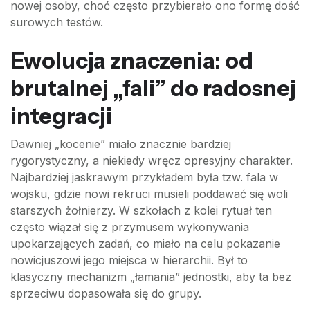
nowej osoby, choć często przybierało ono formę dość
surowych testów.
Ewolucja znaczenia: od
brutalnej „fali” do radosnej
integracji
Dawniej „kocenie” miało znacznie bardziej
rygorystyczny, a niekiedy wręcz opresyjny charakter.
Najbardziej jaskrawym przykładem była tzw. fala w
wojsku, gdzie nowi rekruci musieli poddawać się woli
starszych żołnierzy. W szkołach z kolei rytuał ten
często wiązał się z przymusem wykonywania
upokarzających zadań, co miało na celu pokazanie
nowicjuszowi jego miejsca w hierarchii. Był to
klasyczny mechanizm „łamania” jednostki, aby ta bez
sprzeciwu dopasowała się do grupy.