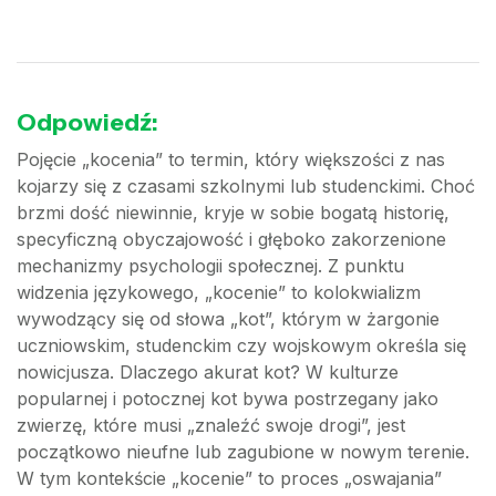
Odpowiedź:
Pojęcie „kocenia” to termin, który większości z nas
kojarzy się z czasami szkolnymi lub studenckimi. Choć
brzmi dość niewinnie, kryje w sobie bogatą historię,
specyficzną obyczajowość i głęboko zakorzenione
mechanizmy psychologii społecznej. Z punktu
widzenia językowego, „kocenie” to kolokwializm
wywodzący się od słowa „kot”, którym w żargonie
uczniowskim, studenckim czy wojskowym określa się
nowicjusza. Dlaczego akurat kot? W kulturze
popularnej i potocznej kot bywa postrzegany jako
zwierzę, które musi „znaleźć swoje drogi”, jest
początkowo nieufne lub zagubione w nowym terenie.
W tym kontekście „kocenie” to proces „oswajania”