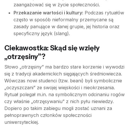
zaangażować się w życie społeczności.
Przekazanie wartości i kultury:
Podczas rytuałów
często w sposób nieformalny przemycane są
zasady panujące w danej grupie, jej historia oraz
specyficzny język (slang).
Ciekawostka: Skąd się wzięły
„otrzęsiny”?
Słowo „otrzęsiny” ma bardzo stare korzenie i wywodzi
się z tradycji akademickich sięgających średniowiecza.
Wówczas nowi studenci (tzw. beani) byli symbolicznie
„oczyszczani” ze swojej wiejskości i nieokrzesania.
Rytuał polegał m.in. na symbolicznym odcinaniu rogów
czy właśnie „otrzęsywaniu” z nich pyłu niewiedzy.
Dopiero po takim zabiegu mogli zostać uznani za
pełnoprawnych członków społeczności
uniwersyteckiej.