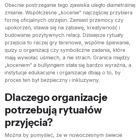
Obecnie postrzeganie tego zjawiska uległo diametralnej
zmianie. Współczesne „kocenie” najczęściej przybiera
formę oficjalnych otrzęsin. Zamiast przemocy czy
upokorzeń, stawia się na zabawę, kreatywność i
budowanie pozytywnych relacji. Dzisiejsze rytuały
przejścia to raczej gry terenowe, wspólne śpiewanie,
quizy o organizacji czy symboliczne zadania, które
mają wywołać uśmiech, a nie strach. Granica między
„koceniem” a bullyingiem stała się bardzo wyraźna, a
instytucje edukacyjne i organizacje dbają o to, by
proces ten był bezpieczny i inkluzywny.
Dlaczego organizacje
potrzebują rytuałów
przyjęcia?
Można by pomyśleć, że w nowoczesnym świecie