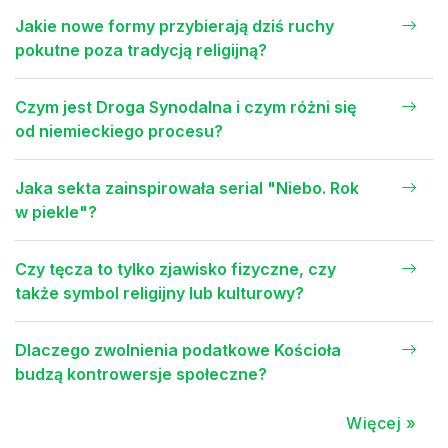
Jakie nowe formy przybierają dziś ruchy
pokutne poza tradycją religijną?
Czym jest Droga Synodalna i czym różni się
od niemieckiego procesu?
Jaka sekta zainspirowała serial "Niebo. Rok
w piekle"?
Czy tęcza to tylko zjawisko fizyczne, czy
także symbol religijny lub kulturowy?
Dlaczego zwolnienia podatkowe Kościoła
budzą kontrowersje społeczne?
Więcej »