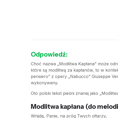
Odpowiedź:
Choć nazwa „Modlitwa Kapłana” może odnosi
które są modlitwą za kapłanów, to w konte
pensiero” z opery „Nabucco” Giuseppe Verdie
wykonywany.
Oto polski tekst pieśni znanej jako „Modlitw
Modlitwa kapłana (do melodi
Wnijdę, Panie, na próg Twych ołtarzy,