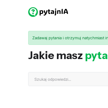
Zadawaj pytania i otrzymuj natychmiast int
Jakie masz
pyta