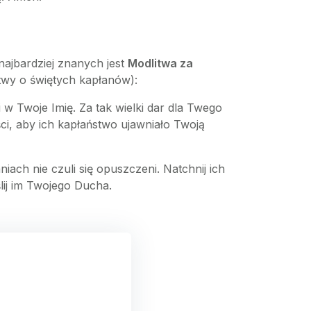
najbardziej znanych jest
Modlitwa za
twy o świętych kapłanów):
 w Twoje Imię. Za tak wielki dar dla Twego
ości, aby ich kapłaństwo ujawniało Twoją
ach nie czuli się opuszczeni. Natchnij ich
lij im Twojego Ducha.