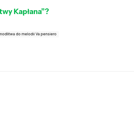
itwy Kapłana”?
modlitwa do melodii Va pensiero