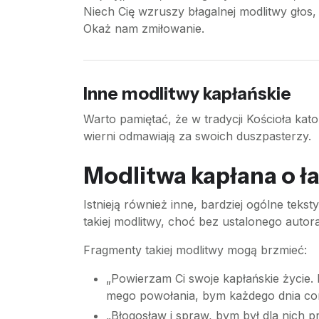
Niech Cię wzruszy błagalnej modlitwy głos,
Okaż nam zmiłowanie.
Inne modlitwy kapłańskie
Warto pamiętać, że w tradycji Kościoła katol
wierni odmawiają za swoich duszpasterzy.
Modlitwa kapłana o ł
Istnieją również inne, bardziej ogólne tek
takiej modlitwy, choć bez ustalonego auto
Fragmenty takiej modlitwy mogą brzmieć:
„Powierzam Ci swoje kapłańskie życie
mego powołania, bym każdego dnia cora
„Błogosław i spraw, bym był dla nich 