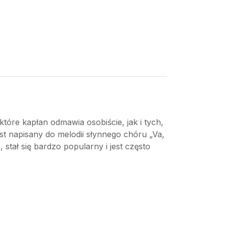
óre kapłan odmawia osobiście, jak i tych,
st napisany do melodii słynnego chóru „Va,
 stał się bardzo popularny i jest często