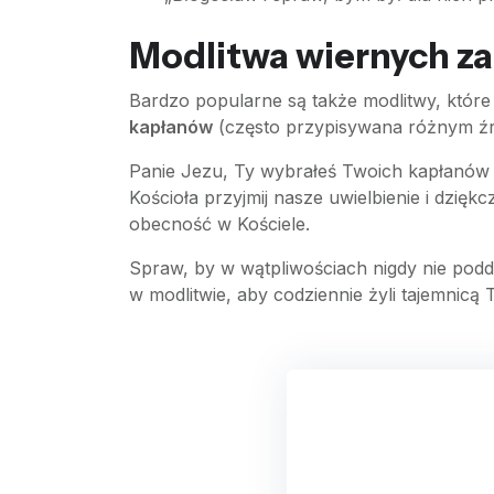
Modlitwa wiernych z
Bardzo popularne są także modlitwy, które 
kapłanów
(często przypisywana różnym źró
Panie Jezu, Ty wybrałeś Twoich kapłanów spo
Kościoła przyjmij nasze uwielbienie i dzięk
obecność w Kościele.
Spraw, by w wątpliwościach nigdy nie podda
w modlitwie, aby codziennie żyli tajemnicą