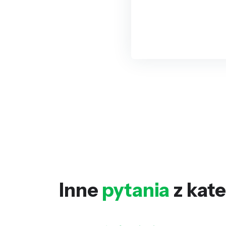
Inne
pytania
z kate