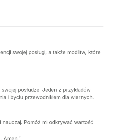
encji swojej posługi, a także modlitw, które
 w swojej posłudze. Jeden z przykładów
ia i byciu przewodnikiem dla wiernych.
 i nauczaj. Pomóż mi odkrywać wartość
ą. Amen.”