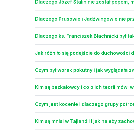
Dlaczego Józef Stalin nie został popem, 
Dlaczego Prusowie i Jadźwingowie nie przy
Dlaczego ks. Franciszek Blachnicki był ta
Jak różniło się podejście do duchowości d
Czym był worek pokutny i jak wyglądała z
Kim są bezkałowcy i co o ich teorii mówi
Czym jest kocenie i dlaczego grupy potrz
Kim są mnisi w Tajlandii i jak należy zac