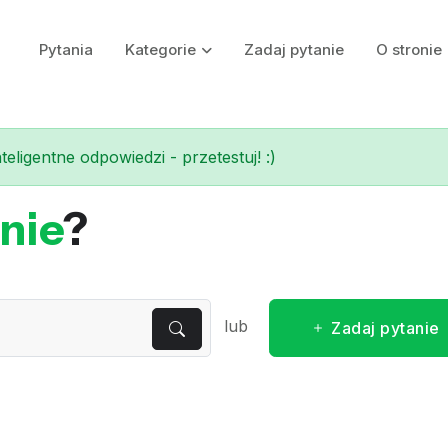
Pytania
Kategorie
Zadaj pytanie
O stronie
eligentne odpowiedzi - przetestuj! :)
nie
?
lub
Zadaj pytanie