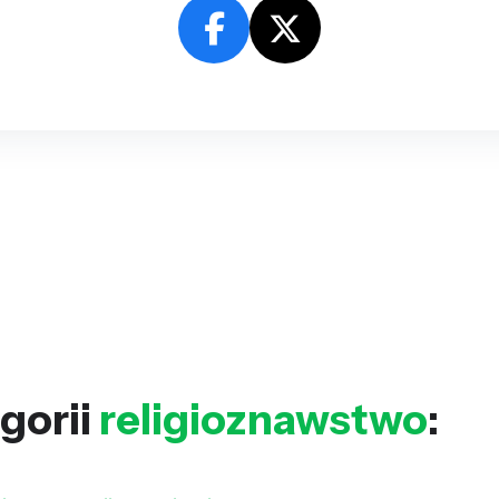
gorii
religioznawstwo
: