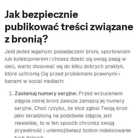
Jak bezpiecznie
publikować treści związane
z bronią?
Jeśli jesteś legalnym posiadaczem broni, sportowcem
lub kolekcjonerem i chcesz dzielić się swoją pasją w
sieci, warto stosować się do kilku dobrych praktyk,
które uchronią Cię przed problemami prawnymi i
banami w social mediach:
Zasłaniaj numery seryjne:
Przed wrzuceniem
zdjęcia ostrej broni zawsze zamazuj jej numery
seryjne. Choć ryzyko, że ktoś zgłosi Twoją broń
jako skradzioną na podstawie zdjęcia, jest
niewielkie, to w ten sposób chronisz swoją
prywatność i uniemożliwiasz botom indeksowanie
tych danych.