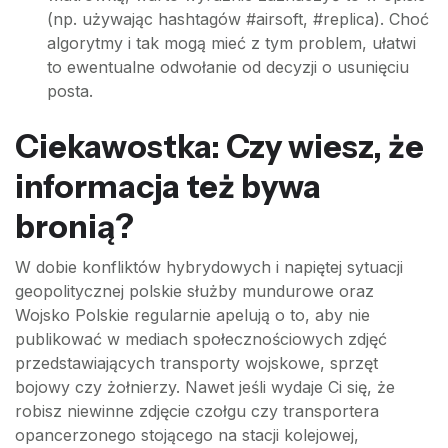
(np. używając hashtagów #airsoft, #replica). Choć
algorytmy i tak mogą mieć z tym problem, ułatwi
to ewentualne odwołanie od decyzji o usunięciu
posta.
Ciekawostka: Czy wiesz, że
informacja też bywa
bronią?
W dobie konfliktów hybrydowych i napiętej sytuacji
geopolitycznej polskie służby mundurowe oraz
Wojsko Polskie regularnie apelują o to, aby nie
publikować w mediach społecznościowych zdjęć
przedstawiających transporty wojskowe, sprzęt
bojowy czy żołnierzy. Nawet jeśli wydaje Ci się, że
robisz niewinne zdjęcie czołgu czy transportera
opancerzonego stojącego na stacji kolejowej,