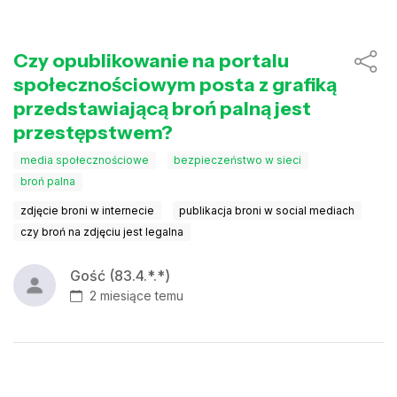
Czy opublikowanie na portalu
społecznościowym posta z grafiką
przedstawiającą broń palną jest
przestępstwem?
media społecznościowe
bezpieczeństwo w sieci
broń palna
zdjęcie broni w internecie
publikacja broni w social mediach
czy broń na zdjęciu jest legalna
Gość (83.4.*.*)
2 miesiące temu