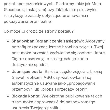
portali społecznościowych. Platformy takie jak Meta
(Facebook, Instagram) czy TikTok mają niezwykle
restrykcyjne zasady dotyczące promowania i
pokazywania broni palnej.
Co może Ci grozić ze strony portalu?
Shadowban (ograniczenie zasięgów):
Algorytmy
potrafią rozpoznać kształt broni na zdjęciu. Twój
post może przestać wyświetlać się osobom, które
Cię nie obserwują, a zasięgi całego konta
drastycznie spadną.
Usunięcie posta:
Bardzo często zdjęcia z bronią
(nawet replikami ASG czy wiatrówkami) są
automatycznie usuwane jako „propagowanie
przemocy” lub „próba sprzedaży broni”.
Blokada konta:
Wielokrotne publikowanie takich
treści może doprowadzić do bezpowrotnego
usunięcia Twojego profilu.