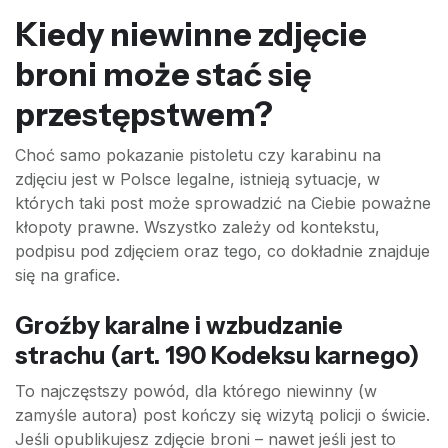
Kiedy niewinne zdjęcie
broni może stać się
przestępstwem?
Choć samo pokazanie pistoletu czy karabinu na
zdjęciu jest w Polsce legalne, istnieją sytuacje, w
których taki post może sprowadzić na Ciebie poważne
kłopoty prawne. Wszystko zależy od kontekstu,
podpisu pod zdjęciem oraz tego, co dokładnie znajduje
się na grafice.
Groźby karalne i wzbudzanie
strachu (art. 190 Kodeksu karnego)
To najczęstszy powód, dla którego niewinny (w
zamyśle autora) post kończy się wizytą policji o świcie.
Jeśli opublikujesz zdjęcie broni – nawet jeśli jest to