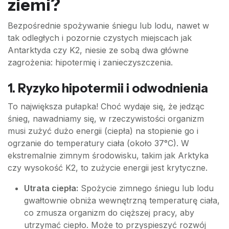
ziemi?
Bezpośrednie spożywanie śniegu lub lodu, nawet w
tak odległych i pozornie czystych miejscach jak
Antarktyda czy K2, niesie ze sobą dwa główne
zagrożenia: hipotermię i zanieczyszczenia.
1. Ryzyko hipotermii i odwodnienia
To największa pułapka! Choć wydaje się, że jedząc
śnieg, nawadniamy się, w rzeczywistości organizm
musi zużyć dużo energii (ciepła) na stopienie go i
ogrzanie do temperatury ciała (około 37°C). W
ekstremalnie zimnym środowisku, takim jak Arktyka
czy wysokość K2, to zużycie energii jest krytyczne.
Utrata ciepła:
Spożycie zimnego śniegu lub lodu
gwałtownie obniża wewnętrzną temperaturę ciała,
co zmusza organizm do cięższej pracy, aby
utrzymać ciepło. Może to przyspieszyć rozwój