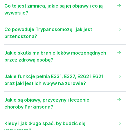
Co to jest zimnica, jakie są jej objawy i co ją
wywołuje?
Co powoduje Trypanosomozę i jak jest
przenoszona?
Jakie skutki ma branie leków moczopędnych
przez zdrową osobę?
Jakie funkcje pełnią E331, E327, E262 i E621
oraz jaki jest ich wpływ na zdrowie?
Jakie są objawy, przyczyny i leczenie
choroby Parkinsona?
Kiedy i jak długo spać, by budzić się