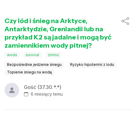
Czy lód i śnieg na Arktyce,
Antarktydzie, Grenlandii lub na
przykład K2 są jadalne i mogą być
zamiennikiem wody pitnej?
woda
survival
zimno
Bezpośrednie jedzenie śniegu
Ryzyko hipotermii z lodu
Topienie śniegu na wodę
Gość (37.30.*.*)
6 miesięcy temu