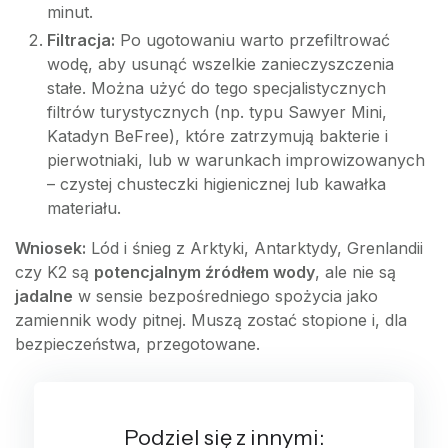
minut.
Filtracja:
Po ugotowaniu warto przefiltrować
wodę, aby usunąć wszelkie zanieczyszczenia
stałe. Można użyć do tego specjalistycznych
filtrów turystycznych (np. typu Sawyer Mini,
Katadyn BeFree), które zatrzymują bakterie i
pierwotniaki, lub w warunkach improwizowanych
– czystej chusteczki higienicznej lub kawałka
materiału.
Wniosek:
Lód i śnieg z Arktyki, Antarktydy, Grenlandii
czy K2 są
potencjalnym źródłem wody
, ale nie są
jadalne
w sensie bezpośredniego spożycia jako
zamiennik wody pitnej. Muszą zostać stopione i, dla
bezpieczeństwa, przegotowane.
Podziel się z innymi: