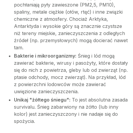
pochłaniają pyły zawieszone (PM2,5, PM10),
spaliny, metale ciężkie (ołów, rtęć) i inne związki
chemiczne z atmosfery. Chociaż Arktyka,
Antarktyda i wysokie góry są znacznie czystsze
niż tereny miejskie, zanieczyszczenia z odległych
źródeł (np. przemysłowych) mogą docierać nawet
tam.
Bakterie i mikroorganizmy:
Śnieg i lód mogą
zawierać bakterie, wirusy i pasożyty, które dostały
się do nich z powietrza, gleby lub od zwierząt (np.
ptasie odchody, mocz zwierząt). Na przykład, lód
z powierzchni lodowców może zawierać
uwięzione zanieczyszczenia.
Unikaj "żółtego śniegu":
To jest absolutna zasada
survivalu. Śnieg zabarwiony na żółto (lub inny
kolor) jest zanieczyszczony i nie nadaje się do
spożycia.