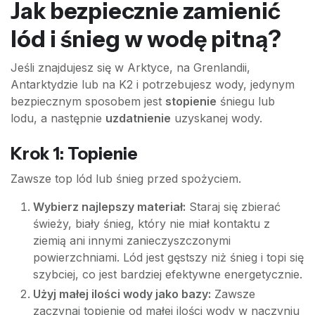
Jak bezpiecznie zamienić
lód i śnieg w wodę pitną?
Jeśli znajdujesz się w Arktyce, na Grenlandii,
Antarktydzie lub na K2 i potrzebujesz wody, jedynym
bezpiecznym sposobem jest
stopienie
śniegu lub
lodu, a następnie
uzdatnienie
uzyskanej wody.
Krok 1: Topienie
Zawsze top lód lub śnieg przed spożyciem.
Wybierz najlepszy materiał:
Staraj się zbierać
świeży, biały śnieg, który nie miał kontaktu z
ziemią ani innymi zanieczyszczonymi
powierzchniami. Lód jest gęstszy niż śnieg i topi się
szybciej, co jest bardziej efektywne energetycznie.
Użyj małej ilości wody jako bazy:
Zawsze
zaczynaj topienie od małej ilości wody w naczyniu