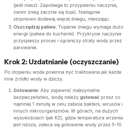
(jeśli masz). Zapobiega to przypaleniu naczynia,
zanim śnieg zacznie się topić. Następnie
stopniowo dodawaj więcej śniegu, mieszając.
Oszczędzaj paliwo:
Topienie śniegu wymaga dużo
energii (paliwa do kuchenki). Przykrycie naczynia
przyspieszy proces i ograniczy straty wody przez
parowanie.
Krok 2: Uzdatnianie (oczyszczanie)
Po stopieniu woda powinna być traktowana jak każde
inne źródło wody w dziczy.
Gotowanie:
Aby zapewnić maksymalne
bezpieczeństwo, wodę należy
gotować
przez co
najmniej 1 minutę w celu zabicia bakterii, wirusów i
innych mikroorganizmów. W górach, na dużych
wysokościach (jak K2), gdzie temperatura wrzenia
jest niższa, zaleca się gotowanie wody przez 5-10