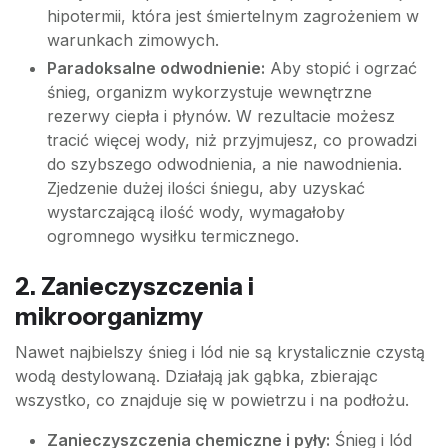
hipotermii, która jest śmiertelnym zagrożeniem w
warunkach zimowych.
Paradoksalne odwodnienie:
Aby stopić i ogrzać
śnieg, organizm wykorzystuje wewnętrzne
rezerwy ciepła i płynów. W rezultacie możesz
tracić więcej wody, niż przyjmujesz, co prowadzi
do szybszego odwodnienia, a nie nawodnienia.
Zjedzenie dużej ilości śniegu, aby uzyskać
wystarczającą ilość wody, wymagałoby
ogromnego wysiłku termicznego.
2. Zanieczyszczenia i
mikroorganizmy
Nawet najbielszy śnieg i lód nie są krystalicznie czystą
wodą destylowaną. Działają jak gąbka, zbierając
wszystko, co znajduje się w powietrzu i na podłożu.
Zanieczyszczenia chemiczne i pyły:
Śnieg i lód