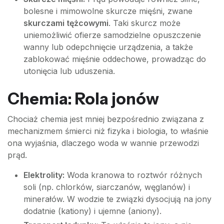
bolesne i mimowolne skurcze mięśni, zwane
skurczami tężcowymi
. Taki skurcz może
uniemożliwić ofierze samodzielne opuszczenie
wanny lub odepchnięcie urządzenia, a także
zablokować mięśnie oddechowe, prowadząc do
utonięcia lub uduszenia.
Chemia: Rola jonów
Chociaż chemia jest mniej bezpośrednio związana z
mechanizmem śmierci niż fizyka i biologia, to właśnie
ona wyjaśnia, dlaczego woda w wannie przewodzi
prąd.
Elektrolity:
Woda kranowa to roztwór różnych
soli (np. chlorków, siarczanów, węglanów) i
minerałów. W wodzie te związki dysocjują na jony
dodatnie (kationy) i ujemne (aniony).