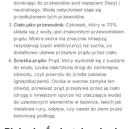
docierając do przewodów pod napięciem (fazy) i
neutralnego. Woda natychmiast staje się
przedłużeniem tych przewodów.
Ciało jako przewodnik:
Człowiek, który w 70%
składa się z wody, jest znakomitym przewodnikiem
prądu. Mokra skóra ma znacznie mniejszą
rezystancję (opór elektryczny) niż sucha, co
dodatkowo ułatwia przepływ prądu przez ciało.
Ścieżka prądu:
Prąd, który wydostał się z suszarki
do wody, szuka najkrótszej drogi do zamknięcia
obwodu, czyli powrotu do źródła zasilania
(gniazdka/ziemi). Osoba w wannie zamyka ten
obwód, ponieważ prąd przepływa przez jej ciało
(drogą o mniejszym oporze niż otaczająca woda)
do uziemionych elementów w łazience, takich jak
metalowe rury, odpływ, czy nawet do ziemi przez
betonową podłogę.