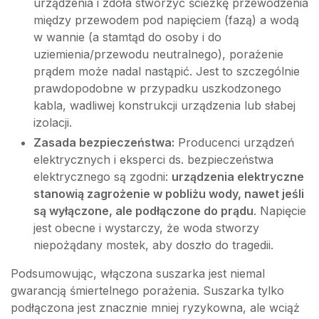
urządzenia i zdoła stworzyć ścieżkę przewodzenia
między przewodem pod napięciem (fazą) a wodą
w wannie (a stamtąd do osoby i do
uziemienia/przewodu neutralnego), porażenie
prądem może nadal nastąpić. Jest to szczególnie
prawdopodobne w przypadku uszkodzonego
kabla, wadliwej konstrukcji urządzenia lub słabej
izolacji.
Zasada bezpieczeństwa:
Producenci urządzeń
elektrycznych i eksperci ds. bezpieczeństwa
elektrycznego są zgodni:
urządzenia elektryczne
stanowią zagrożenie w pobliżu wody, nawet jeśli
są wyłączone, ale podłączone do prądu
. Napięcie
jest obecne i wystarczy, że woda stworzy
niepożądany mostek, aby doszło do tragedii.
Podsumowując, włączona suszarka jest niemal
gwarancją śmiertelnego porażenia. Suszarka tylko
podłączona jest znacznie mniej ryzykowna, ale wciąż