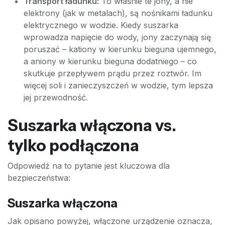
Transport ładunku:
To właśnie te jony, a nie
elektrony (jak w metalach), są nośnikami ładunku
elektrycznego w wodzie. Kiedy suszarka
wprowadza napięcie do wody, jony zaczynają się
poruszać – kationy w kierunku bieguna ujemnego,
a aniony w kierunku bieguna dodatniego – co
skutkuje przepływem prądu przez roztwór. Im
więcej soli i zanieczyszczeń w wodzie, tym lepsza
jej przewodność.
Suszarka włączona vs.
tylko podłączona
Odpowiedź na to pytanie jest kluczowa dla
bezpieczeństwa:
Suszarka włączona
Jak opisano powyżej, włączone urządzenie oznacza,