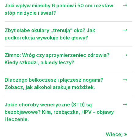
Jaki wpływ miałoby 6 palców i 50 cm rozstaw
stóp na życie i świat?
Zbyt słabe okulary „trenują” oko? Jak
podkorekcja wywołuje bóle głowy?
Zimno: Wróg czy sprzymierzeniec zdrowia?
Kiedy szkodzi, a kiedy leczy?
Dlaczego bełkoczesz i plączesz nogami?
Zobacz, jak alkohol atakuje móżdżek.
Jakie choroby weneryczne (STD) są
bezobjawowe? Kiła, rzeżączka, HPV – objawy
i leczenie.
Więcej »