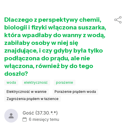
Dlaczego z perspektywy chemii,
biologii i fizyki włączona suszarka,
która wpadłaby do wanny z wodą,
zabiłaby osoby w niej się
znajdujące, i czy gdyby była tylko
podłączona do prądu, ale nie
włączona, również by do tego
doszło?
woda
elektryczność
porażenie
Elektryczność w wannie
Porażenie prądem woda
Zagrożenia prądem w łazience
Gość (37.30.*.*)
6 miesięcy temu