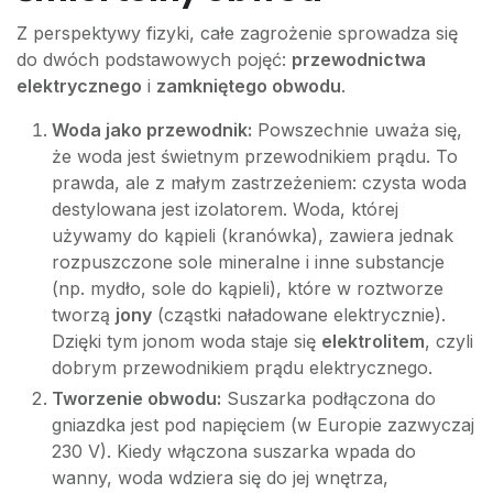
Z perspektywy fizyki, całe zagrożenie sprowadza się
do dwóch podstawowych pojęć:
przewodnictwa
elektrycznego
i
zamkniętego obwodu
.
Woda jako przewodnik:
Powszechnie uważa się,
że woda jest świetnym przewodnikiem prądu. To
prawda, ale z małym zastrzeżeniem: czysta woda
destylowana jest izolatorem. Woda, której
używamy do kąpieli (kranówka), zawiera jednak
rozpuszczone sole mineralne i inne substancje
(np. mydło, sole do kąpieli), które w roztworze
tworzą
jony
(cząstki naładowane elektrycznie).
Dzięki tym jonom woda staje się
elektrolitem
, czyli
dobrym przewodnikiem prądu elektrycznego.
Tworzenie obwodu:
Suszarka podłączona do
gniazdka jest pod napięciem (w Europie zazwyczaj
230 V). Kiedy włączona suszarka wpada do
wanny, woda wdziera się do jej wnętrza,