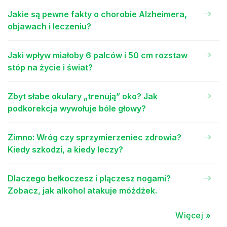
Jakie są pewne fakty o chorobie Alzheimera,
objawach i leczeniu?
Jaki wpływ miałoby 6 palców i 50 cm rozstaw
stóp na życie i świat?
Zbyt słabe okulary „trenują” oko? Jak
podkorekcja wywołuje bóle głowy?
Zimno: Wróg czy sprzymierzeniec zdrowia?
Kiedy szkodzi, a kiedy leczy?
Dlaczego bełkoczesz i plączesz nogami?
Zobacz, jak alkohol atakuje móżdżek.
Więcej »