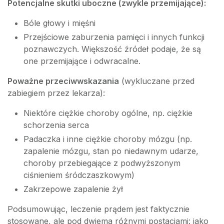
Potencjalne skutki uboczne (zwykle przemijające):
Bóle głowy i mięśni
Przejściowe zaburzenia pamięci i innych funkcji
poznawczych. Większość źródeł podaje, że są
one przemijające i odwracalne.
Poważne przeciwwskazania
(wykluczane przed
zabiegiem przez lekarza):
Niektóre ciężkie choroby ogólne, np. ciężkie
schorzenia serca
Padaczka i inne ciężkie choroby mózgu (np.
zapalenie mózgu, stan po niedawnym udarze,
choroby przebiegające z podwyższonym
ciśnieniem śródczaszkowym)
Zakrzepowe zapalenie żył
Podsumowując, leczenie prądem jest faktycznie
stosowane, ale pod dwiema różnymi postaciami: jako