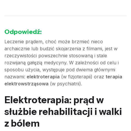
Odpowiedź:
Leczenie prądem, choć może brzmieć nieco
archaicznie lub budzić skojarzenia z filmami, jest w
rzeczywistości powszechnie stosowaną i stale
rozwijaną gałęzią medycyny. W zależności od celu i
sposobu użycia, występuje pod dwiema głównymi
nazwami:
elektroterapia
(w fizjoterapii) oraz
terapia
elektrowstrząsowa
(w psychiatrii).
Elektroterapia: prąd w
służbie rehabilitacji i walki
z bólem