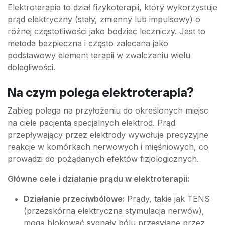
Elektroterapia to dział fizykoterapii, który wykorzystuje
prąd elektryczny (stały, zmienny lub impulsowy) o
różnej częstotliwości jako bodziec leczniczy. Jest to
metoda bezpieczna i często zalecana jako
podstawowy element terapii w zwalczaniu wielu
dolegliwości.
Na czym polega elektroterapia?
Zabieg polega na przyłożeniu do określonych miejsc
na ciele pacjenta specjalnych elektrod. Prąd
przepływający przez elektrody wywołuje precyzyjne
reakcje w komórkach nerwowych i mięśniowych, co
prowadzi do pożądanych efektów fizjologicznych.
Główne cele i działanie prądu w elektroterapii:
Działanie przeciwbólowe:
Prądy, takie jak TENS
(przezskórna elektryczna stymulacja nerwów),
mogą blokować sygnały bólu przesyłane przez