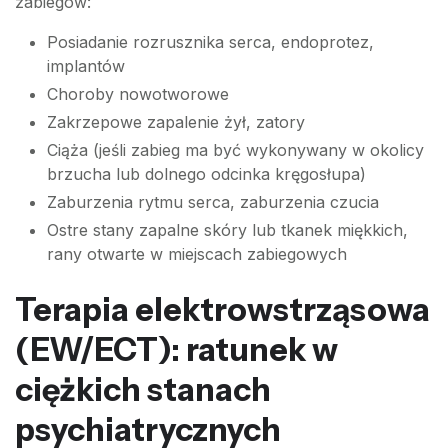
zabiegów:
Posiadanie rozrusznika serca, endoprotez,
implantów
Choroby nowotworowe
Zakrzepowe zapalenie żył, zatory
Ciąża (jeśli zabieg ma być wykonywany w okolicy
brzucha lub dolnego odcinka kręgosłupa)
Zaburzenia rytmu serca, zaburzenia czucia
Ostre stany zapalne skóry lub tkanek miękkich,
rany otwarte w miejscach zabiegowych
Terapia elektrowstrząsowa
(EW/ECT): ratunek w
ciężkich stanach
psychiatrycznych