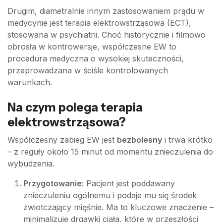
Drugim, diametralnie innym zastosowaniem prądu w
medycynie jest terapia elektrowstrząsowa (ECT),
stosowana w psychiatrii. Choć historycznie i filmowo
obrosła w kontrowersje, współczesne EW to
procedura medyczna o wysokiej skuteczności,
przeprowadzana w ściśle kontrolowanych
warunkach.
Na czym polega terapia
elektrowstrząsowa?
Współczesny zabieg EW jest
bezbolesny
i trwa krótko
– z reguły około 15 minut od momentu znieczulenia do
wybudzenia.
Przygotowanie:
Pacjent jest poddawany
znieczuleniu ogólnemu i podaje mu się środek
zwiotczający mięśnie. Ma to kluczowe znaczenie –
minimalizuje drgawki ciała, które w przeszłości