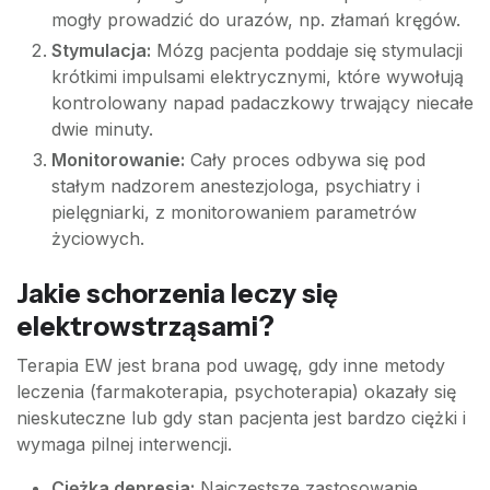
mogły prowadzić do urazów, np. złamań kręgów.
Stymulacja:
Mózg pacjenta poddaje się stymulacji
krótkimi impulsami elektrycznymi, które wywołują
kontrolowany napad padaczkowy trwający niecałe
dwie minuty.
Monitorowanie:
Cały proces odbywa się pod
stałym nadzorem anestezjologa, psychiatry i
pielęgniarki, z monitorowaniem parametrów
życiowych.
Jakie schorzenia leczy się
elektrowstrząsami?
Terapia EW jest brana pod uwagę, gdy inne metody
leczenia (farmakoterapia, psychoterapia) okazały się
nieskuteczne lub gdy stan pacjenta jest bardzo ciężki i
wymaga pilnej interwencji.
Ciężka depresja:
Najczęstsze zastosowanie,