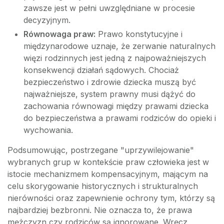
zawsze jest w pełni uwzględniane w procesie
decyzyjnym.
Równowaga praw:
Prawo konstytucyjne i
międzynarodowe uznaje, że zerwanie naturalnych
więzi rodzinnych jest jedną z najpoważniejszych
konsekwencji działań sądowych. Chociaż
bezpieczeństwo i zdrowie dziecka muszą być
najważniejsze, system prawny musi dążyć do
zachowania równowagi między prawami dziecka
do bezpieczeństwa a prawami rodziców do opieki i
wychowania.
Podsumowując, postrzegane "uprzywilejowanie"
wybranych grup w kontekście praw człowieka jest w
istocie mechanizmem kompensacyjnym, mającym na
celu skorygowanie historycznych i strukturalnych
nierówności oraz zapewnienie ochrony tym, którzy są
najbardziej bezbronni. Nie oznacza to, że prawa
mężczyzn czy rodziców są ignorowane. Wręcz