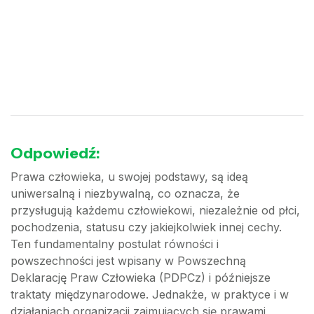
Odpowiedź:
Prawa człowieka, u swojej podstawy, są ideą
uniwersalną i niezbywalną, co oznacza, że
przysługują każdemu człowiekowi, niezależnie od płci,
pochodzenia, statusu czy jakiejkolwiek innej cechy.
Ten fundamentalny postulat równości i
powszechności jest wpisany w Powszechną
Deklarację Praw Człowieka (PDPCz) i późniejsze
traktaty międzynarodowe. Jednakże, w praktyce i w
działaniach organizacji zajmujących się prawami