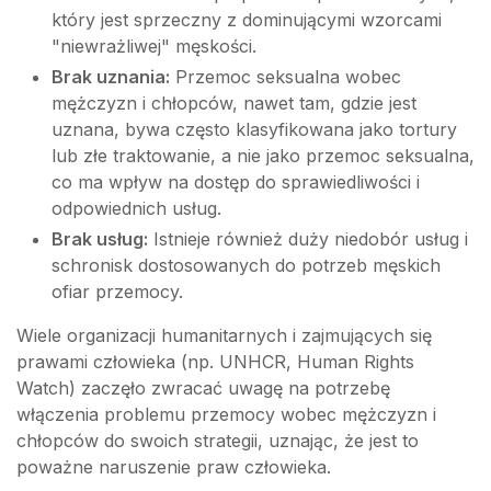
który jest sprzeczny z dominującymi wzorcami
"niewrażliwej" męskości.
Brak uznania:
Przemoc seksualna wobec
mężczyzn i chłopców, nawet tam, gdzie jest
uznana, bywa często klasyfikowana jako tortury
lub złe traktowanie, a nie jako przemoc seksualna,
co ma wpływ na dostęp do sprawiedliwości i
odpowiednich usług.
Brak usług:
Istnieje również duży niedobór usług i
schronisk dostosowanych do potrzeb męskich
ofiar przemocy.
Wiele organizacji humanitarnych i zajmujących się
prawami człowieka (np. UNHCR, Human Rights
Watch) zaczęło zwracać uwagę na potrzebę
włączenia problemu przemocy wobec mężczyzn i
chłopców do swoich strategii, uznając, że jest to
poważne naruszenie praw człowieka.