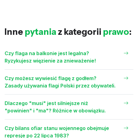
Inne
pytania
z kategorii
prawo
:
Czy flaga na balkonie jest legalna?
Ryzykujesz więzienie za znieważenie!
Czy możesz wywiesić flagę z godłem?
Zasady używania flagi Polski przez obywateli.
Dlaczego "musi" jest silniejsze niż
"powinien" i "ma"? Różnice w obowiązku.
Czy bilans ofiar stanu wojennego obejmuje
represje po 22 lipca 1983?