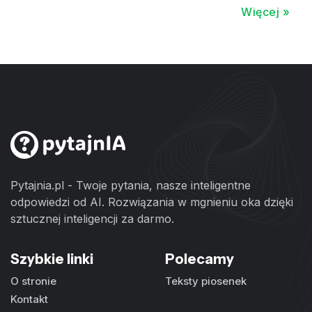
Więcej »
Pytajnia.pl - Twoje pytania, nasze inteligentne
odpowiedzi od AI. Rozwiązania w mgnieniu oka dzięki
sztucznej inteligencji za darmo.
Szybkie linki
Polecamy
O stronie
Teksty piosenek
Kontakt