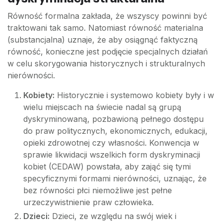
Równość formalna zakłada, że wszyscy powinni być
traktowani tak samo. Natomiast równość materialna
(substancjalna) uznaje, że aby osiągnąć faktyczną
równość, konieczne jest podjęcie specjalnych działań
w celu skorygowania historycznych i strukturalnych
nierówności.
Kobiety:
Historycznie i systemowo kobiety były i w
wielu miejscach na świecie nadal są grupą
dyskryminowaną, pozbawioną pełnego dostępu
do praw politycznych, ekonomicznych, edukacji,
opieki zdrowotnej czy własności. Konwencja w
sprawie likwidacji wszelkich form dyskryminacji
kobiet (CEDAW) powstała, aby zająć się tymi
specyficznymi formami nierówności, uznając, że
bez równości płci niemożliwe jest pełne
urzeczywistnienie praw człowieka.
Dzieci:
Dzieci, ze względu na swój wiek i