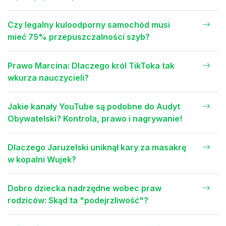
Czy legalny kuloodporny samochód musi
mieć 75% przepuszczalności szyb?
Prawo Marcina: Dlaczego król TikToka tak
wkurza nauczycieli?
Jakie kanały YouTube są podobne do Audyt
Obywatelski? Kontrola, prawo i nagrywanie!
Dlaczego Jaruzelski uniknął kary za masakrę
w kopalni Wujek?
Dobro dziecka nadrzędne wobec praw
rodziców: Skąd ta "podejrzliwość"?