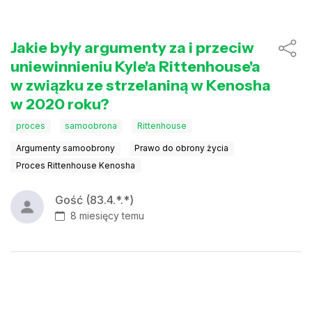
Jakie były argumenty za i przeciw
uniewinnieniu Kyle'a Rittenhouse'a
w związku ze strzelaniną w Kenosha
w 2020 roku?
proces
samoobrona
Rittenhouse
Argumenty samoobrony
Prawo do obrony życia
Proces Rittenhouse Kenosha
Gość (83.4.*.*)
8 miesięcy temu