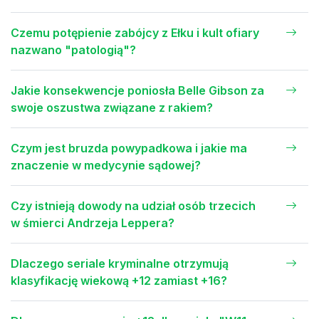
Czemu potępienie zabójcy z Ełku i kult ofiary
nazwano "patologią"?
Jakie konsekwencje poniosła Belle Gibson za
swoje oszustwa związane z rakiem?
Czym jest bruzda powypadkowa i jakie ma
znaczenie w medycynie sądowej?
Czy istnieją dowody na udział osób trzecich
w śmierci Andrzeja Leppera?
Dlaczego seriale kryminalne otrzymują
klasyfikację wiekową +12 zamiast +16?