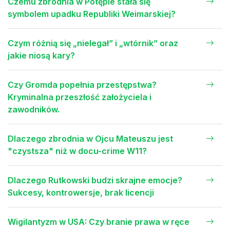
Czemu zbrodnia w Potępie stała się
symbolem upadku Republiki Weimarskiej?
Czym różnią się „nielegał” i „wtórnik” oraz
jakie niosą kary?
Czy Gromda popełnia przestępstwa?
Kryminalna przeszłość założyciela i
zawodników.
Dlaczego zbrodnia w Ojcu Mateuszu jest
"czystsza" niż w docu-crime W11?
Dlaczego Rutkowski budzi skrajne emocje?
Sukcesy, kontrowersje, brak licencji
Wigilantyzm w USA: Czy branie prawa w ręce