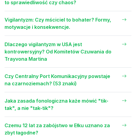
to sprawiedliwość czy chaos?
Vigilantyzm: Czy mściciel to bohater? Formy,
motywacje i konsekwencje.
Dlaczego vigilantyzm w USA jest
kontrowersyjny? Od Komitetów Czuwania do
Trayvona Martina
Czy Centralny Port Komunikacyjny powstaje
na czarnoziemach? (53 znaki)
Jaka zasada fonologiczna każe mówić "tik-
tak", a nie "tak-tik"?
Czemu 12 lat za zabójstwo w Ełku uznano za
zbyt łagodne?