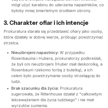
mógł użyć karabinu do uderzenia napastników, co
byłoby mniej śmiertelnym środkiem obrony.
3. Charakter ofiar i ich intencje
Prokuratura starała się przedstawić ofiary jako osoby,
które działały w dobrej wierze, próbując powstrzymać
strzelca.
Nieuzbrojeni napastnicy:
W przypadku
Rosenbauma i Hubera, prokuratorzy podkreślali,
że byli oni nieuzbrojeni (Huber miał deskorolkę, a
Rosenbaum rzekomo torbę z butelką), a ich
celem było powstrzymanie osoby strzelającej do
ludzi.
Brak szacunku dla życia:
Prokuratura
sugerowała, że Rittenhouse działał z "całkowitym
lekceważeniem dla życia ludzkiego" i nie miał
wyrzutów sumienia.