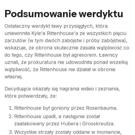
Podsumowanie werdyktu
Ostateczny werdykt ławy przysięgłych, która
uniewinniła Kyle'a Rittenhouse'a ze wszystkich pięciu
zarzutów (w tym dwóch zabójstw i próby zabójstwa),
wskazuje, że obrona skutecznie zasiała wątpliwość co
do tego, czy Rittenhouse był agresorem. Ławnicy
uznali, że prokuratura nie udowodniła ponad wszelką
wątpliwość, że Rittenhouse nie działał w obronie
własnej.
Decydujące okazały się nagrania wideo i zeznania,
które potwierdzały, że:
Rittenhouse był goniony przez Rosenbauma.
Rittenhouse upadł, a następnie został
zaatakowany przez Hubera i Grosskreutza.
Wszystkie strzały zostały oddane w momencie,