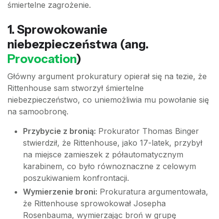
śmiertelne zagrożenie.
1. Sprowokowanie
niebezpieczeństwa (ang.
Provocation
)
Główny argument prokuratury opierał się na tezie, że
Rittenhouse sam stworzył śmiertelne
niebezpieczeństwo, co uniemożliwia mu powołanie się
na samoobronę.
Przybycie z bronią:
Prokurator Thomas Binger
stwierdził, że Rittenhouse, jako 17-latek, przybył
na miejsce zamieszek z półautomatycznym
karabinem, co było równoznaczne z celowym
poszukiwaniem konfrontacji.
Wymierzenie broni:
Prokuratura argumentowała,
że Rittenhouse sprowokował Josepha
Rosenbauma, wymierzając broń w grupę