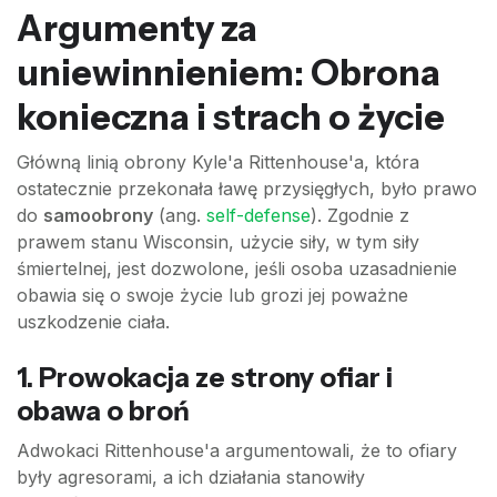
Argumenty za
uniewinnieniem: Obrona
konieczna i strach o życie
Główną linią obrony Kyle'a Rittenhouse'a, która
ostatecznie przekonała ławę przysięgłych, było prawo
do
samoobrony
(ang.
self-defense
). Zgodnie z
prawem stanu Wisconsin, użycie siły, w tym siły
śmiertelnej, jest dozwolone, jeśli osoba uzasadnienie
obawia się o swoje życie lub grozi jej poważne
uszkodzenie ciała.
1. Prowokacja ze strony ofiar i
obawa o broń
Adwokaci Rittenhouse'a argumentowali, że to ofiary
były agresorami, a ich działania stanowiły