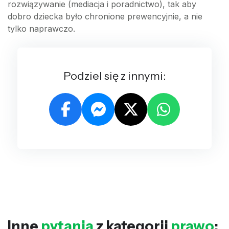
rozwiązywanie (mediacja i poradnictwo), tak aby
dobro dziecka było chronione prewencyjnie, a nie
tylko naprawczo.
Podziel się z innymi:
Inne
pytania
z kategorii
prawo
: