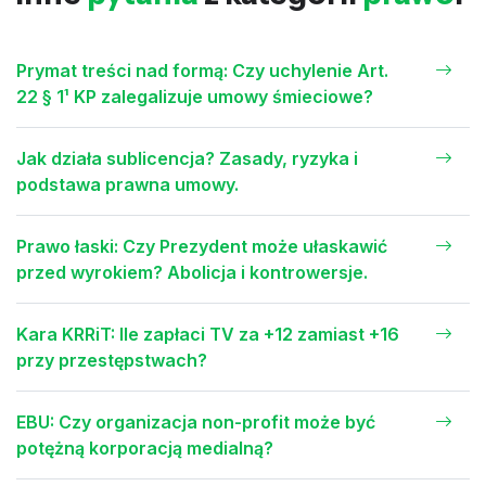
Prymat treści nad formą: Czy uchylenie Art.
22 § 1¹ KP zalegalizuje umowy śmieciowe?
Jak działa sublicencja? Zasady, ryzyka i
podstawa prawna umowy.
Prawo łaski: Czy Prezydent może ułaskawić
przed wyrokiem? Abolicja i kontrowersje.
Kara KRRiT: Ile zapłaci TV za +12 zamiast +16
przy przestępstwach?
EBU: Czy organizacja non-profit może być
potężną korporacją medialną?