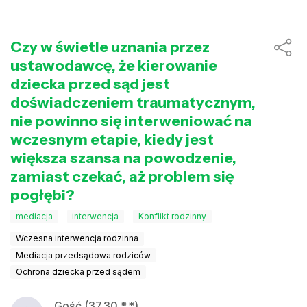
Czy w świetle uznania przez
ustawodawcę, że kierowanie
dziecka przed sąd jest
doświadczeniem traumatycznym,
nie powinno się interweniować na
wczesnym etapie, kiedy jest
większa szansa na powodzenie,
zamiast czekać, aż problem się
pogłębi?
mediacja
interwencja
Konflikt rodzinny
Wczesna interwencja rodzinna
Mediacja przedsądowa rodziców
Ochrona dziecka przed sądem
Gość (37.30.*.*)