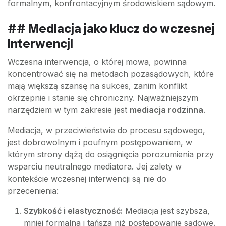
formalnym, konfrontacyjnym środowiskiem sądowym.
## Mediacja jako klucz do wczesnej
interwencji
Wczesna interwencja, o której mowa, powinna
koncentrować się na metodach pozasądowych, które
mają większą szansę na sukces, zanim konflikt
okrzepnie i stanie się chroniczny. Najważniejszym
narzędziem w tym zakresie jest
mediacja rodzinna
.
Mediacja, w przeciwieństwie do procesu sądowego,
jest dobrowolnym i poufnym postępowaniem, w
którym strony dążą do osiągnięcia porozumienia przy
wsparciu neutralnego mediatora. Jej zalety w
kontekście wczesnej interwencji są nie do
przecenienia:
Szybkość i elastyczność:
Mediacja jest szybsza,
mniej formalna i tańsza niż postępowanie sądowe.