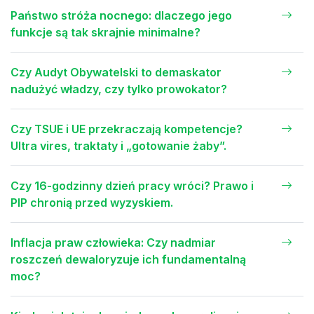
Państwo stróża nocnego: dlaczego jego
funkcje są tak skrajnie minimalne?
Czy Audyt Obywatelski to demaskator
nadużyć władzy, czy tylko prowokator?
Czy TSUE i UE przekraczają kompetencje?
Ultra vires, traktaty i „gotowanie żaby”.
Czy 16-godzinny dzień pracy wróci? Prawo i
PIP chronią przed wyzyskiem.
Inflacja praw człowieka: Czy nadmiar
roszczeń dewaloryzuje ich fundamentalną
moc?