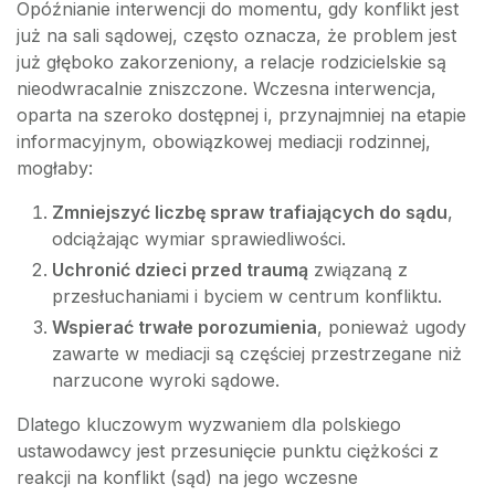
Opóźnianie interwencji do momentu, gdy konflikt jest
już na sali sądowej, często oznacza, że problem jest
już głęboko zakorzeniony, a relacje rodzicielskie są
nieodwracalnie zniszczone. Wczesna interwencja,
oparta na szeroko dostępnej i, przynajmniej na etapie
informacyjnym, obowiązkowej mediacji rodzinnej,
mogłaby:
Zmniejszyć liczbę spraw trafiających do sądu
,
odciążając wymiar sprawiedliwości.
Uchronić dzieci przed traumą
związaną z
przesłuchaniami i byciem w centrum konfliktu.
Wspierać trwałe porozumienia
, ponieważ ugody
zawarte w mediacji są częściej przestrzegane niż
narzucone wyroki sądowe.
Dlatego kluczowym wyzwaniem dla polskiego
ustawodawcy jest przesunięcie punktu ciężkości z
reakcji na konflikt (sąd) na jego wczesne