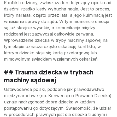
Konflikt rodzinny, zwłaszcza ten dotyczący opieki nad
dziećmi, rzadko kiedy wybucha nagle. Jest to proces,
który narasta, często przez lata, a jego kulminacją jest
wniesienie sprawy do sądu. W tym momencie emocje
są już skrajnie wysokie, a komunikacja między
rodzicami jest zazwyczaj całkowicie zerwana.
Wprowadzenie dziecka w tryby machiny sądowej na
tym etapie oznacza często eskalację konfliktu, w
którym dziecko staje się kartą przetargową lub
mimowolnym świadkiem wzajemnych oskarżeń.
## Trauma dziecka w trybach
machiny sądowej
Ustawodawca polski, podobnie jak prawodawstwo
międzynarodowe (np. Konwencja o Prawach Dziecka),
uznaje nadrzędność dobra dziecka w każdym
postępowaniu go dotyczącym. Świadomość, że udział
w procedurach prawnych jest dla dziecka trudnym i