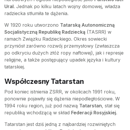
Ural
. Jednak po kilku latach wojny domowej, władza
radziecka stłumiła te dążenia.
W 1920 roku utworzono
Tatarską Autonomiczną
Socjalistyczną Republikę Radziecką
(TASRR) w
ramach Związku Radzieckiego. Okres sowiecki
przyniósł zarówno rozwój przemysłowy (zwłaszcza
po odkryciu dużych złóż ropy naftowej), jak i represje
religijne, a także postępujący upadek języka i kultury
tatarskiej.
Współczesny Tatarstan
Pod koniec istnienia ZSRR, w okolicach 1991 roku,
ponownie pojawiły się dążenia niepodległościowe. W
1994 roku region, już pod nazwą
Tatarstan
, stał się
republiką wchodzącą w skład
Federacji Rosyjskiej
.
Tatarstan jest dziś jedną z najbardziej rozwiniętych