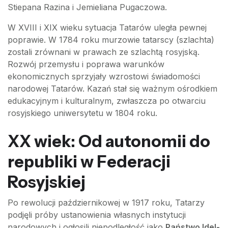
Stiepana Razina i Jemieliana Pugaczowa.
W XVIII i XIX wieku sytuacja Tatarów uległa pewnej
poprawie. W 1784 roku murzowie tatarscy (szlachta)
zostali zrównani w prawach ze szlachtą rosyjską.
Rozwój przemysłu i poprawa warunków
ekonomicznych sprzyjały wzrostowi świadomości
narodowej Tatarów. Kazań stał się ważnym ośrodkiem
edukacyjnym i kulturalnym, zwłaszcza po otwarciu
rosyjskiego uniwersytetu w 1804 roku.
XX wiek: Od autonomii do
republiki w Federacji
Rosyjskiej
Po rewolucji październikowej w 1917 roku, Tatarzy
podjęli próby ustanowienia własnych instytucji
narodowych i ogłosili niepodległość jako
Państwo Idel-