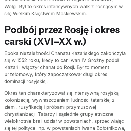
Wołgi. Był to okres intensywnych walk z rosnącym w
siłę Wielkim Księstwem Moskiewskim.
Podbój przez Rosję i okres
carski (XVI–XX w.)
Epoka niezależności Chanatu Kazańskiego zakończyła
się w 1552 roku, kiedy to car Iwan IV Groźny podbił
Kazań i włączył chanat do Rosji. Był to moment
przełomowy, który zapoczątkował długi okres
dominacji rosyjskiej.
Okres ten charakteryzował się intensywną rosyjską
kolonizacją, wywłaszczaniem ludności tatarskiej z
ziemi, rusyfikacją i próbami przymusowej
chrystianizacji. Tatarzy i sąsiednie grupy etniczne
wielokrotnie brali udział w powstaniach, sprzeciwiając
się tej polityce, np. w powstaniach Iwana Bołotnikowa,