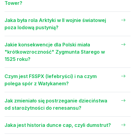
Tower?
Jaka była rola Arktyki w II wojnie światowej
poza lodową pustynią?
Jakie konsekwencje dla Polski miała
"krótkowzroczność" Zygmunta Starego w
1525 roku?
Czym jest FSSPX (lefebryści) i na czym
polega spór z Watykanem?
Jak zmieniało się postrzeganie dzieciństwa
od starożytności do renesansu?
Jaka jest historia dunce cap, czyli dumstrut?