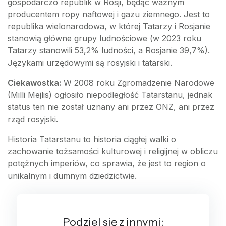
gospodarczo republik w Rosji, będąc ważnym
producentem ropy naftowej i gazu ziemnego. Jest to
republika wielonarodowa, w której Tatarzy i Rosjanie
stanowią główne grupy ludnościowe (w 2023 roku
Tatarzy stanowili 53,2% ludności, a Rosjanie 39,7%).
Językami urzędowymi są rosyjski i tatarski.
Ciekawostka:
W 2008 roku Zgromadzenie Narodowe
(Milli Mejlis) ogłosiło niepodległość Tatarstanu, jednak
status ten nie został uznany ani przez ONZ, ani przez
rząd rosyjski.
Historia Tatarstanu to historia ciągłej walki o
zachowanie tożsamości kulturowej i religijnej w obliczu
potężnych imperiów, co sprawia, że jest to region o
unikalnym i dumnym dziedzictwie.
Podziel się z innymi: