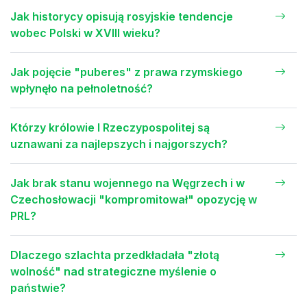
Jak historycy opisują rosyjskie tendencje
wobec Polski w XVIII wieku?
Jak pojęcie "puberes" z prawa rzymskiego
wpłynęło na pełnoletność?
Którzy królowie I Rzeczypospolitej są
uznawani za najlepszych i najgorszych?
Jak brak stanu wojennego na Węgrzech i w
Czechosłowacji "kompromitował" opozycję w
PRL?
Dlaczego szlachta przedkładała "złotą
wolność" nad strategiczne myślenie o
państwie?