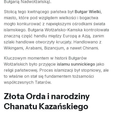
Bułgarią Nadwołżańską).
Stolicą tego kwitnącego państwa był
Bułgar Wielki
,
miasto, które pod względem wielkości i bogactwa
mogło konkurować z największymi ośrodkami świata
islamskiego. Bułgaria Wołżańsko-Kamska kontrolowała
znaczną część handlu między Europą a Azją, zanim
szlaki handlowe otworzyły krucjaty. Handlowano z
Wikingami, Arabami, Bizancjum, a nawet Chinami.
Kluczowym momentem w historii Bułgarów
Wołżańskich było przyjęcie
islamu sunnickiego
jako
religii państwowej. Proces islamizacji był stopniowy, ale
to właśnie on stał się fundamentem tożsamości
współczesnych Tatarów.
Złota Orda i narodziny
Chanatu Kazańskiego