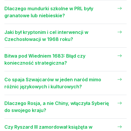
Dlaczego mundurki szkolne w PRL były
granatowe lub niebieskie?
Jaki był kryptonim i cel interwencji w
Czechosłowacji w 1968 roku?
Bitwa pod Wiedniem 1683: Błąd czy
konieczność strategiczna?
Co spaja Szwajcarów w jeden naród mimo
różnic językowych i kulturowych?
Dlaczego Rosja, a nie Chiny, włączyła Syberię
do swojego kraju?
Czy Ryszard III zamordował książęta w