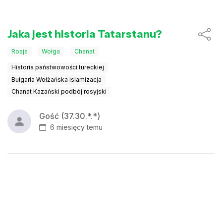
Jaka jest historia Tatarstanu?
Rosja
Wołga
Chanat
Historia państwowości tureckiej
Bułgaria Wołżańska islamizacja
Chanat Kazański podbój rosyjski
Gość (37.30.*.*)
6 miesięcy temu