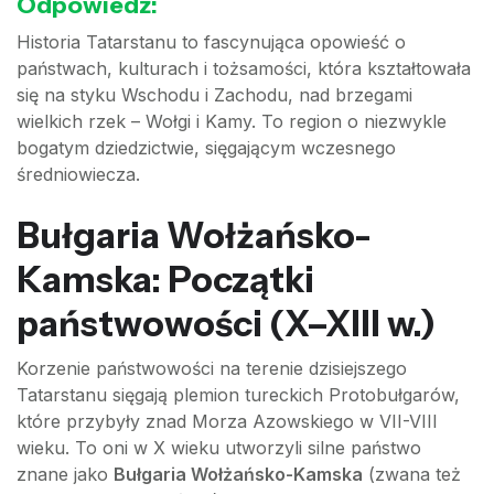
Odpowiedź:
Historia Tatarstanu to fascynująca opowieść o
państwach, kulturach i tożsamości, która kształtowała
się na styku Wschodu i Zachodu, nad brzegami
wielkich rzek – Wołgi i Kamy. To region o niezwykle
bogatym dziedzictwie, sięgającym wczesnego
średniowiecza.
Bułgaria Wołżańsko-
Kamska: Początki
państwowości (X–XIII w.)
Korzenie państwowości na terenie dzisiejszego
Tatarstanu sięgają plemion tureckich Protobułgarów,
które przybyły znad Morza Azowskiego w VII-VIII
wieku. To oni w X wieku utworzyli silne państwo
znane jako
Bułgaria Wołżańsko-Kamska
(zwana też