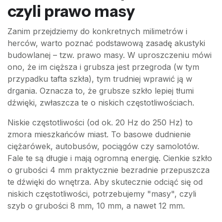
czyli prawo masy
Zanim przejdziemy do konkretnych milimetrów i
herców, warto poznać podstawową zasadę akustyki
budowlanej – tzw. prawo masy. W uproszczeniu mówi
ono, że im cięższa i grubsza jest przegroda (w tym
przypadku tafta szkła), tym trudniej wprawić ją w
drgania. Oznacza to, że grubsze szkło lepiej tłumi
dźwięki, zwłaszcza te o niskich częstotliwościach.
Niskie częstotliwości (od ok. 20 Hz do 250 Hz) to
zmora mieszkańców miast. To basowe dudnienie
ciężarówek, autobusów, pociągów czy samolotów.
Fale te są długie i mają ogromną energię. Cienkie szkło
o grubości 4 mm praktycznie bezradnie przepuszcza
te dźwięki do wnętrza. Aby skutecznie odciąć się od
niskich częstotliwości, potrzebujemy "masy", czyli
szyb o grubości 8 mm, 10 mm, a nawet 12 mm.