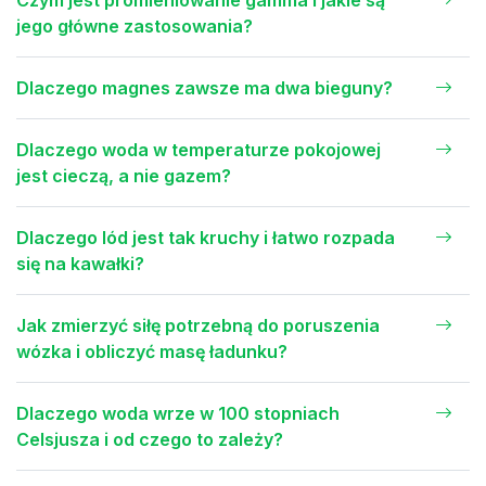
Czym jest promieniowanie gamma i jakie są
jego główne zastosowania?
Dlaczego magnes zawsze ma dwa bieguny?
Dlaczego woda w temperaturze pokojowej
jest cieczą, a nie gazem?
Dlaczego lód jest tak kruchy i łatwo rozpada
się na kawałki?
Jak zmierzyć siłę potrzebną do poruszenia
wózka i obliczyć masę ładunku?
Dlaczego woda wrze w 100 stopniach
Celsjusza i od czego to zależy?