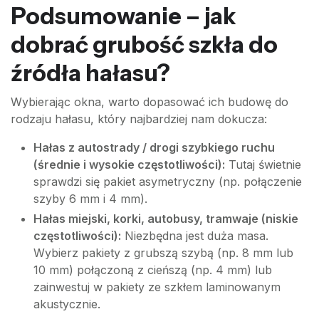
Podsumowanie – jak
dobrać grubość szkła do
źródła hałasu?
Wybierając okna, warto dopasować ich budowę do
rodzaju hałasu, który najbardziej nam dokucza:
Hałas z autostrady / drogi szybkiego ruchu
(średnie i wysokie częstotliwości):
Tutaj świetnie
sprawdzi się pakiet asymetryczny (np. połączenie
szyby 6 mm i 4 mm).
Hałas miejski, korki, autobusy, tramwaje (niskie
częstotliwości):
Niezbędna jest duża masa.
Wybierz pakiety z grubszą szybą (np. 8 mm lub
10 mm) połączoną z cieńszą (np. 4 mm) lub
zainwestuj w pakiety ze szkłem laminowanym
akustycznie.