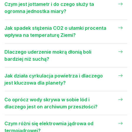
Czym jest jottametr i do czego służy ta
ogromna jednostka miary?
Jak spadek stężenia CO2 o ułamki procenta
wpływa na temperaturę Ziemi?
Dlaczego uderzenie mokrą dłonią boli
bardziej niż suchą?
Jak działa cyrkulacja powietrza i dlaczego
jest kluczowa dla planety?
Co oprócz wody skrywa w sobie lód i
dlaczego jest on archiwum przeszłości?
Czym różni się elektrownia jądrowa od
termojądrowej?