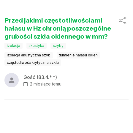
Przed jakimi częstotliwościami
hałasu w Hz chronią poszczególne
grubości szkła okiennego w mm?
izolacja
akustyka
szyby
izolacja akustyczna szyb
tłumienie hałasu okien
częstotliwość krytyczna szkła
Gość (83.4.*.*)
2 miesiące temu