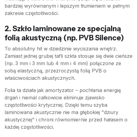
bardziej wyrównanym i lepszym tłumieniem w pełnym
zakresie częstotliwości.
2. Szkło laminowane ze specjalną
folią akustyczną (np. PVB Silence)
To absolutny hit w dziedzinie wyciszania wnętrz.
Zamiast jednej grubej tafli szkła stosuje się dwie cieńsze
(np. 3 mm i 3 mm lub 4 mm i 4 mm) połączone ze
sobą elastyczną, przezroczystą folią PVB o
właściwościach akustycznych.
Folia ta działa jak amortyzator – pochłania energię
drgań i niemal całkowicie eliminuje zjawisko
częstotliwości krytycznej. Dzięki temu szyba
laminowana akustycznie nie ma głębokiej "dziury
akustycznej" i chroni równomiernie przed hałasem o
każdej częstotliwości.