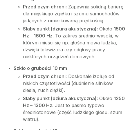
Przed czym chroni:
Zapewnia solidną barierę
dla miejskiego zgiełku i szumu samochodów
jadących z umiarkowaną prędkością.
Słaby punkt (dziura akustyczna):
Około
1500
Hz – 1600 Hz
. To zakres średnio-wysoki, w
którym mieści się np. głośna mowa ludzka,
dźwięki telewizora czy odgłosy pracy
niektórych urządzeń domowych.
Szkło o grubości 10 mm
Przed czym chroni:
Doskonale izoluje od
niskich częstotliwości (dudnienie silników
diesla, ruch ciężki).
Słaby punkt (dziura akustyczna):
Około
1250
Hz – 1300 Hz
. Jest to pasmo typowo
średniotonowe (część ludzkiego głosu, szum
wiatru).