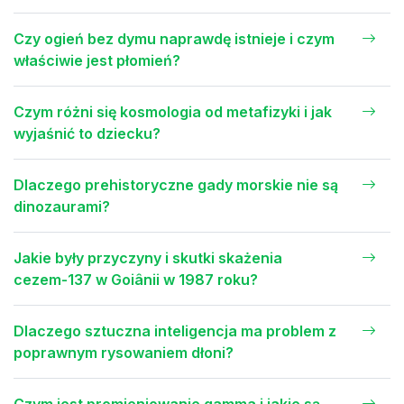
Czy ogień bez dymu naprawdę istnieje i czym
właściwie jest płomień?
Czym różni się kosmologia od metafizyki i jak
wyjaśnić to dziecku?
Dlaczego prehistoryczne gady morskie nie są
dinozaurami?
Jakie były przyczyny i skutki skażenia
cezem-137 w Goiânii w 1987 roku?
Dlaczego sztuczna inteligencja ma problem z
poprawnym rysowaniem dłoni?