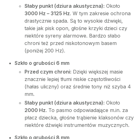
Słaby punkt (dziura akustyczna):
Około
3000 Hz – 3125 Hz
. W tym zakresie ochrona
drastycznie spada. Są to wysokie dźwięki,
takie jak pisk opon, głośne krzyki dzieci czy
niektóre syreny alarmowe. Bardzo słabo
chroni też przed niskotonowym basem
(poniżej 200 Hz).
Szkło o grubości 6 mm
Przed czym chroni:
Dzięki większej masie
znacznie lepiej tłumi niskie częstotliwości
(hałas uliczny) oraz średnie tony niż szyba 4
mm.
Słaby punkt (dziura akustyczna):
Około
2000 Hz
. To pasmo odpowiadające m.in. za
płacz dziecka, głośne trąbienie klaksonów czy
niektóre dźwięki instrumentów muzycznych.
Szkło o grubości 8 mm