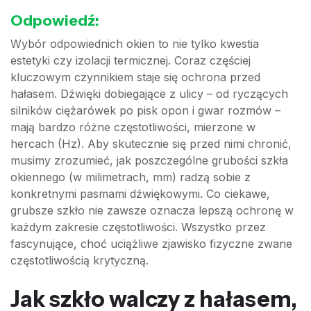
Odpowiedź:
Wybór odpowiednich okien to nie tylko kwestia
estetyki czy izolacji termicznej. Coraz częściej
kluczowym czynnikiem staje się ochrona przed
hałasem. Dźwięki dobiegające z ulicy – od ryczących
silników ciężarówek po pisk opon i gwar rozmów –
mają bardzo różne częstotliwości, mierzone w
hercach (Hz). Aby skutecznie się przed nimi chronić,
musimy zrozumieć, jak poszczególne grubości szkła
okiennego (w milimetrach, mm) radzą sobie z
konkretnymi pasmami dźwiękowymi. Co ciekawe,
grubsze szkło nie zawsze oznacza lepszą ochronę w
każdym zakresie częstotliwości. Wszystko przez
fascynujące, choć uciążliwe zjawisko fizyczne zwane
częstotliwością krytyczną.
Jak szkło walczy z hałasem,