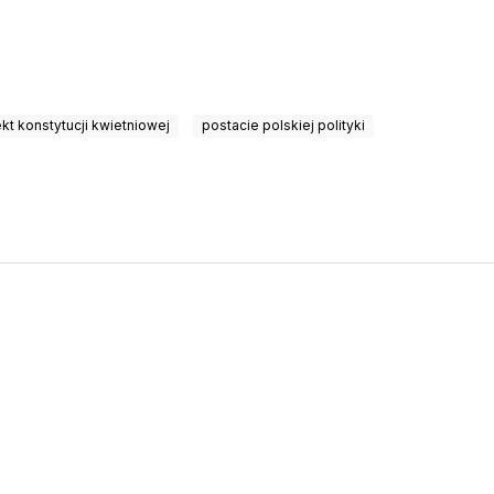
ekt konstytucji kwietniowej
postacie polskiej polityki