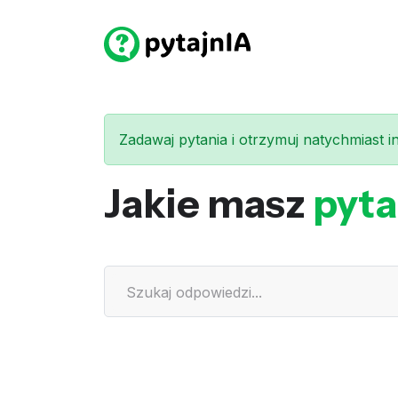
Zadawaj pytania i otrzymuj natychmiast int
Jakie masz
pyta