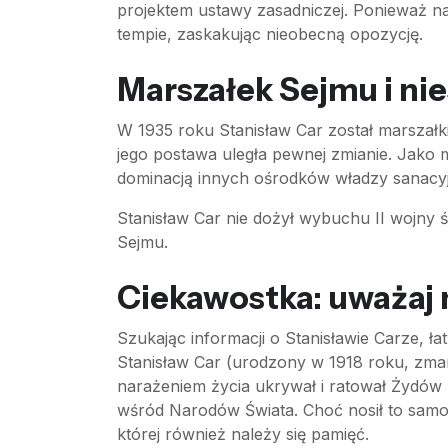
projektem ustawy zasadniczej. Ponieważ 
tempie, zaskakując nieobecną opozycję.
Marszałek Sejmu i ni
W 1935 roku Stanisław Car został marszałki
jego postawa uległa pewnej zmianie. Jako 
dominacją innych ośrodków władzy sanacyj
Stanisław Car nie dożył wybuchu II wojny 
Sejmu.
Ciekawostka: uważaj 
Szukając informacji o Stanisławie Carze, ła
Stanisław Car (urodzony w 1918 roku, zmar
narażeniem życia ukrywał i ratował Żydów
wśród Narodów Świata. Choć nosił to samo 
której również należy się pamięć.