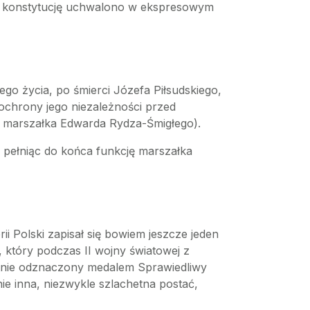
h, konstytucję uchwalono w ekspresowym
ego życia, po śmierci Józefa Piłsudskiego,
 ochrony jego niezależności przed
i marszałka Edwarda Rydza-Śmigłego).
 pełniąc do końca funkcję marszałka
ii Polski zapisał się bowiem jeszcze jeden
 który podczas II wojny światowej z
rtnie odznaczony medalem Sprawiedliwy
ie inna, niezwykle szlachetna postać,