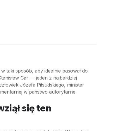
 w taki sposób, aby idealnie pasował do
tanisław Car — jeden z najbardziej
łowiek Józefa Piłsudskiego, minister
lamentarnej w państwo autorytarne.
ziął się ten