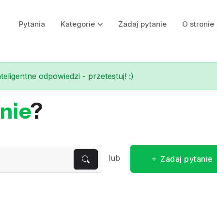
Pytania
Kategorie
Zadaj pytanie
O stronie
eligentne odpowiedzi - przetestuj! :)
nie
?
lub
Zadaj pytanie