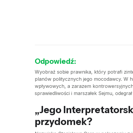
Odpowiedź:
Wyobraź sobie prawnika, który potrafi zint
planów politycznych jego mocodawcy. W his
wpływowych, a zarazem kontrowersyjnych a
sprawiedliwości i marszałek Sejmu, odegra
„Jego Interpretatorsko
przydomek?