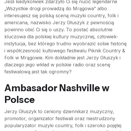
Jeśli kiedykolwiek zdarzyło Ci się nucić legendarne
„Wszystkie drogi prowadzą do Mrągowa” albo
interesujesz się polską sceną muzyki country, folk i
americana, nazwisko Jerzy Głuszyk z pewnością
powinno obić Ci się o uszy. To postać absolutnie
kluczowa dla polskiej kultury muzycznej, człowiek-
instytucja, bez którego trudno wyobrazić sobie historię
i współczesność kultowego festiwalu Piknik Country &
Folk w Mrągowie. Kim dokładnie jest Jerzy Głuszyk i
dlaczego jego wkład w polskie radio oraz scenę
festiwalową jest tak ogromny?
Ambasador Nashville w
Polsce
Jerzy Głuszyk to ceniony dziennikarz muzyczny,
promotor, organizator festiwali oraz niestrudzony
popularyzator muzyki country, folk i szeroko pojętej