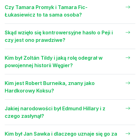
Czy Tamara Promyk i Tamara Fic-
Łukasiewicz to ta sama osoba?
Skąd wzięło się kontrowersyjne hasło o Peji i
czy jest ono prawdziwe?
Kim był Zoltán Tildy i jaką rolę odegrał w
powojennej historii Węgier?
Kim jest Robert Burneika, znany jako
Hardkorowy Koksu?
Jakiej narodowości był Edmund Hillary i z
czego zasłynął?
Kim był Jan Sawka i dlaczego uznaje się go za