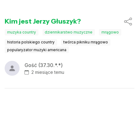
Kim jest Jerzy Głuszyk?
muzyka country
dziennikarstwo muzyczne
mrągowo
historia polskiego country
twórca pikniku mrągowo
popularyzator muzyki americana
Gość (37.30.*.*)
2 miesiące temu