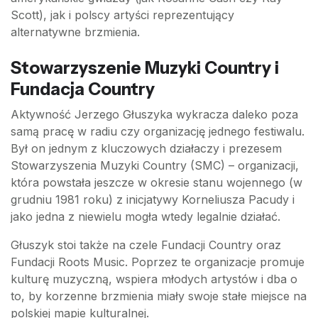
Scott), jak i polscy artyści reprezentujący
alternatywne brzmienia.
Stowarzyszenie Muzyki Country i
Fundacja Country
Aktywność Jerzego Głuszyka wykracza daleko poza
samą pracę w radiu czy organizację jednego festiwalu.
Był on jednym z kluczowych działaczy i prezesem
Stowarzyszenia Muzyki Country (SMC) – organizacji,
która powstała jeszcze w okresie stanu wojennego (w
grudniu 1981 roku) z inicjatywy Korneliusza Pacudy i
jako jedna z niewielu mogła wtedy legalnie działać.
Głuszyk stoi także na czele Fundacji Country oraz
Fundacji Roots Music. Poprzez te organizacje promuje
kulturę muzyczną, wspiera młodych artystów i dba o
to, by korzenne brzmienia miały swoje stałe miejsce na
polskiej mapie kulturalnej.