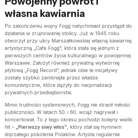
Powojenny powrót i
własna kawiarnia
Po zakończeniu wojny Fogg natychmiast przystąpił do
działania w zrujnowanej stolicy. Już w 1945 roku
otworzył przy ulicy Marszałkowskiej własną kawiarnię
artystyczną „Cafe Fogg”, która stała się jednym z
pierwszych centrów życia kulturalnego w powojennej
Warszawie. Założył również prywatną wytwórnię
płytową „Fogg Record”, jednak obie te inicjatywy
zostały szybko zamknięte przez władze
komunistyczne, które dążyły do nacjonalizacji
prywatnych przedsiębiorstw.
Mimo trudności systemowych, Fogg nie stracił miłości
publiczności. W latach 50. i 60. wciąż nagrywał i
koncertował. To z tego okresu pochodzi kolejny wielki
hit –
„Pierwszy siwy włos”
, który stał się hymnem
dojrzałego pokolenia Polaków. Artysta regularnie