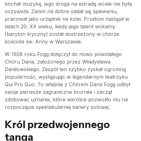
kochał muzykę, jego droga na estradę wcale nie była
oczywista. Zanim na dobre oddał się śpiewaniu,
pracował jako urzędnik na kolei. Przełom nastąpił w
latach 20. XX wieku, kiedy jego talent wokalny
(baryton liryczny) został dostrzeżony w chórze
kościoła św. Anny w Warszawie.
W 1928 roku Fogg dołączył do nowo powstałego
Chóru Dana, założonego przez Władysława
Daniłowskiego. Zespół ten szybko zyskał ogromną
popularność, występując w legendarnym teatrzyku
Qui Pro Quo. To właśnie z Chórem Dana Fogg odbył
swoje pierwsze zagraniczne tournée i zaczął
zdobywać uznanie, które wkrótce pozwoliło mu na
rozpoczęcie spektakularnej kariery solowej.
Król przedwojennego
tanga