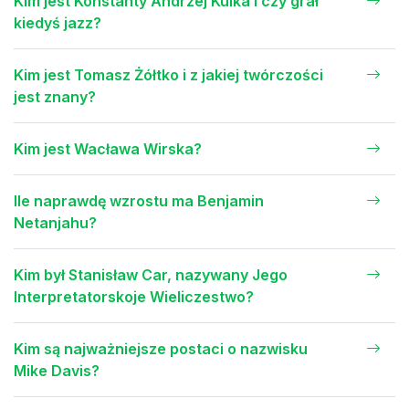
Kim jest Konstanty Andrzej Kulka i czy grał
kiedyś jazz?
Kim jest Tomasz Żółtko i z jakiej twórczości
jest znany?
Kim jest Wacława Wirska?
Ile naprawdę wzrostu ma Benjamin
Netanjahu?
Kim był Stanisław Car, nazywany Jego
Interpretatorskoje Wieliczestwo?
Kim są najważniejsze postaci o nazwisku
Mike Davis?