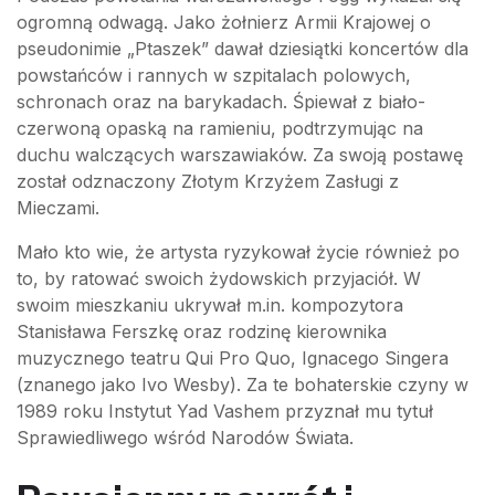
ogromną odwagą. Jako żołnierz Armii Krajowej o
pseudonimie „Ptaszek” dawał dziesiątki koncertów dla
powstańców i rannych w szpitalach polowych,
schronach oraz na barykadach. Śpiewał z biało-
czerwoną opaską na ramieniu, podtrzymując na
duchu walczących warszawiaków. Za swoją postawę
został odznaczony Złotym Krzyżem Zasługi z
Mieczami.
Mało kto wie, że artysta ryzykował życie również po
to, by ratować swoich żydowskich przyjaciół. W
swoim mieszkaniu ukrywał m.in. kompozytora
Stanisława Ferszkę oraz rodzinę kierownika
muzycznego teatru Qui Pro Quo, Ignacego Singera
(znanego jako Ivo Wesby). Za te bohaterskie czyny w
1989 roku Instytut Yad Vashem przyznał mu tytuł
Sprawiedliwego wśród Narodów Świata.