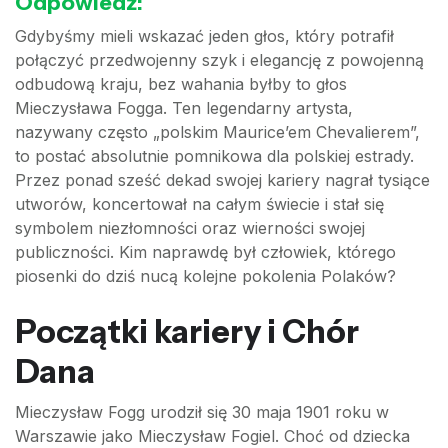
Odpowiedź:
Gdybyśmy mieli wskazać jeden głos, który potrafił
połączyć przedwojenny szyk i elegancję z powojenną
odbudową kraju, bez wahania byłby to głos
Mieczysława Fogga. Ten legendarny artysta,
nazywany często „polskim Maurice’em Chevalierem”,
to postać absolutnie pomnikowa dla polskiej estrady.
Przez ponad sześć dekad swojej kariery nagrał tysiące
utworów, koncertował na całym świecie i stał się
symbolem niezłomności oraz wierności swojej
publiczności. Kim naprawdę był człowiek, którego
piosenki do dziś nucą kolejne pokolenia Polaków?
Początki kariery i Chór
Dana
Mieczysław Fogg urodził się 30 maja 1901 roku w
Warszawie jako Mieczysław Fogiel. Choć od dziecka