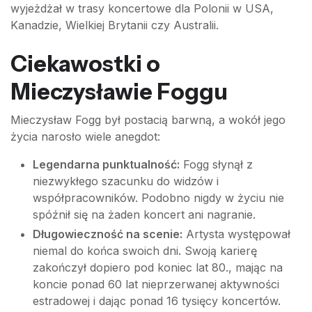
wyjeżdżał w trasy koncertowe dla Polonii w USA,
Kanadzie, Wielkiej Brytanii czy Australii.
Ciekawostki o
Mieczysławie Foggu
Mieczysław Fogg był postacią barwną, a wokół jego
życia narosło wiele anegdot:
Legendarna punktualność:
Fogg słynął z
niezwykłego szacunku do widzów i
współpracowników. Podobno nigdy w życiu nie
spóźnił się na żaden koncert ani nagranie.
Długowieczność na scenie:
Artysta występował
niemal do końca swoich dni. Swoją karierę
zakończył dopiero pod koniec lat 80., mając na
koncie ponad 60 lat nieprzerwanej aktywności
estradowej i dając ponad 16 tysięcy koncertów.