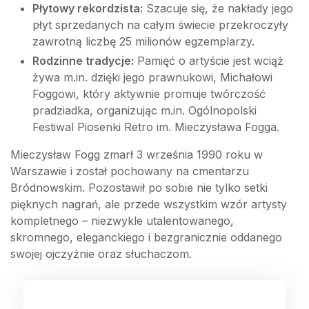
Płytowy rekordzista:
Szacuje się, że nakłady jego
płyt sprzedanych na całym świecie przekroczyły
zawrotną liczbę 25 milionów egzemplarzy.
Rodzinne tradycje:
Pamięć o artyście jest wciąż
żywa m.in. dzięki jego prawnukowi, Michałowi
Foggowi, który aktywnie promuje twórczość
pradziadka, organizując m.in. Ogólnopolski
Festiwal Piosenki Retro im. Mieczysława Fogga.
Mieczysław Fogg zmarł 3 września 1990 roku w
Warszawie i został pochowany na cmentarzu
Bródnowskim. Pozostawił po sobie nie tylko setki
pięknych nagrań, ale przede wszystkim wzór artysty
kompletnego – niezwykle utalentowanego,
skromnego, eleganckiego i bezgranicznie oddanego
swojej ojczyźnie oraz słuchaczom.