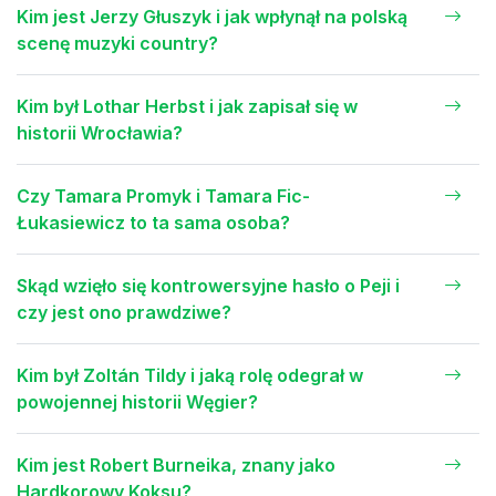
Kim jest Jerzy Głuszyk i jak wpłynął na polską
scenę muzyki country?
Kim był Lothar Herbst i jak zapisał się w
historii Wrocławia?
Czy Tamara Promyk i Tamara Fic-
Łukasiewicz to ta sama osoba?
Skąd wzięło się kontrowersyjne hasło o Peji i
czy jest ono prawdziwe?
Kim był Zoltán Tildy i jaką rolę odegrał w
powojennej historii Węgier?
Kim jest Robert Burneika, znany jako
Hardkorowy Koksu?