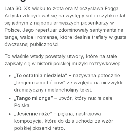
Lata 30. XX wieku to złota era Mieczysława Fogga.
Artysta zdecydował się na występy solo i szybko stał
się jednym z najpopularniejszych piosenkarzy w
Polsce. Jego repertuar zdominowały sentymentalne
tanga, walce i romanse, które idealnie trafiały w gusta
ówczesnej publiczności.
To właśnie wtedy powstały utwory, które na stałe
zapisały się w historii polskiej muzyki rozrywkowej:
„To ostatnia niedziela”
– nazywana potocznie
„tangem samobójców” ze względu na niezwykle
dramatyczny i melancholijny tekst.
„Tango milonga”
– utwór, który nuciła cała
Polska.
„Jesienne róże”
– piękna, nastrojowa
kompozycja, która do dziś uchodzi za wzór
polskiej piosenki retro.