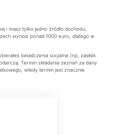
ej i masz tylko jedno źródło dochodu,
czech wynosi ponad 1000 euro, dlatego w
bierałeś świadczenia socjalne (np. zasiłek
odarczą. Termin składania zeznań za dany
tkowego, wtedy termin jest znacznie