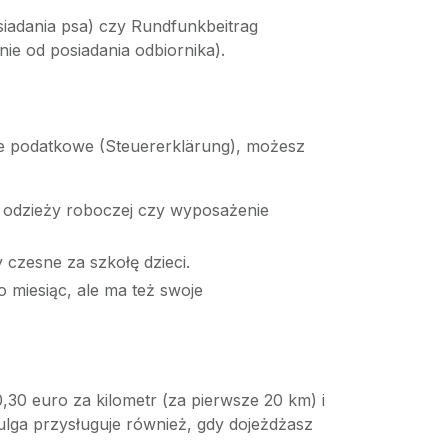
siadania psa) czy Rundfunkbeitrag
e od posiadania odbiornika).
ie podatkowe (Steuererklärung), możesz
 odzieży roboczej czy wyposażenie
 czesne za szkołę dzieci.
 miesiąc, ale ma też swoje
30 euro za kilometr (za pierwsze 20 km) i
 ulga przysługuje również, gdy dojeżdżasz