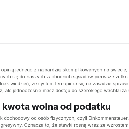
inią jednego z najbardziej skomplikowanych na świecie, al
ących się do naszych zachodnich sąsiadów pierwsze zetk
nak wiedzieć, że system ten opiera się na zasadzie sprawie
ale jednocześnie masz dostęp do szerokiego wachlarza ul
 kwota wolna od podatku
ek dochodowy od osób fizycznych, czyli Einkommensteuer. 
progresywny. Oznacza to, że stawki rosną wraz ze wzroste