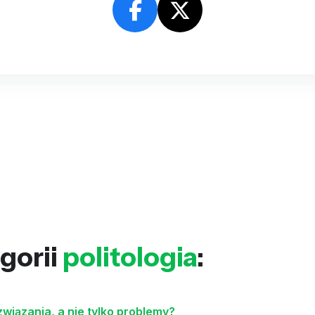
gorii
politologia
:
iązania, a nie tylko problemy?