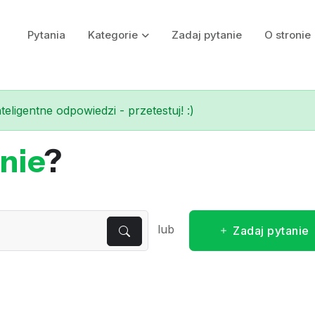
Pytania
Kategorie
Zadaj pytanie
O stronie
eligentne odpowiedzi - przetestuj! :)
nie
?
lub
Zadaj pytanie