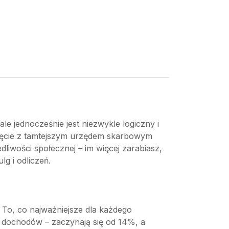
e jednocześnie jest niezwykle logiczny i
nięcie z tamtejszym urzędem skarbowym
dliwości społecznej – im więcej zarabiasz,
g i odliczeń.
To, co najważniejsze dla każdego
m dochodów – zaczynają się od 14%, a