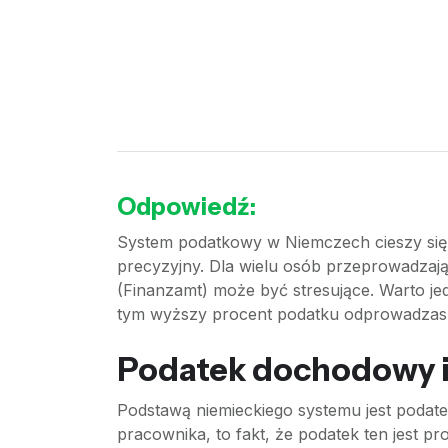
Odpowiedź:
System podatkowy w Niemczech cieszy się op
precyzyjny. Dla wielu osób przeprowadzaj
(Finanzamt) może być stresujące. Warto jed
tym wyższy procent podatku odprowadzasz, 
Podatek dochodowy i
Podstawą niemieckiego systemu jest podat
pracownika, to fakt, że podatek ten jest 