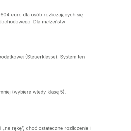
604 euro dla osób rozliczających się
ku dochodowego. Dla małżeństw
odatkowej (Steuerklasse). System ten
iej (wybiera wtedy klasę 5).
na rękę”, choć ostateczne rozliczenie i