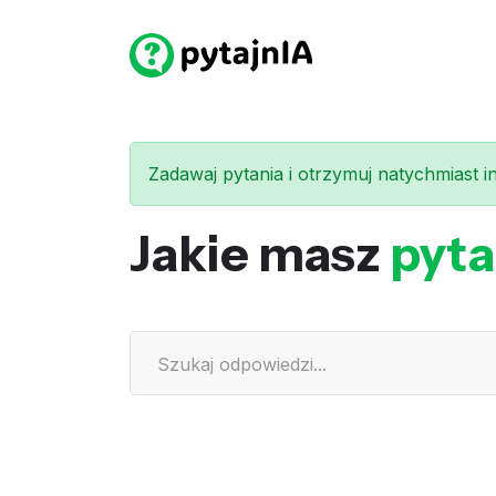
Zadawaj pytania i otrzymuj natychmiast int
Jakie masz
pyta