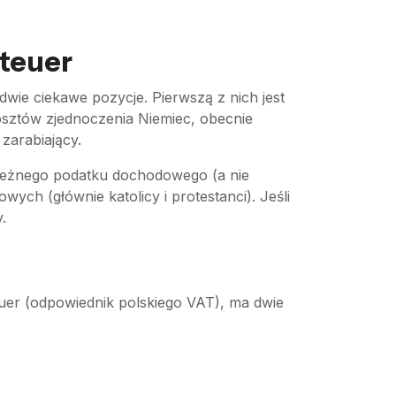
steuer
ie ciekawe pozycje. Pierwszą z nich jest
osztów zjednoczenia Niemiec, obecnie
 zarabiający.
ależnego podatku dochodowego (a nie
ch (głównie katolicy i protestanci). Jeśli
.
euer (odpowiednik polskiego VAT), ma dwie