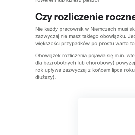
rowerem lub idziesz pieszo!
Czy rozliczenie rocz
Nie każdy pracownik w Niemczech musi skła
zazwyczaj nie masz takiego obowiązku. Je
większości przypadków po prostu warto to 
Obowiązek rozliczenia pojawia się m.in. wte
dla bezrobotnych lub chorobowy) powyżej 
rok upływa zazwyczaj z końcem lipca roku
dłuższy).