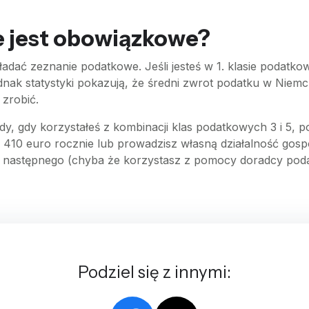
ne jest obowiązkowe?
dać zeznanie podatkowe. Jeśli jesteś w 1. klasie podatkow
dnak statystyki pokazują, że średni zwrot podatku w Niem
zrobić.
dy, gdy korzystałeś z kombinacji klas podatkowych 3 i 5, po
410 euro rocznie lub prowadzisz własną działalność gosp
 następnego (chyba że korzystasz z pomocy doradcy poda
Podziel się z innymi: