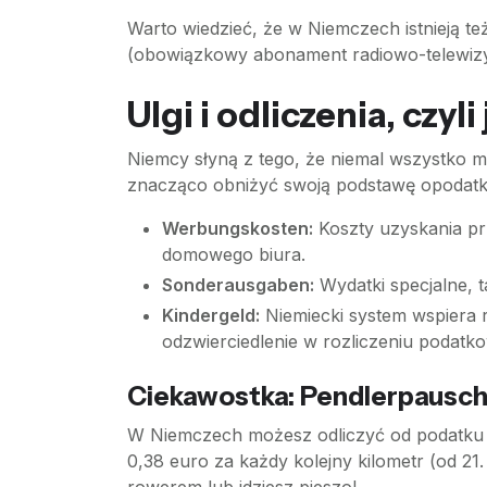
Warto wiedzieć, że w Niemczech istnieją te
(obowiązkowy abonament radiowo-telewizyj
Ulgi i odliczenia, czyl
Niemcy słyną z tego, że niemal wszystko m
znacząco obniżyć swoją podstawę opodatko
Werbungskosten:
Koszty uzyskania pr
domowego biura.
Sonderausgaben:
Wydatki specjalne, t
Kindergeld:
Niemiecki system wspiera r
odzwierciedlenie w rozliczeniu podatko
Ciekawostka: Pendlerpausch
W Niemczech możesz odliczyć od podatku ka
0,38 euro za każdy kolejny kilometr (od 21