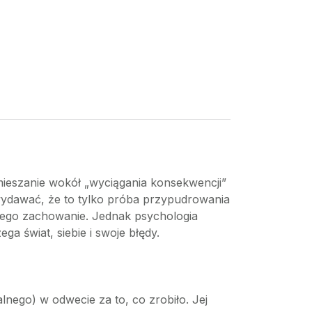
ieszanie wokół „wyciągania konsekwencji”
 wydawać, że to tylko próba przypudrowania
jego zachowanie. Jednak psychologia
a świat, siebie i swoje błędy.
lnego) w odwecie za to, co zrobiło. Jej