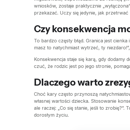
wniosków, zostaje praktycznie „wyłączona”. 
przekazać. Uczy się jedynie, jak przetrwać 
Czy konsekwencja moż
To bardzo częsty błąd. Granica jest cienka 
masz to natychmiast wytrzeć, ty niezdaro!
Konsekwencja staje się karą, gdy dodamy d
czuć, że rodzic jest po jego stronie, pom
Dlaczego warto zrezy
Choć kary często przynoszą natychmiastowy 
własnej wartości dziecka. Stosowanie kons
ale raczej: „Co się stanie, jeśli to zrobię
dorosłym życiu.