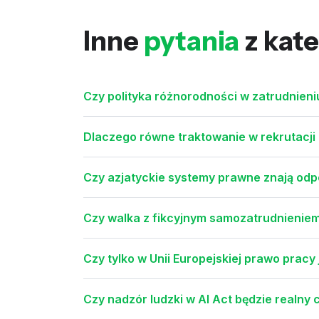
Inne
pytania
z kate
Czy polityka różnorodności w zatrudnien
Dlaczego równe traktowanie w rekrutacji
Czy azjatyckie systemy prawne znają odpow
Czy walka z fikcyjnym samozatrudnieniem 
Czy tylko w Unii Europejskiej prawo pracy
Czy nadzór ludzki w AI Act będzie realny c