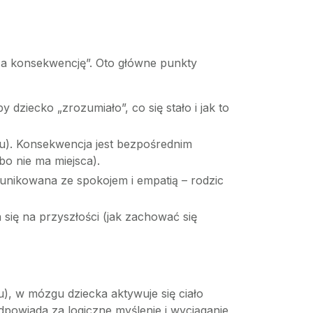
za konsekwencję”. Oto główne punkty
dziecko „zrozumiało”, co się stało i jak to
ru). Konsekwencja jest bezpośrednim
bo nie ma miejsca).
nikowana ze spokojem i empatią – rodzic
 się na przyszłości (jak zachować się
), w mózgu dziecka aktywuje się ciało
dpowiada za logiczne myślenie i wyciąganie