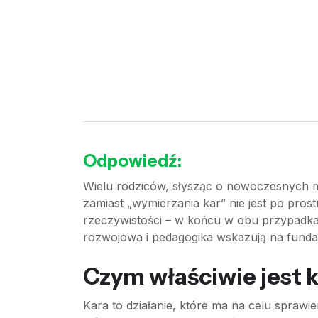
Odpowiedź:
Wielu rodziców, słysząc o nowoczesnych m
zamiast „wymierzania kar” nie jest po pro
rzeczywistości – w końcu w obu przypadka
rozwojowa i pedagogika wskazują na fundame
Czym właściwie jest 
Kara to działanie, które ma na celu sprawi