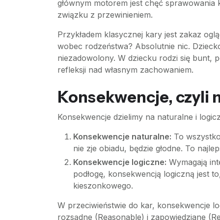
głównym motorem jest chęć sprawowania k
związku z przewinieniem.
Przykładem klasycznej kary jest zakaz oglą
wobec rodzeństwa? Absolutnie nic. Dziecko 
niezadowolony. W dziecku rodzi się bunt, 
refleksji nad własnym zachowaniem.
Konsekwencje, czyli 
Konsekwencje dzielimy na naturalne i logic
Konsekwencje naturalne:
To wszystko,
nie zje obiadu, będzie głodne. To najlep
Konsekwencje logiczne:
Wymagają inte
podłogę, konsekwencją logiczną jest to
kieszonkowego.
W przeciwieństwie do kar, konsekwencje lo
rozsądne (Reasonable) i zapowiedziane (Re