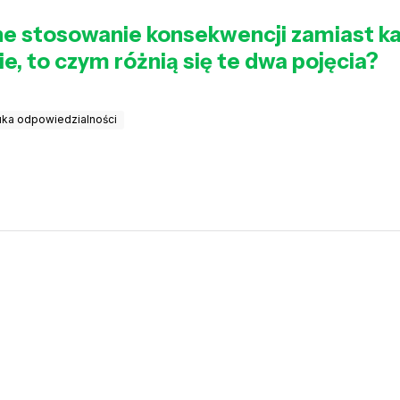
 stosowanie konsekwencji zamiast ka
nie, to czym różnią się te dwa pojęcia?
ka odpowiedzialności