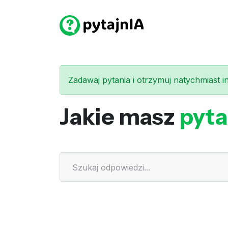
Zadawaj pytania i otrzymuj natychmiast int
Jakie masz
pyta