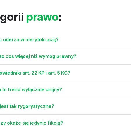
gorii
prawo
:
iu uderza w merytokrację?
 to coś więcej niż wymóg prawny?
iedniki art. 22 KP i art. 5 KC?
to trend wyłącznie unijny?
 jest tak rygorystyczne?
zy okaże się jedynie fikcją?