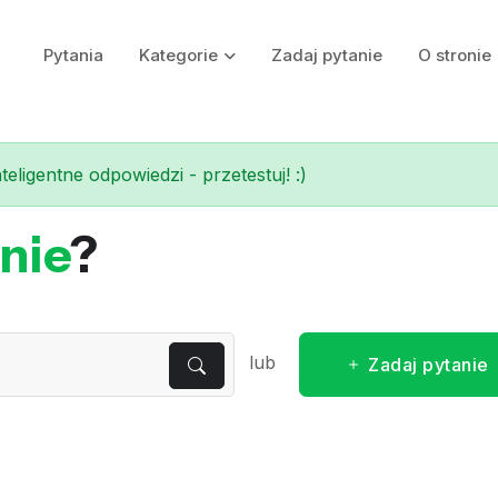
Pytania
Kategorie
Zadaj pytanie
O stronie
eligentne odpowiedzi - przetestuj! :)
nie
?
lub
Zadaj pytanie