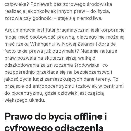
człowieka? Ponieważ bez zdrowego środowiska
realizacja jakichkolwiek innych praw – do życia,
zdrowia czy godności – staje się niemożliwa.
Argumentacja jest tutaj pragmatyczna: jeśli korporacje
mogą mieć osobowość prawną, dlaczego nie może jej
mieć rzeka Whanganui w Nowej Zelandii (która de
facto takie prawa już otrzymała)? Nadanie naturze
praw pozwala na skuteczniejszą walkę o
odszkodowania za zniszczenia środowiska, co
bezpośrednio przekłada się na bezpieczeństwo i
jakość życia ludzi zamieszkujących dane tereny. To
przejście od antropocentryzmu (człowiek w centrum)
do biocentryzmu, gdzie człowiek jest częścią
większego układu.
Prawo do bycia offline i
cyfrowego odłączenia