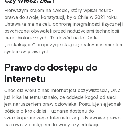
Czy wiesz, że...?
Pierwszym krajem na świecie, który wpisał neuro-
prawa do swojej konstytucji, było Chile w 2021 roku.
Ustawa ta ma na celu ochronę integralności fizycznej i
psychicznej obywateli przed nadużyciami technologii
neurobiologicznych. To dowód na to, że te
„zaskakujące” propozycje stają się realnym elementem
systemów prawnych.
Prawo do dostępu do
Internetu
Choć dla wielu z nas Internet jest oczywistością, ONZ
już kilka lat temu uznało, że odcięcie kogoś od sieci
jest naruszeniem praw człowieka. Postuluje się jednak
pójście o krok dalej – uznanie dostępu do
szerokopasmowego Internetu za podstawowe prawo,
na równi z dostępem do wody czy edukacji.