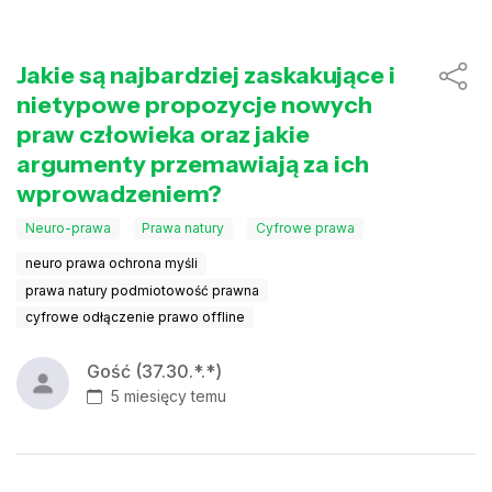
Jakie są najbardziej zaskakujące i
nietypowe propozycje nowych
praw człowieka oraz jakie
argumenty przemawiają za ich
wprowadzeniem?
Neuro-prawa
Prawa natury
Cyfrowe prawa
neuro prawa ochrona myśli
prawa natury podmiotowość prawna
cyfrowe odłączenie prawo offline
Gość (37.30.*.*)
5 miesięcy temu