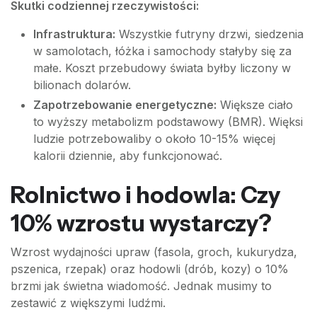
Skutki codziennej rzeczywistości:
Infrastruktura:
Wszystkie futryny drzwi, siedzenia
w samolotach, łóżka i samochody stałyby się za
małe. Koszt przebudowy świata byłby liczony w
bilionach dolarów.
Zapotrzebowanie energetyczne:
Większe ciało
to wyższy metabolizm podstawowy (BMR). Więksi
ludzie potrzebowaliby o około 10-15% więcej
kalorii dziennie, aby funkcjonować.
Rolnictwo i hodowla: Czy
10% wzrostu wystarczy?
Wzrost wydajności upraw (fasola, groch, kukurydza,
pszenica, rzepak) oraz hodowli (drób, kozy) o 10%
brzmi jak świetna wiadomość. Jednak musimy to
zestawić z większymi ludźmi.