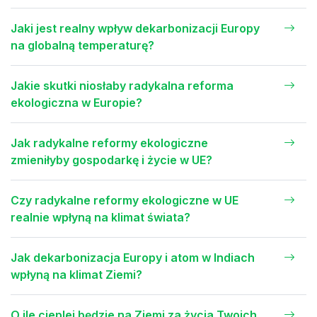
Jaki jest realny wpływ dekarbonizacji Europy
na globalną temperaturę?
Jakie skutki niosłaby radykalna reforma
ekologiczna w Europie?
Jak radykalne reformy ekologiczne
zmieniłyby gospodarkę i życie w UE?
Czy radykalne reformy ekologiczne w UE
realnie wpłyną na klimat świata?
Jak dekarbonizacja Europy i atom w Indiach
wpłyną na klimat Ziemi?
O ile cieplej będzie na Ziemi za życia Twoich