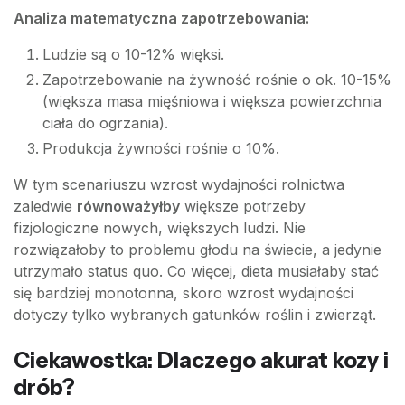
Analiza matematyczna zapotrzebowania:
Ludzie są o 10-12% więksi.
Zapotrzebowanie na żywność rośnie o ok. 10-15%
(większa masa mięśniowa i większa powierzchnia
ciała do ogrzania).
Produkcja żywności rośnie o 10%.
W tym scenariuszu wzrost wydajności rolnictwa
zaledwie
równoważyłby
większe potrzeby
fizjologiczne nowych, większych ludzi. Nie
rozwiązałoby to problemu głodu na świecie, a jedynie
utrzymało status quo. Co więcej, dieta musiałaby stać
się bardziej monotonna, skoro wzrost wydajności
dotyczy tylko wybranych gatunków roślin i zwierząt.
Ciekawostka: Dlaczego akurat kozy i
drób?