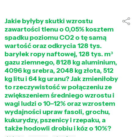
Jakie byłyby skutki wzrostu
zawartości tlenu o 0,05% kosztem
spadku poziomu CO2 o tę samą
wartość oraz odkrycia 128 tys.
baryłek ropy naftowej, 128 tys. m³
gazu ziemnego, 8128 kg aluminium,
4096 kg srebra, 2048 kg złota, 512
kg litu i 64 kg uranu? Jak zmieniłoby
to rzeczywistość w połączeniu ze
zwiększeniem średniego wzrostu i
wagi ludzi o 10–12% oraz wzrostem
wydajności upraw fasoli, grochu,
kukurydzy, pszenicy i rzepaku, a
także hodowli drobiu i kóz o 10%?