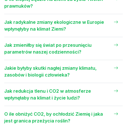
prawnuków?
Jak radykalne zmiany ekologiczne w Europie
wpłynęłyby na klimat Ziemi?
Jak zmieniłby się świat po przesunięciu
parametrów naszej codzienności?
Jakie byłyby skutki nagłej zmiany klimatu,
zasobów i biologii człowieka?
Jak redukcja tlenu i CO2 w atmosferze
wpłynęłaby na klimat i życie ludzi?
O ile obniżyć CO2, by ochłodzić Ziemię i jaka
jest granica przeżycia roślin?