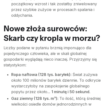
początkowy wzrost i tak zostałby zniwelowany
przez szybkie zużycie w procesach spalania i
oddychania.
Nowe złoża surowców:
Skarb czy kropla w morzu?
Liczby podane w pytaniu brzmią imponująco dla
pojedynczego człowieka, ale w skali globalnej
gospodarki wyglądają nieco inaczej. Przyjrzyjmy się
statystykom:
Ropa naftowa (128 tys. baryłek):
Świat zużywa
około 100 milionów baryłek dziennie. To odkrycie
wystarczyłoby na zaspokojenie globalnego
popytu przez około...
1 minutę i 50 sekund
.
Gaz ziemny (128 tys. m³):
To ilość, którą średniej
wielkości osiedle domów jednorodzinnych w