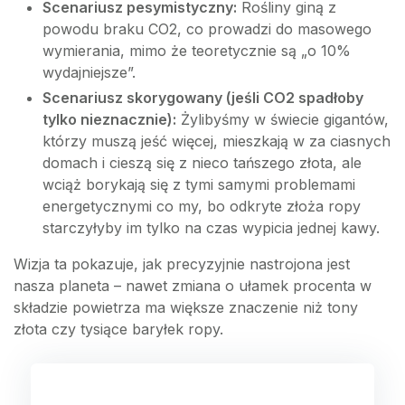
Scenariusz pesymistyczny:
Rośliny giną z
powodu braku CO2, co prowadzi do masowego
wymierania, mimo że teoretycznie są „o 10%
wydajniejsze”.
Scenariusz skorygowany (jeśli CO2 spadłoby
tylko nieznacznie):
Żylibyśmy w świecie gigantów,
którzy muszą jeść więcej, mieszkają w za ciasnych
domach i cieszą się z nieco tańszego złota, ale
wciąż borykają się z tymi samymi problemami
energetycznymi co my, bo odkryte złoża ropy
starczyłyby im tylko na czas wypicia jednej kawy.
Wizja ta pokazuje, jak precyzyjnie nastrojona jest
nasza planeta – nawet zmiana o ułamek procenta w
składzie powietrza ma większe znaczenie niż tony
złota czy tysiące baryłek ropy.