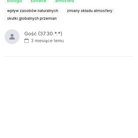
biologia
surowce
atmosfera
wpływ zasobów naturalnych
zmiany składu atmosfery
skutki globalnych przemian
Gość (37.30.*.*)
3 miesiące temu