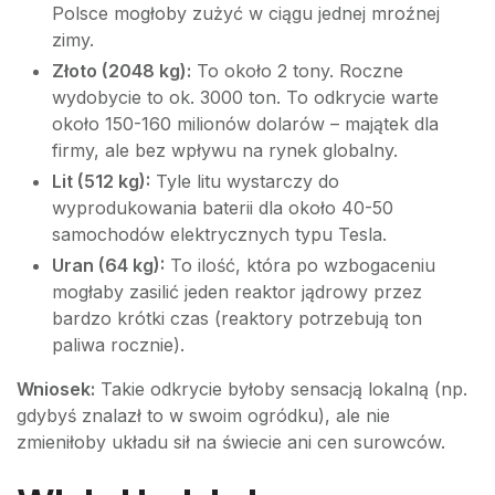
Polsce mogłoby zużyć w ciągu jednej mroźnej
zimy.
Złoto (2048 kg):
To około 2 tony. Roczne
wydobycie to ok. 3000 ton. To odkrycie warte
około 150-160 milionów dolarów – majątek dla
firmy, ale bez wpływu na rynek globalny.
Lit (512 kg):
Tyle litu wystarczy do
wyprodukowania baterii dla około 40-50
samochodów elektrycznych typu Tesla.
Uran (64 kg):
To ilość, która po wzbogaceniu
mogłaby zasilić jeden reaktor jądrowy przez
bardzo krótki czas (reaktory potrzebują ton
paliwa rocznie).
Wniosek:
Takie odkrycie byłoby sensacją lokalną (np.
gdybyś znalazł to w swoim ogródku), ale nie
zmieniłoby układu sił na świecie ani cen surowców.