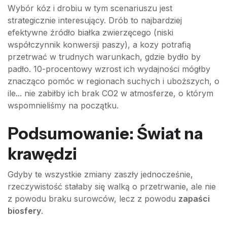
Wybór kóz i drobiu w tym scenariuszu jest
strategicznie interesujący. Drób to najbardziej
efektywne źródło białka zwierzęcego (niski
współczynnik konwersji paszy), a kozy potrafią
przetrwać w trudnych warunkach, gdzie bydło by
padło. 10-procentowy wzrost ich wydajności mógłby
znacząco pomóc w regionach suchych i uboższych, o
ile... nie zabiłby ich brak CO2 w atmosferze, o którym
wspomnieliśmy na początku.
Podsumowanie: Świat na
krawędzi
Gdyby te wszystkie zmiany zaszły jednocześnie,
rzeczywistość stałaby się walką o przetrwanie, ale nie
z powodu braku surowców, lecz z powodu
zapaści
biosfery
.