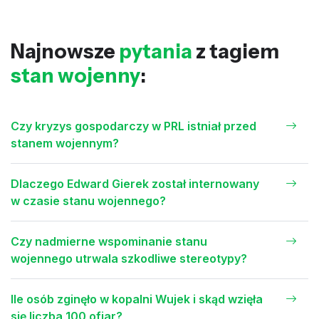
Najnowsze
pytania
z tagiem
stan wojenny
:
Czy kryzys gospodarczy w PRL istniał przed
stanem wojennym?
Dlaczego Edward Gierek został internowany
w czasie stanu wojennego?
Czy nadmierne wspominanie stanu
wojennego utrwala szkodliwe stereotypy?
Ile osób zginęło w kopalni Wujek i skąd wzięła
się liczba 100 ofiar?