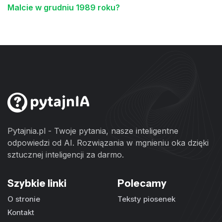
Malcie w grudniu 1989 roku?
Pytajnia.pl - Twoje pytania, nasze inteligentne
odpowiedzi od AI. Rozwiązania w mgnieniu oka dzięki
sztucznej inteligencji za darmo.
Szybkie linki
Polecamy
O stronie
Teksty piosenek
Kontakt