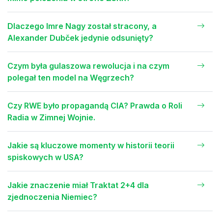
Dlaczego Imre Nagy został stracony, a
Alexander Dubček jedynie odsunięty?
Czym była gulaszowa rewolucja i na czym
polegał ten model na Węgrzech?
Czy RWE było propagandą CIA? Prawda o Roli
Radia w Zimnej Wojnie.
Jakie są kluczowe momenty w historii teorii
spiskowych w USA?
Jakie znaczenie miał Traktat 2+4 dla
zjednoczenia Niemiec?