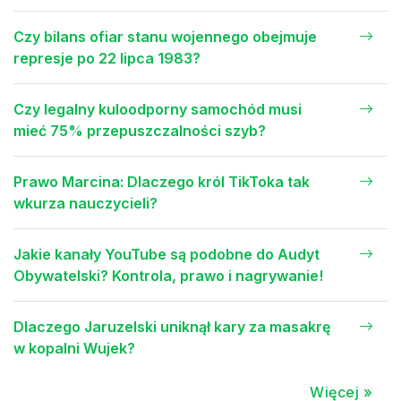
Czy bilans ofiar stanu wojennego obejmuje
represje po 22 lipca 1983?
Czy legalny kuloodporny samochód musi
mieć 75% przepuszczalności szyb?
Prawo Marcina: Dlaczego król TikToka tak
wkurza nauczycieli?
Jakie kanały YouTube są podobne do Audyt
Obywatelski? Kontrola, prawo i nagrywanie!
Dlaczego Jaruzelski uniknął kary za masakrę
w kopalni Wujek?
Więcej »