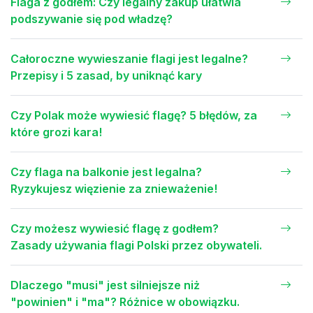
Flaga z godłem: Czy legalny zakup ułatwia
podszywanie się pod władzę?
Całoroczne wywieszanie flagi jest legalne?
Przepisy i 5 zasad, by uniknąć kary
Czy Polak może wywiesić flagę? 5 błędów, za
które grozi kara!
Czy flaga na balkonie jest legalna?
Ryzykujesz więzienie za znieważenie!
Czy możesz wywiesić flagę z godłem?
Zasady używania flagi Polski przez obywateli.
Dlaczego "musi" jest silniejsze niż
"powinien" i "ma"? Różnice w obowiązku.