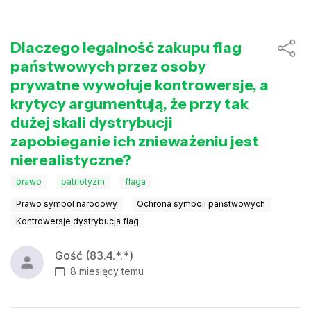
Dlaczego legalność zakupu flag
państwowych przez osoby
prywatne wywołuje kontrowersje, a
krytycy argumentują, że przy tak
dużej skali dystrybucji
zapobieganie ich znieważeniu jest
nierealistyczne?
prawo
patriotyzm
flaga
Prawo symbol narodowy
Ochrona symboli państwowych
Kontrowersje dystrybucja flag
Gość (83.4.*.*)
8 miesięcy temu