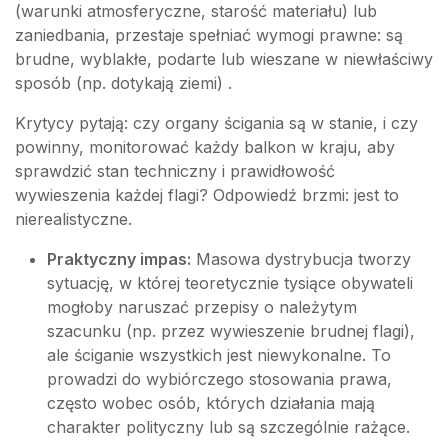
(warunki atmosferyczne, starość materiału) lub
zaniedbania, przestaje spełniać wymogi prawne: są
brudne, wyblakłe, podarte lub wieszane w niewłaściwy
sposób (np. dotykają ziemi) .
Krytycy pytają: czy organy ścigania są w stanie, i czy
powinny, monitorować każdy balkon w kraju, aby
sprawdzić stan techniczny i prawidłowość
wywieszenia każdej flagi? Odpowiedź brzmi: jest to
nierealistyczne.
Praktyczny impas:
Masowa dystrybucja tworzy
sytuację, w której teoretycznie tysiące obywateli
mogłoby naruszać przepisy o należytym
szacunku (np. przez wywieszenie brudnej flagi),
ale ściganie wszystkich jest niewykonalne. To
prowadzi do wybiórczego stosowania prawa,
często wobec osób, których działania mają
charakter polityczny lub są szczególnie rażące.