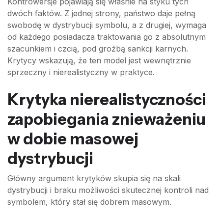
Kontrowersje pojawiają się właśnie na styku tych
dwóch faktów. Z jednej strony, państwo daje pełną
swobodę w dystrybucji symbolu, a z drugiej, wymaga
od każdego posiadacza traktowania go z absolutnym
szacunkiem i czcią, pod groźbą sankcji karnych.
Krytycy wskazują, że ten model jest wewnętrznie
sprzeczny i nierealistyczny w praktyce.
Krytyka nierealistyczności
zapobiegania znieważeniu
w dobie masowej
dystrybucji
Główny argument krytyków skupia się na skali
dystrybucji i braku możliwości skutecznej kontroli nad
symbolem, który stał się dobrem masowym.