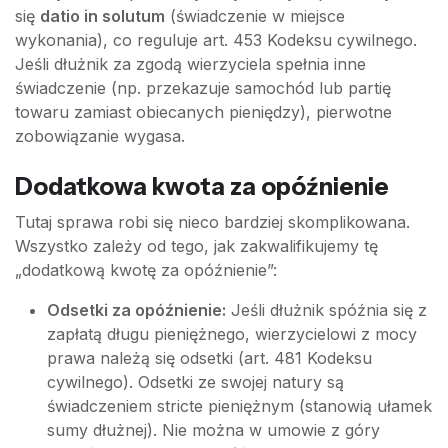
się
datio in solutum
(świadczenie w miejsce
wykonania), co reguluje art. 453 Kodeksu cywilnego.
Jeśli dłużnik za zgodą wierzyciela spełnia inne
świadczenie (np. przekazuje samochód lub partię
towaru zamiast obiecanych pieniędzy), pierwotne
zobowiązanie wygasa.
Dodatkowa kwota za opóźnienie
Tutaj sprawa robi się nieco bardziej skomplikowana.
Wszystko zależy od tego, jak zakwalifikujemy tę
„dodatkową kwotę za opóźnienie”:
Odsetki za opóźnienie:
Jeśli dłużnik spóźnia się z
zapłatą długu pieniężnego, wierzycielowi z mocy
prawa należą się odsetki (art. 481 Kodeksu
cywilnego). Odsetki ze swojej natury są
świadczeniem stricte pieniężnym (stanowią ułamek
sumy dłużnej). Nie można w umowie z góry