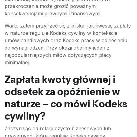
przekroczenie może grozić poważnymi
konsekwencjami prawnymi i finansowymi.
Warto zatem przyjrzeć się z bliska, jak kwestię zapłaty
w naturze reguluje Kodeks cywilny w kontekście
umów handlowych oraz Kodeks pracy w odniesieniu
do wynagrodzeń. Przy okazji obalimy jeden z
najpopularniejszych mitów dotyczących płacy
minimalnej.
Zapłata kwoty głównej i
odsetek za opóźnienie w
naturze – co mówi Kodeks
cywilny?
Zaczynając od relacji czysto biznesowych lub
prywatnych, które reguluje Kodeks cywilny,