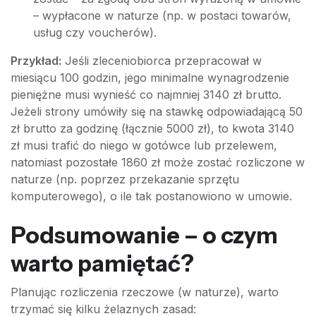
– wypłacone w naturze (np. w postaci towarów,
usług czy voucherów).
Przykład:
Jeśli zleceniobiorca przepracował w
miesiącu 100 godzin, jego minimalne wynagrodzenie
pieniężne musi wynieść co najmniej 3140 zł brutto.
Jeżeli strony umówiły się na stawkę odpowiadającą 50
zł brutto za godzinę (łącznie 5000 zł), to kwota 3140
zł musi trafić do niego w gotówce lub przelewem,
natomiast pozostałe 1860 zł może zostać rozliczone w
naturze (np. poprzez przekazanie sprzętu
komputerowego), o ile tak postanowiono w umowie.
Podsumowanie – o czym
warto pamiętać?
Planując rozliczenia rzeczowe (w naturze), warto
trzymać się kilku żelaznych zasad: