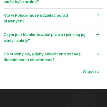
może być karalne?
Kto w Polsce może udzielać porad
prawnych?
Czym jest blankietowość prawa i jakie są jej
wady i zalety?
Co stałoby się, gdyby odwrócono zasadę
domniemania niewinności?
Więcej »