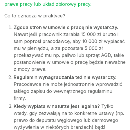
prawa pracy lub układ zbiorowy pracy.
Co to oznacza w praktyce?
Zgoda stron w umowie o pracę nie wystarczy.
Nawet jeśli pracownik zarabia 15 000 zł brutto i
sam poprosi pracodawcę, aby 10 000 zł wypłacać
mu w pieniądzu, a za pozostałe 5 000 zł
przekazywać mu np. paliwo lub sprzęt AGD, takie
postanowienie w umowie o pracę będzie nieważne
z mocy prawa.
Regulamin wynagradzania też nie wystarczy.
Pracodawca nie może jednostronnie wprowadzić
takiego zapisu do wewnętrznego regulaminu
firmy.
Kiedy wypłata w naturze jest legalna?
Tylko
wtedy, gdy zezwalają na to konkretne ustawy (np.
prawo do deputatu węglowego lub darmowego
wyżywienia w niektórych branżach) bądź