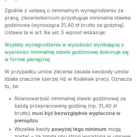
Zgodnie z ustawą o minimalnym wynagrodzeniu za
pracę, zleceniobiorcom przysługuje minimalna stawka
godzinowa (wynosząca 31,40 zł brutto za godzinę).
Ustawa ta w art. 8a ust. 5 wprost wskazuje:
Wypłaty wynagrodzenia w wysokości wynikającej z
wysokości minimalnej stawki godzinowej dokonuje się
w formie pieniężnej.
W przypadku umów zlecenia zasada swobody umów
działa znacznie szerzej niż w Kodeksie pracy. Oznacza
to, że:
Równowartość minimalnej stawki godzinowej za
każdą przepracowaną godzinę (np. 31,40 zł
brutto)
musi być bezwzględnie wypłacona w
pieniądzu
.
Wszelkie kwoty
powyżej tego minimum
mogą
zostać – za zgodą obu stron wyrażoną w umowie