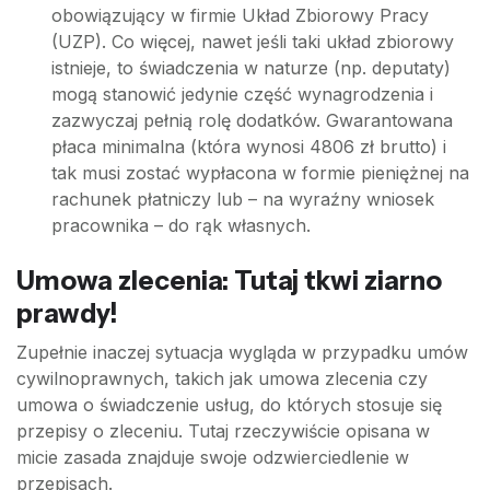
obowiązujący w firmie Układ Zbiorowy Pracy
(UZP). Co więcej, nawet jeśli taki układ zbiorowy
istnieje, to świadczenia w naturze (np. deputaty)
mogą stanowić jedynie część wynagrodzenia i
zazwyczaj pełnią rolę dodatków. Gwarantowana
płaca minimalna (która wynosi 4806 zł brutto) i
tak musi zostać wypłacona w formie pieniężnej na
rachunek płatniczy lub – na wyraźny wniosek
pracownika – do rąk własnych.
Umowa zlecenia: Tutaj tkwi ziarno
prawdy!
Zupełnie inaczej sytuacja wygląda w przypadku umów
cywilnoprawnych, takich jak umowa zlecenia czy
umowa o świadczenie usług, do których stosuje się
przepisy o zleceniu. Tutaj rzeczywiście opisana w
micie zasada znajduje swoje odzwierciedlenie w
przepisach.