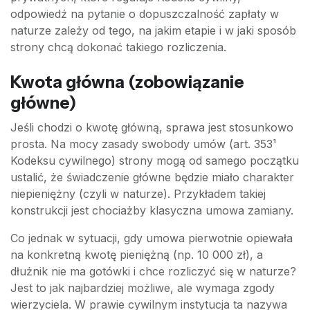
odpowiedź na pytanie o dopuszczalność zapłaty w
naturze zależy od tego, na jakim etapie i w jaki sposób
strony chcą dokonać takiego rozliczenia.
Kwota główna (zobowiązanie
główne)
Jeśli chodzi o kwotę główną, sprawa jest stosunkowo
prosta. Na mocy zasady swobody umów (art. 353¹
Kodeksu cywilnego) strony mogą od samego początku
ustalić, że świadczenie główne będzie miało charakter
niepieniężny (czyli w naturze). Przykładem takiej
konstrukcji jest chociażby klasyczna umowa zamiany.
Co jednak w sytuacji, gdy umowa pierwotnie opiewała
na konkretną kwotę pieniężną (np. 10 000 zł), a
dłużnik nie ma gotówki i chce rozliczyć się w naturze?
Jest to jak najbardziej możliwe, ale wymaga zgody
wierzyciela. W prawie cywilnym instytucja ta nazywa