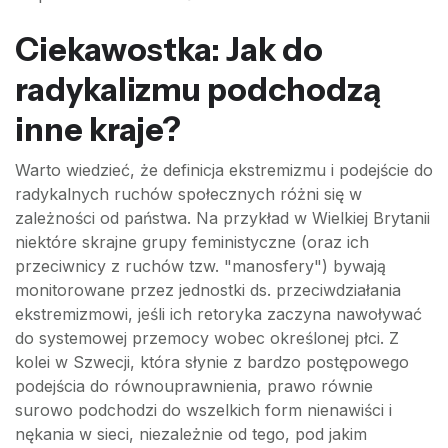
Ciekawostka: Jak do
radykalizmu podchodzą
inne kraje?
Warto wiedzieć, że definicja ekstremizmu i podejście do
radykalnych ruchów społecznych różni się w
zależności od państwa. Na przykład w Wielkiej Brytanii
niektóre skrajne grupy feministyczne (oraz ich
przeciwnicy z ruchów tzw. "manosfery") bywają
monitorowane przez jednostki ds. przeciwdziałania
ekstremizmowi, jeśli ich retoryka zaczyna nawoływać
do systemowej przemocy wobec określonej płci. Z
kolei w Szwecji, która słynie z bardzo postępowego
podejścia do równouprawnienia, prawo równie
surowo podchodzi do wszelkich form nienawiści i
nękania w sieci, niezależnie od tego, pod jakim