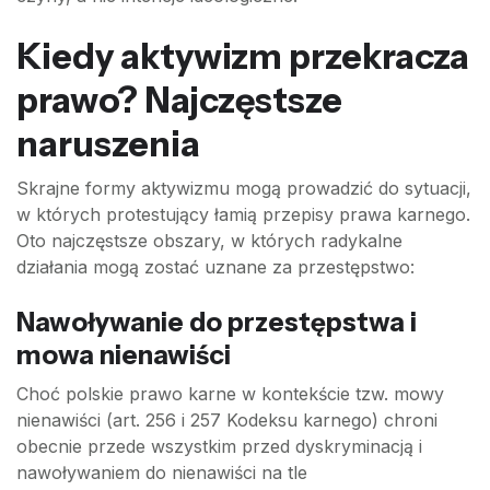
Kiedy aktywizm przekracza
prawo? Najczęstsze
naruszenia
Skrajne formy aktywizmu mogą prowadzić do sytuacji,
w których protestujący łamią przepisy prawa karnego.
Oto najczęstsze obszary, w których radykalne
działania mogą zostać uznane za przestępstwo:
Nawoływanie do przestępstwa i
mowa nienawiści
Choć polskie prawo karne w kontekście tzw. mowy
nienawiści (art. 256 i 257 Kodeksu karnego) chroni
obecnie przede wszystkim przed dyskryminacją i
nawoływaniem do nienawiści na tle