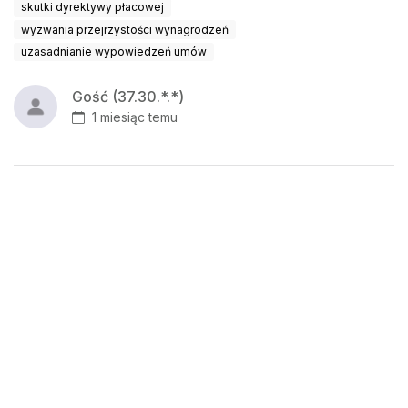
skutki dyrektywy płacowej
wyzwania przejrzystości wynagrodzeń
uzasadnianie wypowiedzeń umów
Gość (37.30.*.*)
1 miesiąc temu