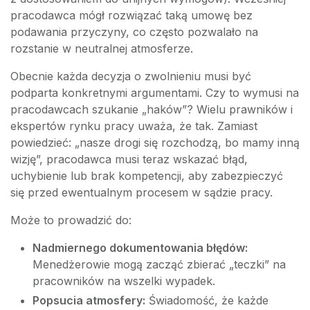
pracodawca mógł rozwiązać taką umowę bez
podawania przyczyny, co często pozwalało na
rozstanie w neutralnej atmosferze.
Obecnie każda decyzja o zwolnieniu musi być
podparta konkretnymi argumentami. Czy to wymusi na
pracodawcach szukanie „haków”? Wielu prawników i
ekspertów rynku pracy uważa, że tak. Zamiast
powiedzieć: „nasze drogi się rozchodzą, bo mamy inną
wizję”, pracodawca musi teraz wskazać błąd,
uchybienie lub brak kompetencji, aby zabezpieczyć
się przed ewentualnym procesem w sądzie pracy.
Może to prowadzić do:
Nadmiernego dokumentowania błędów:
Menedżerowie mogą zacząć zbierać „teczki” na
pracowników na wszelki wypadek.
Popsucia atmosfery:
Świadomość, że każde