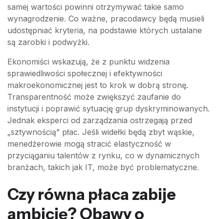
samej wartości powinni otrzymywać takie samo
wynagrodzenie. Co ważne, pracodawcy będą musieli
udostępniać kryteria, na podstawie których ustalane
są zarobki i podwyżki.
Ekonomiści wskazują, że z punktu widzenia
sprawiedliwości społecznej i efektywności
makroekonomicznej jest to krok w dobrą stronę.
Transparentność może zwiększyć zaufanie do
instytucji i poprawić sytuację grup dyskryminowanych.
Jednak eksperci od zarządzania ostrzegają przed
„sztywnością” płac. Jeśli widełki będą zbyt wąskie,
menedżerowie mogą stracić elastyczność w
przyciąganiu talentów z rynku, co w dynamicznych
branżach, takich jak IT, może być problematyczne.
Czy równa płaca zabije
ambicję? Obawy o