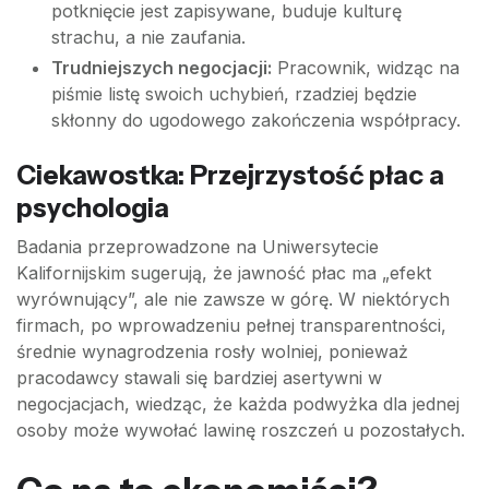
potknięcie jest zapisywane, buduje kulturę
strachu, a nie zaufania.
Trudniejszych negocjacji:
Pracownik, widząc na
piśmie listę swoich uchybień, rzadziej będzie
skłonny do ugodowego zakończenia współpracy.
Ciekawostka: Przejrzystość płac a
psychologia
Badania przeprowadzone na Uniwersytecie
Kalifornijskim sugerują, że jawność płac ma „efekt
wyrównujący”, ale nie zawsze w górę. W niektórych
firmach, po wprowadzeniu pełnej transparentności,
średnie wynagrodzenia rosły wolniej, ponieważ
pracodawcy stawali się bardziej asertywni w
negocjacjach, wiedząc, że każda podwyżka dla jednej
osoby może wywołać lawinę roszczeń u pozostałych.