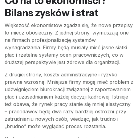
Co na to ekonomiści?
Bilans zysków i strat
Większość ekonomistów zgadza się, że nowe przepisy
to miecz obosieczny. Z jednej strony, wymuszają one
na firmach profesjonalizację systemów
wynagradzania. Firmy będą musiały mieć jasne siatki
płac i rzetelne systemy ocen pracowniczych, co w
dłuższej perspektywie jest zdrowe dla organizacji.
Z drugiej strony, koszty administracyjne i ryzyko
prawne wzrosną. Mniejsze firmy mogą mieć problem z
udźwignięciem biurokracji związanej z raportowaniem
płac i uzasadnianiem każdej decyzji kadrowej. Istnieje
też obawa, że rynek pracy stanie się mniej elastyczny
– pracodawcy będą dwa razy bardziej ostrożni przy
zatrudnianiu nowych osób, wiedząc, jak trudno i
„brudno” może wyglądać proces rozstania.