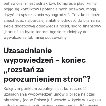
behawioralni, jest jednak tzw. kompresja płac. Firmy,
bojąc się konfliktów i potencjalnych pozwów, mogą
dążyć do spłaszczania wynagrodzeń. To z kolei może
zniechęcać najbardziej ambitne jednostki do brania na
siebie dodatkowej odpowiedzialności, skoro finansowy
„bonus” za bycie liderem będzie trudniejszy do
wywalczenia lub mniej odczuwalny.
Uzasadnianie
wypowiedzeń – koniec
„rozstań za
porozumieniem stron”?
Kolejnym punktem zapalnym jest konieczność
uzasadniania wypowiedzeń umów o pracę na czas
określony (co w Polsce już weszło w życie w związku
z dostosowaniem do unijnych wymogów). Wcześniej