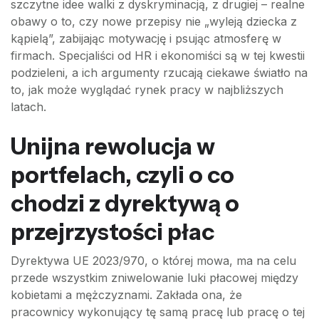
szczytne idee walki z dyskryminacją, z drugiej – realne
obawy o to, czy nowe przepisy nie „wyleją dziecka z
kąpielą”, zabijając motywację i psując atmosferę w
firmach. Specjaliści od HR i ekonomiści są w tej kwestii
podzieleni, a ich argumenty rzucają ciekawe światło na
to, jak może wyglądać rynek pracy w najbliższych
latach.
Unijna rewolucja w
portfelach, czyli o co
chodzi z dyrektywą o
przejrzystości płac
Dyrektywa UE 2023/970, o której mowa, ma na celu
przede wszystkim zniwelowanie luki płacowej między
kobietami a mężczyznami. Zakłada ona, że
pracownicy wykonujący tę samą pracę lub pracę o tej