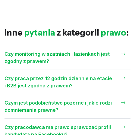
Inne
pytania
z kategorii
prawo
:
Czy monitoring w szatniach i łazienkach jest
zgodny z prawem?
Czy praca przez 12 godzin dziennie na etacie
i B2B jest zgodna z prawem?
Czym jest podobieństwo pozorne i jakie rodzi
domniemania prawne?
Czy pracodawca ma prawo sprawdzać profil
kandydata na Facebooku?