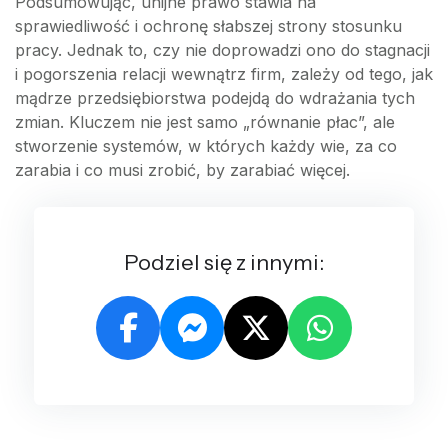
Podsumowując, unijne prawo stawia na
sprawiedliwość i ochronę słabszej strony stosunku
pracy. Jednak to, czy nie doprowadzi ono do stagnacji
i pogorszenia relacji wewnątrz firm, zależy od tego, jak
mądrze przedsiębiorstwa podejdą do wdrażania tych
zmian. Kluczem nie jest samo „równanie płac”, ale
stworzenie systemów, w których każdy wie, za co
zarabia i co musi zrobić, by zarabiać więcej.
Podziel się z innymi: