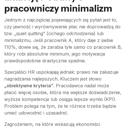
pracowniczy minimalizm
Jednym z najczęściej pojawiających się pytań jest to,
czy jawność i wyrównywanie płac nie doprowadzą do
tzw. „quiet quitting” (cichego odchodzenia) lub
minimalizmu. Jeśli pracownik A, który daje z siebie
110%, dowie się, że zarabia tyle samo co pracownik B,
który robi absolutne minimum, jego motywacja
prawdopodobnie drastycznie spadnie.
Specjaliści HR uspokajają jednak: prawo nie zakazuje
nagradzania najlepszych. Kluczem jest słowo
„obiektywne kryteria”
. Pracodawca nadal może
płacić więcej osobie, która ma większe doświadczenie,
wyższe kompetencje lub osiąga lepsze wyniki (KPI).
Problem polega na tym, że te różnice trzeba będzie
umieć udowodnić i uzasadnić.
Zagrożeniem, na które wskazują ekonomiści