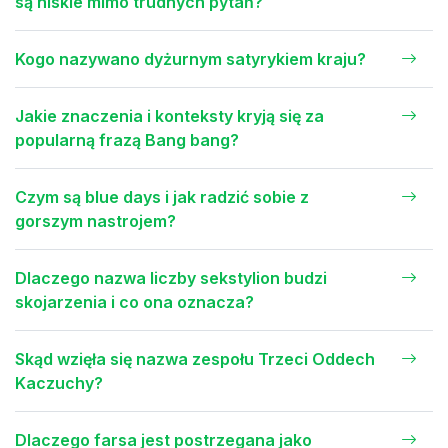
są niskie mimo trudnych pytań?
Kogo nazywano dyżurnym satyrykiem kraju?
Jakie znaczenia i konteksty kryją się za
popularną frazą Bang bang?
Czym są blue days i jak radzić sobie z
gorszym nastrojem?
Dlaczego nazwa liczby sekstylion budzi
skojarzenia i co ona oznacza?
Skąd wzięła się nazwa zespołu Trzeci Oddech
Kaczuchy?
Dlaczego farsa jest postrzegana jako