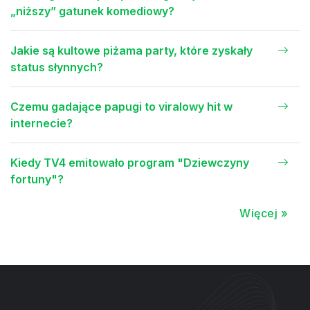
„niższy” gatunek komediowy?
Jakie są kultowe piżama party, które zyskały
status słynnych?
Czemu gadające papugi to viralowy hit w
internecie?
Kiedy TV4 emitowało program "Dziewczyny
fortuny"?
Więcej »