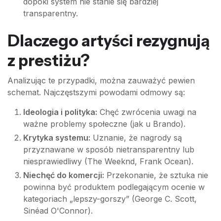
dopóki system nie stanie się bardziej
transparentny.
Dlaczego artyści rezygnują
z prestiżu?
Analizując te przypadki, można zauważyć pewien
schemat. Najczęstszymi powodami odmowy są:
Ideologia i polityka:
Chęć zwrócenia uwagi na
ważne problemy społeczne (jak u Brando).
Krytyka systemu:
Uznanie, że nagrody są
przyznawane w sposób nietransparentny lub
niesprawiedliwy (The Weeknd, Frank Ocean).
Niechęć do komercji:
Przekonanie, że sztuka nie
powinna być produktem podlegającym ocenie w
kategoriach „lepszy-gorszy” (George C. Scott,
Sinéad O'Connor).