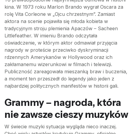
kina. W 1973 roku Marlon Brando wygrał Oscara za
rolę Vita Corleone w „Ojcu chrzestnym”. Zamiast
aktora na scenie pojawiła się młoda kobieta w
tradycyjnym stroju plemienia Apaczów – Sacheen
Littlefeather. W imieniu Brando odczytała
oświadczenie, w którym aktor odmawiał przyjęcia
nagrody w proteście przeciwko dyskryminacji
rdzennych Amerykanów w Hollywood oraz ich
zakłamanemu wizerunkowi w filmach i telewizji.
Publiczność zareagowała mieszanką braw i buczenia,
a moment ten przeszedł do legendy jako jeden z
najbardziej politycznych manifestów w historii gali.
Grammy – nagroda, która
nie zawsze cieszy muzyków
W świecie muzyki sytuacja wygląda nieco inaczej.
Choć wielu artystów krytykuje Grammy, oficjalne