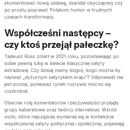
skomentować nową ustawę, skandal obyczajowy czy
po prostu poprawić Polakom humor w trudnych
czasach transformacji.
Współcześni następcy –
czy ktoś przejął pałeczkę?
Tadeusz Ross zmarł w 2021 roku, pozostawiając po
sobie pewną lukę w świecie klasycznej satyry
estradowej. Czy dzisiaj mamy kogoś, kogo można by
nazwać „dyżurnym satyrykiem kraju”? Odpowiedź nie
jest prosta, ponieważ rynek rozrywki mocno się
rozdrobnił.
Obecnie rolę komentatorów rzeczywistości przejęły
grupy kabaretowe oraz twórcy internetowi. Wśród
osób, które najczęściej wymienia się w kontekście
współczesnej satyry politycznej i społecznej, pojawiają