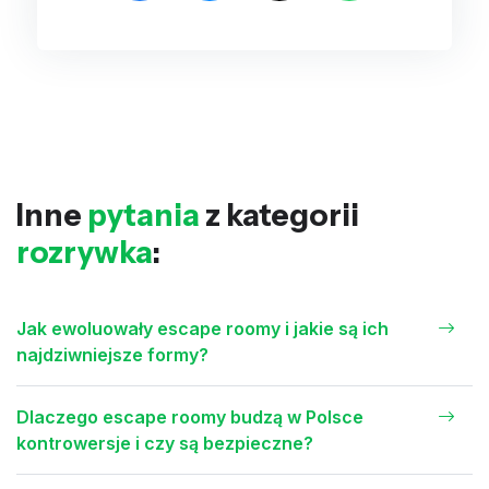
Inne
pytania
z kategorii
rozrywka
:
Jak ewoluowały escape roomy i jakie są ich
najdziwniejsze formy?
Dlaczego escape roomy budzą w Polsce
kontrowersje i czy są bezpieczne?