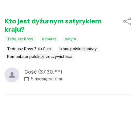
Kto jest dyżurnym satyrykiem
kraju?
Tadeusz Ross
Kabaret
satyra
Tadeusz Ross Zulu Gula
Ikona polskiej satyry
Komentator polskiej rzeczywistości
Gość (37.30.*.*)
5 miesięcy temu