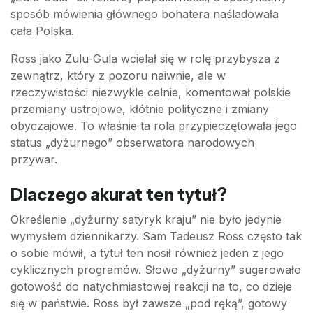
sposób mówienia głównego bohatera naśladowała
cała Polska.
Ross jako Zulu-Gula wcielał się w rolę przybysza z
zewnątrz, który z pozoru naiwnie, ale w
rzeczywistości niezwykle celnie, komentował polskie
przemiany ustrojowe, kłótnie polityczne i zmiany
obyczajowe. To właśnie ta rola przypieczętowała jego
status „dyżurnego” obserwatora narodowych
przywar.
Dlaczego akurat ten tytuł?
Określenie „dyżurny satyryk kraju” nie było jedynie
wymysłem dziennikarzy. Sam Tadeusz Ross często tak
o sobie mówił, a tytuł ten nosił również jeden z jego
cyklicznych programów. Słowo „dyżurny” sugerowało
gotowość do natychmiastowej reakcji na to, co dzieje
się w państwie. Ross był zawsze „pod ręką”, gotowy