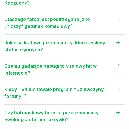
Kaczuchy?
Dlaczego farsa jest postrzegana jako
„niższy” gatunek komediowy?
Jakie są kultowe piżama party, które zyskały
status słynnych?
Czemu gadające papugi to viralowy hit w
internecie?
Kiedy TV4 emitowało program "Dziewczyny
fortuny"?
Czy bal maskowy to relikt przeszłości czy
ewoluująca forma rozrywki?