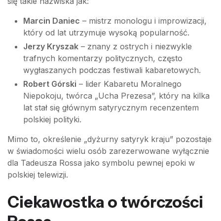
się takie nazwiska jak:
Marcin Daniec
– mistrz monologu i improwizacji,
który od lat utrzymuje wysoką popularność.
Jerzy Kryszak
– znany z ostrych i niezwykle
trafnych komentarzy politycznych, często
wygłaszanych podczas festiwali kabaretowych.
Robert Górski
– lider Kabaretu Moralnego
Niepokoju, twórca „Ucha Prezesa”, który na kilka
lat stał się głównym satyrycznym recenzentem
polskiej polityki.
Mimo to, określenie „dyżurny satyryk kraju” pozostaje
w świadomości wielu osób zarezerwowane wyłącznie
dla Tadeusza Rossa jako symbolu pewnej epoki w
polskiej telewizji.
Ciekawostka o twórczości