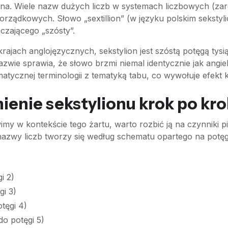
ina. Wiele nazw dużych liczb w systemach liczbowych (zarów
orządkowych. Słowo „sextillion” (w języku polskim sekstyli
czającego „szósty”.
jach anglojęzycznych, sekstylion jest szóstą potęgą tysiąc
azwie sprawia, że słowo brzmi niemal identycznie jak angiel
atycznej terminologii z tematyką tabu, co wywołuje efekt 
enie sekstylionu krok po kr
my w kontekście tego żartu, warto rozbić ją na czynniki pi
 nazwy liczb tworzy się według schematu opartego na potęg
i 2)
gi 3)
tęgi 4)
do potęgi 5)