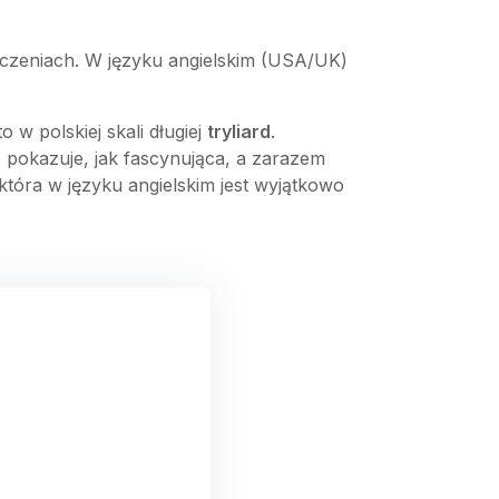
aczeniach. W języku angielskim (USA/UK)
o w polskiej skali długiej
tryliard
.
o pokazuje, jak fascynująca, a zarazem
tóra w języku angielskim jest wyjątkowo