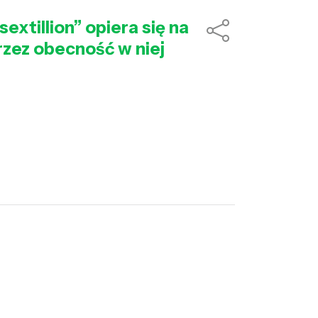
xtillion” opiera się na
rzez obecność w niej