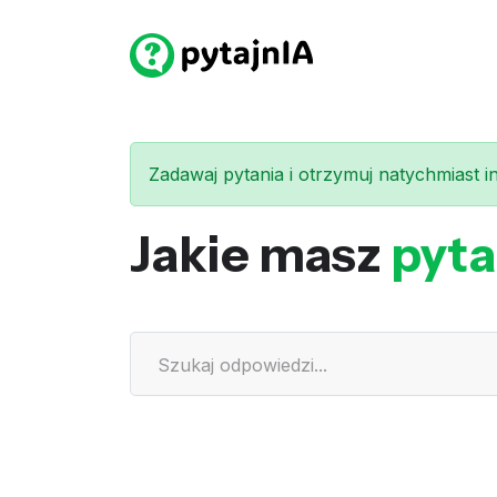
Zadawaj pytania i otrzymuj natychmiast int
Jakie masz
pyta