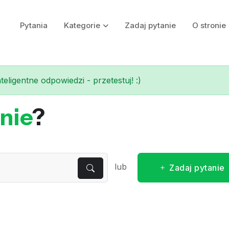
Pytania
Kategorie
Zadaj pytanie
O stronie
eligentne odpowiedzi - przetestuj! :)
nie
?
lub
Zadaj pytanie