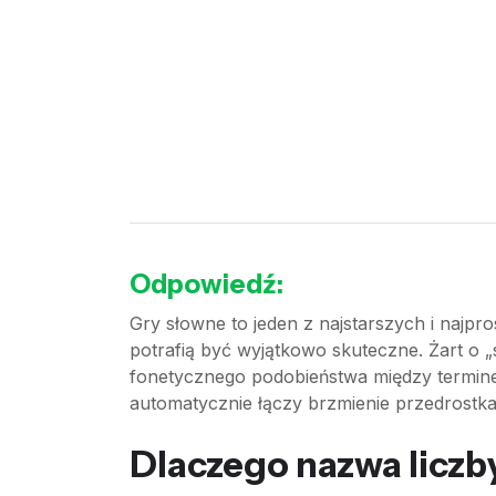
Odpowiedź:
Gry słowne to jeden z najstarszych i naj
potrafią być wyjątkowo skuteczne. Żart o „
fonetycznego podobieństwa między termi
automatycznie łączy brzmienie przedrostka
Dlaczego nazwa liczby