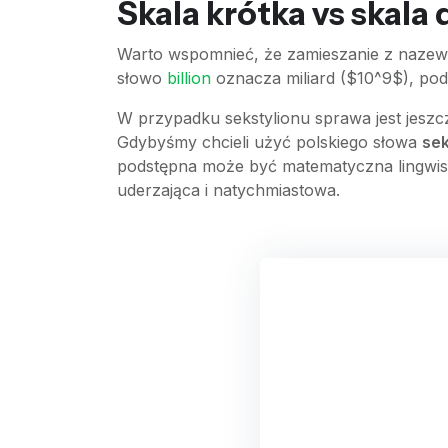
Skala krótka vs skala
Warto wspomnieć, że zamieszanie z nazewn
słowo
billion
oznacza miliard ($10^9$), pod
W przypadku sekstylionu sprawa jest jeszc
Gdybyśmy chcieli użyć polskiego słowa
sek
podstępna może być matematyczna lingwisty
uderzająca i natychmiastowa.