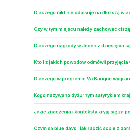
Dlaczego nikt nie odpisuje na dłuższą wi
Czy w tym miejscu należy zachować cisz
Dlaczego nagrody w Jeden z dziesięciu są
Kto i z jakich powodów odmówił przyjęci
Dlaczego w programie Va Banque wygrane
Kogo nazywano dyżurnym satyrykiem kra
Jakie znaczenia i konteksty kryją się za 
Czym są blue days i jak radzić sobie z go