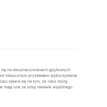
ce się na dwuznacznościach językowych
i jest klasycznym przykładem wykorzystania
pu opiera się na tym, że nasz mózg
ie mają one ze sobą niewiele wspólnego.