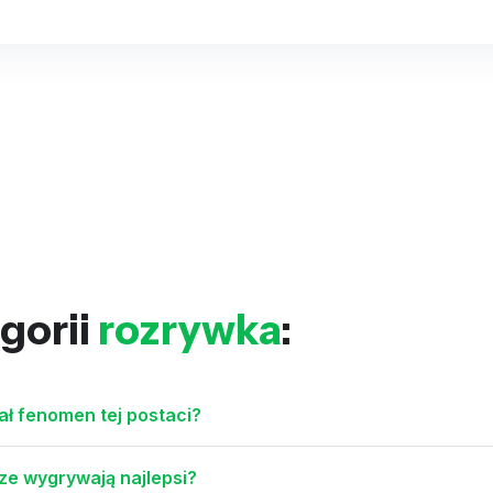
gorii
rozrywka
:
ał fenomen tej postaci?
ze wygrywają najlepsi?