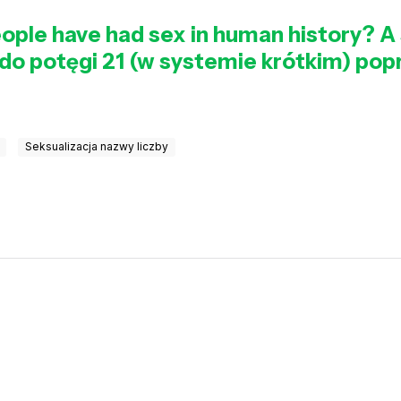
le have had sex in human history? A se
0 do potęgi 21 (w systemie krótkim) pop
Seksualizacja nazwy liczby