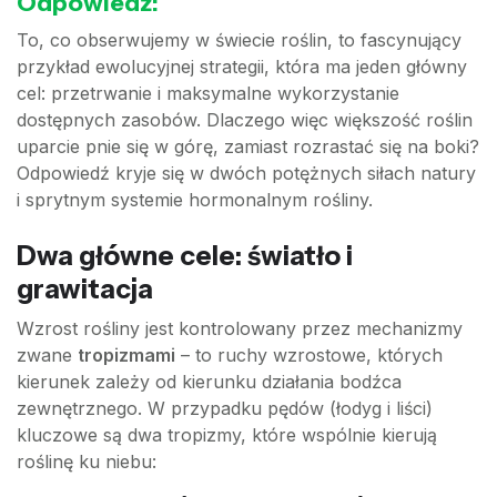
Odpowiedź:
To, co obserwujemy w świecie roślin, to fascynujący
przykład ewolucyjnej strategii, która ma jeden główny
cel: przetrwanie i maksymalne wykorzystanie
dostępnych zasobów. Dlaczego więc większość roślin
uparcie pnie się w górę, zamiast rozrastać się na boki?
Odpowiedź kryje się w dwóch potężnych siłach natury
i sprytnym systemie hormonalnym rośliny.
Dwa główne cele: światło i
grawitacja
Wzrost rośliny jest kontrolowany przez mechanizmy
zwane
tropizmami
– to ruchy wzrostowe, których
kierunek zależy od kierunku działania bodźca
zewnętrznego. W przypadku pędów (łodyg i liści)
kluczowe są dwa tropizmy, które wspólnie kierują
roślinę ku niebu: