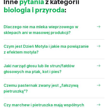
Inne
pytania
z kategorii
biologia i przyroda
:
Dlaczego nie ma mleka wieprzowego w
sklepach ani w masowej produkcji?
Czym jest Dzień Motyla i jakie ma powiązanie
z efektem motyla?
Jaki narząd głosu lub ile strun/fałdów
głosowych ma ptak, kot i pies?
Czemu pasternak zwany jest „fałszywą
pietruszką”?
Czy marchew i pietruszka mają wspólnych