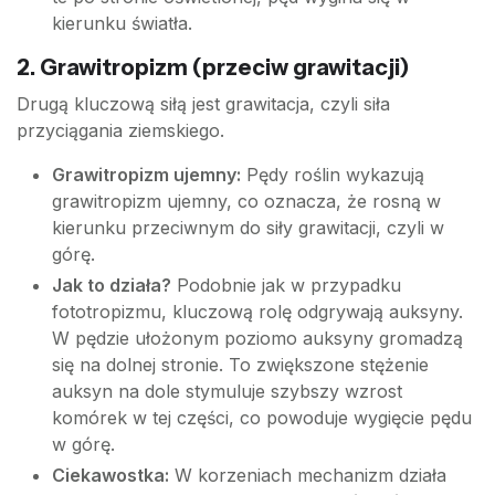
kierunku światła.
2. Grawitropizm (przeciw grawitacji)
Drugą kluczową siłą jest grawitacja, czyli siła
przyciągania ziemskiego.
Grawitropizm ujemny:
Pędy roślin wykazują
grawitropizm ujemny, co oznacza, że rosną w
kierunku przeciwnym do siły grawitacji, czyli w
górę.
Jak to działa?
Podobnie jak w przypadku
fototropizmu, kluczową rolę odgrywają auksyny.
W pędzie ułożonym poziomo auksyny gromadzą
się na dolnej stronie. To zwiększone stężenie
auksyn na dole stymuluje szybszy wzrost
komórek w tej części, co powoduje wygięcie pędu
w górę.
Ciekawostka:
W korzeniach mechanizm działa