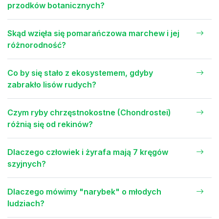
przodków botanicznych?
Skąd wzięła się pomarańczowa marchew i jej
różnorodność?
Co by się stało z ekosystemem, gdyby
zabrakło lisów rudych?
Czym ryby chrzęstnokostne (Chondrostei)
różnią się od rekinów?
Dlaczego człowiek i żyrafa mają 7 kręgów
szyjnych?
Dlaczego mówimy "narybek" o młodych
ludziach?