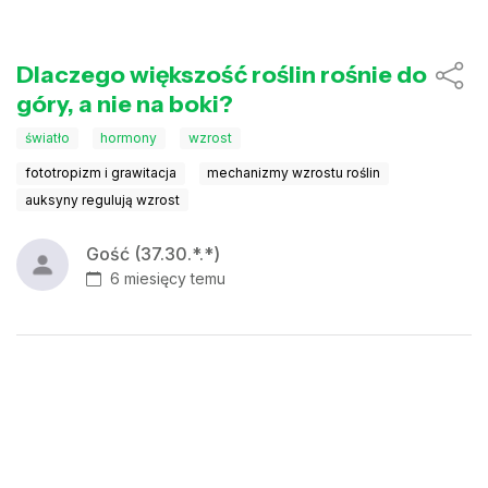
Dlaczego większość roślin rośnie do
góry, a nie na boki?
światło
hormony
wzrost
fototropizm i grawitacja
mechanizmy wzrostu roślin
auksyny regulują wzrost
Gość (37.30.*.*)
6 miesięcy temu