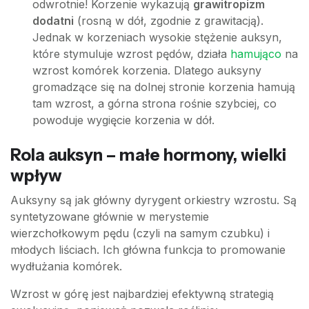
odwrotnie! Korzenie wykazują
grawitropizm
dodatni
(rosną w dół, zgodnie z grawitacją).
Jednak w korzeniach wysokie stężenie auksyn,
które stymuluje wzrost pędów, działa
hamująco
na
wzrost komórek korzenia. Dlatego auksyny
gromadzące się na dolnej stronie korzenia hamują
tam wzrost, a górna strona rośnie szybciej, co
powoduje wygięcie korzenia w dół.
Rola auksyn – małe hormony, wielki
wpływ
Auksyny są jak główny dyrygent orkiestry wzrostu. Są
syntetyzowane głównie w merystemie
wierzchołkowym pędu (czyli na samym czubku) i
młodych liściach. Ich główna funkcja to promowanie
wydłużania komórek.
Wzrost w górę jest najbardziej efektywną strategią