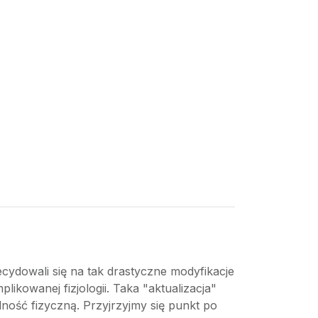
cydowali się na tak drastyczne modyfikacje
ikowanej fizjologii. Taka "aktualizacja"
ność fizyczną. Przyjrzyjmy się punkt po