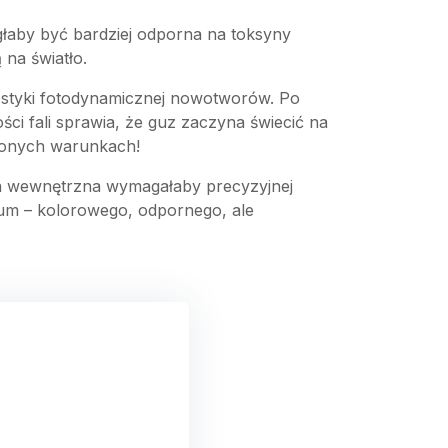
głaby być bardziej odporna na toksyny
 na światło.
styki fotodynamicznej nowotworów. Po
ci fali sprawia, że guz zaczyna świecić na
lonych warunkach!
ia wewnętrzna wymagałaby precyzyjnej
ium – kolorowego, odpornego, ale