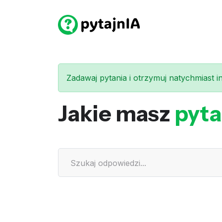
Zadawaj pytania i otrzymuj natychmiast int
Jakie masz
pyta