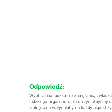
Odpowiedź:
Wyobraźnia ludzka nie zna granic, zwłaszc
ludzkiego organizmu, nie otrzymalibyśmy sup
biologiczna wpłynęłaby na każdy aspekt życ