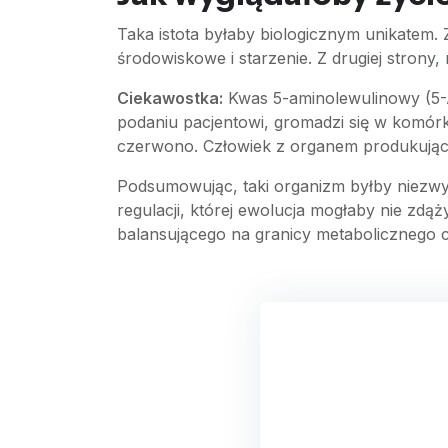
Taka istota byłaby biologicznym unikatem. 
środowiskowe i starzenie. Z drugiej strony,
Ciekawostka:
Kwas 5-aminolewulinowy (5-
podaniu pacjentowi, gromadzi się w komórk
czerwono. Człowiek z organem produkując
Podsumowując, taki organizm byłby niezwy
regulacji, której ewolucja mogłaby nie zd
balansującego na granicy metabolicznego 