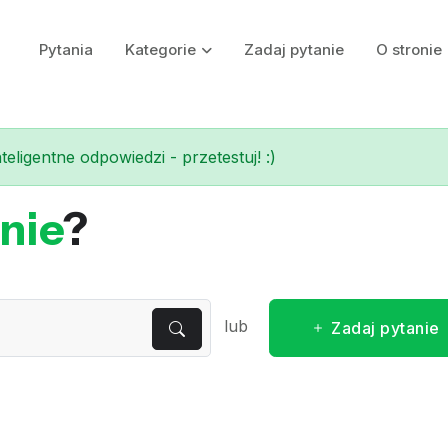
Pytania
Kategorie
Zadaj pytanie
O stronie
eligentne odpowiedzi - przetestuj! :)
nie
?
lub
Zadaj pytanie