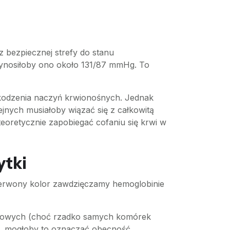
z bezpiecznej strefy do stanu
wynosiłoby ono około 131/87 mmHg. To
szkodzenia naczyń krwionośnych. Jednak
nych musiałoby wiązać się z całkowitą
oretycznie zapobiegać cofaniu się krwi w
ytki
 Czerwony kolor zawdzięczamy hemoglobinie
ojowych (choć rzadko samych komórek
te, mogłoby to oznaczać obecność