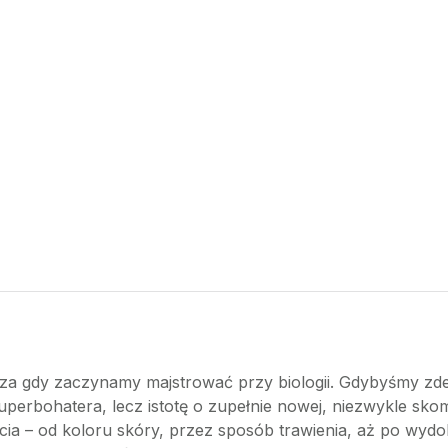
za gdy zaczynamy majstrować przy biologii. Gdybyśmy zde
erbohatera, lecz istotę o zupełnie nowej, niezwykle skompl
ia – od koloru skóry, przez sposób trawienia, aż po wydol