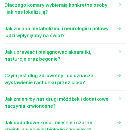
Dlaczego komary wybierają konkretne osoby
i jak nas lokalizują?
Jak zmiana metabolizmu i neurologii u połowy
ludzi wpłynęłaby na świat?
Jak uprawiać i pielęgnować aksamitki,
nasturcje oraz begonie?
Czym jest dług zdrowotny i co oznacza
wystawienie rachunku przez ciało?
Jak zmieniłby nas drugi móżdżek i dodatkowe
naczynia krwionośne?
Jak dodatkowe kości, mięśnie i czarne
krwinki zmieniłyby biologię człowieka?