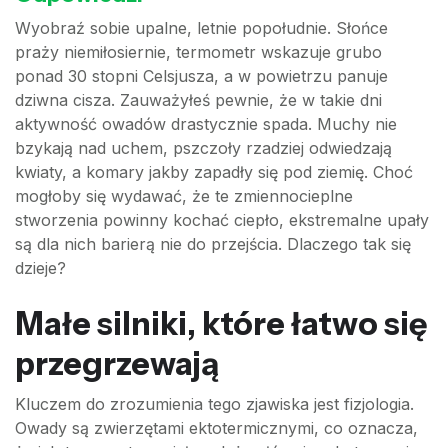
Wyobraź sobie upalne, letnie popołudnie. Słońce
praży niemiłosiernie, termometr wskazuje grubo
ponad 30 stopni Celsjusza, a w powietrzu panuje
dziwna cisza. Zauważyłeś pewnie, że w takie dni
aktywność owadów drastycznie spada. Muchy nie
bzykają nad uchem, pszczoły rzadziej odwiedzają
kwiaty, a komary jakby zapadły się pod ziemię. Choć
mogłoby się wydawać, że te zmiennocieplne
stworzenia powinny kochać ciepło, ekstremalne upały
są dla nich barierą nie do przejścia. Dlaczego tak się
dzieje?
Małe silniki, które łatwo się
przegrzewają
Kluczem do zrozumienia tego zjawiska jest fizjologia.
Owady są zwierzętami ektotermicznymi, co oznacza,