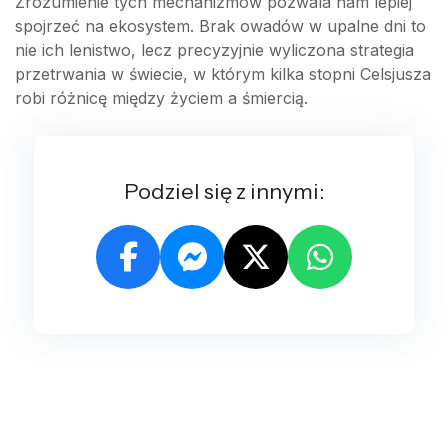
Zrozumienie tych mechanizmów pozwala nam lepiej
spojrzeć na ekosystem. Brak owadów w upalne dni to
nie ich lenistwo, lecz precyzyjnie wyliczona strategia
przetrwania w świecie, w którym kilka stopni Celsjusza
robi różnicę między życiem a śmiercią.
Podziel się z innymi: