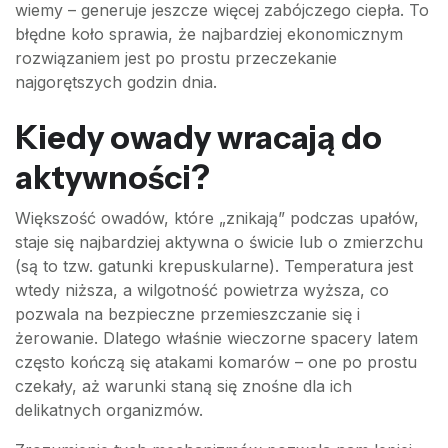
wiemy – generuje jeszcze więcej zabójczego ciepła. To
błędne koło sprawia, że najbardziej ekonomicznym
rozwiązaniem jest po prostu przeczekanie
najgorętszych godzin dnia.
Kiedy owady wracają do
aktywności?
Większość owadów, które „znikają” podczas upałów,
staje się najbardziej aktywna o świcie lub o zmierzchu
(są to tzw. gatunki krepuskularne). Temperatura jest
wtedy niższa, a wilgotność powietrza wyższa, co
pozwala na bezpieczne przemieszczanie się i
żerowanie. Dlatego właśnie wieczorne spacery latem
często kończą się atakami komarów – one po prostu
czekały, aż warunki staną się znośne dla ich
delikatnych organizmów.