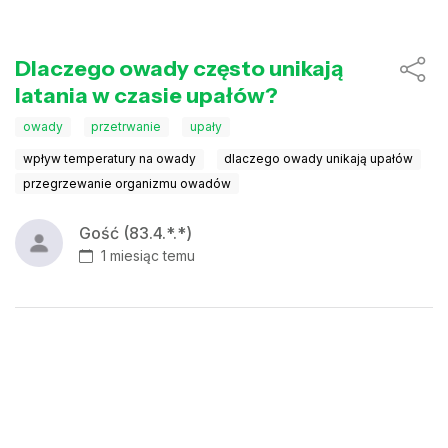
Dlaczego owady często unikają
latania w czasie upałów?
owady
przetrwanie
upały
wpływ temperatury na owady
dlaczego owady unikają upałów
przegrzewanie organizmu owadów
Gość (83.4.*.*)
1 miesiąc temu