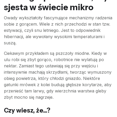
sjesta w świecie mikro
Owady wykształciły fascynujące mechanizmy radzenia
sobie z gorącem. Wiele z nich przechodzi w stan tzw.
estywacji, czyli snu letniego. Jest to odpowiednik
hibernacji, ale wywołany wysokimi temperaturami i
suszą.
Ciekawym przykładem są pszczoły miodne. Kiedy w
ulu robi się zbyt gorąco, robotnice nie wylatują po
nektar. Zamiast tego ustawiają się przy wejściu i
intensywnie machają skrzydłami, tworząc wymuszony
obieg powietrza, który chłodzi gniazdo. Niektóre
gatunki mrówek z kolei budują głębsze korytarze, aby
przenieść tam larwy, gdy wierzchnia warstwa gleby
zbyt mocno się nagrzeje.
Czy wiesz, że...?