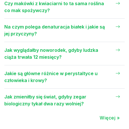
Czy makówki z kwiaciarni to ta sama roślina
co mak spożywczy?
Na czym polega denaturacja białek i jakie są
jej przyczyny?
Jak wyglądałby noworodek, gdyby ludzka
ciąża trwała 12 miesięcy?
Jakie są główne różnice w perystaltyce u
człowieka i krowy?
Jak zmieniłby się świat, gdyby zegar
biologiczny tykał dwa razy wolniej?
Więcej »