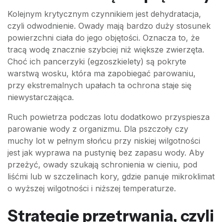
Kolejnym krytycznym czynnikiem jest dehydratacja,
czyli odwodnienie. Owady mają bardzo duży stosunek
powierzchni ciała do jego objętości. Oznacza to, że
tracą wodę znacznie szybciej niż większe zwierzęta.
Choć ich pancerzyki (egzoszkielety) są pokryte
warstwą wosku, która ma zapobiegać parowaniu,
przy ekstremalnych upałach ta ochrona staje się
niewystarczająca.
Ruch powietrza podczas lotu dodatkowo przyspiesza
parowanie wody z organizmu. Dla pszczoły czy
muchy lot w pełnym słońcu przy niskiej wilgotności
jest jak wyprawa na pustynię bez zapasu wody. Aby
przeżyć, owady szukają schronienia w cieniu, pod
liśćmi lub w szczelinach kory, gdzie panuje mikroklimat
o wyższej wilgotności i niższej temperaturze.
Strategie przetrwania, czyli