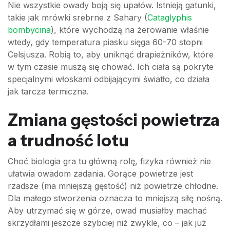
Nie wszystkie owady boją się upałów. Istnieją gatunki,
takie jak mrówki srebrne z Sahary (
Cataglyphis
bombycina
), które wychodzą na żerowanie właśnie
wtedy, gdy temperatura piasku sięga 60-70 stopni
Celsjusza. Robią to, aby uniknąć drapieżników, które
w tym czasie muszą się chować. Ich ciała są pokryte
specjalnymi włoskami odbijającymi światło, co działa
jak tarcza termiczna.
Zmiana gęstości powietrza
a trudność lotu
Choć biologia gra tu główną rolę, fizyka również nie
ułatwia owadom zadania. Gorące powietrze jest
rzadsze (ma mniejszą gęstość) niż powietrze chłodne.
Dla małego stworzenia oznacza to mniejszą siłę nośną.
Aby utrzymać się w górze, owad musiałby machać
skrzydłami jeszcze szybciej niż zwykle, co – jak już