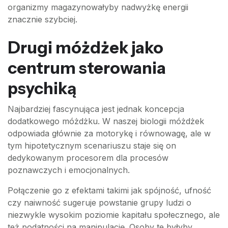
organizmy magazynowałyby nadwyżkę energii
znacznie szybciej.
Drugi móżdżek jako
centrum sterowania
psychiką
Najbardziej fascynująca jest jednak koncepcja
dodatkowego móżdżku. W naszej biologii móżdżek
odpowiada głównie za motorykę i równowagę, ale w
tym hipotetycznym scenariuszu staje się on
dedykowanym procesorem dla procesów
poznawczych i emocjonalnych.
Połączenie go z efektami takimi jak spójność, ufność
czy naiwność sugeruje powstanie grupy ludzi o
niezwykle wysokim poziomie kapitału społecznego, ale
też podatności na manipulację. Osoby te byłyby