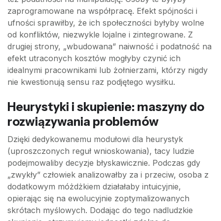
zaprogramowane na współpracę. Efekt spójności i
ufności sprawiłby, że ich społeczności byłyby wolne
od konfliktów, niezwykle lojalne i zintegrowane. Z
drugiej strony, „wbudowana” naiwność i podatność na
efekt utraconych kosztów mogłyby czynić ich
idealnymi pracownikami lub żołnierzami, którzy nigdy
nie kwestionują sensu raz podjętego wysiłku.
Heurystyki i skupienie: maszyny do
rozwiązywania problemów
Dzięki dedykowanemu modułowi dla heurystyk
(uproszczonych reguł wnioskowania), tacy ludzie
podejmowaliby decyzje błyskawicznie. Podczas gdy
„zwykły” człowiek analizowałby za i przeciw, osoba z
dodatkowym móżdżkiem działałaby intuicyjnie,
opierając się na ewolucyjnie zoptymalizowanych
skrótach myślowych. Dodając do tego nadludzkie