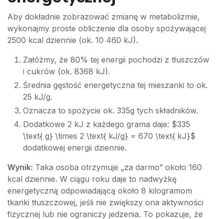
Aby dokładnie zobrazować zmianę w metabolizmie,
wykonajmy proste obliczenie dla osoby spożywającej
2500 kcal dziennie (ok. 10 460 kJ).
Załóżmy, że 80% tej energii pochodzi z tłuszczów
i cukrów (ok. 8368 kJ).
Średnia gęstość energetyczna tej mieszanki to ok.
25 kJ/g.
Oznacza to spożycie ok. 335g tych składników.
Dodatkowe 2 kJ z każdego grama daje: $335
\text{ g} \times 2 \text{ kJ/g} = 670 \text{ kJ}$
dodatkowej energii dziennie.
Wynik:
Taka osoba otrzymuje „za darmo” około 160
kcal dziennie. W ciągu roku daje to nadwyżkę
energetyczną odpowiadającą około 8 kilogramom
tkanki tłuszczowej, jeśli nie zwiększy ona aktywności
fizycznej lub nie ograniczy jedzenia. To pokazuje, że