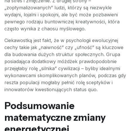
na stres i zmęczenie. Z drugiej strony –
„zoptymalizowanych” ludzi, którzy są niezwykle
wydajni, lojalni i spokojni, ale być może pozbawieni
pewnego rodzaju buntowniczej kreatywności, która
często wynika z chaosu myślowego.
Ciekawostką jest fakt, że w psychologii ewolucyjnej
cechy takie jak „naiwność” czy „ufność” są kluczowe
dla budowania dużych struktur społecznych. Grupa
posiadająca dodatkowy móżdżek prawdopodobnie
przejęłaby rolę „silnika” cywilizacji – byliby idealnymi
wykonawcami skomplikowanych planów, podczas gdy
reszta populacji mogłaby pełnić rolę sceptyków i
innowatorów kwestionujących status quo.
Podsumowanie
matematyczne zmiany
energetycznej