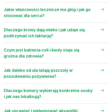
Jakie właściwości lecznicze ma głóg i jak go
stosować dla serca?
Dlaczego krowy dają mleko i jak udaje się
podtrzymać ich laktację?
Czym jest bakteria coli i kiedy staje się
groźna dla zdrowia?
Jak daleko od ula latają pszczoły w
poszukiwaniu pożywienia?
Dlaczego komary wybierają konkretne osoby
i jak nas lokalizują?
Jak uprawiać i pielęgnować aksamitki,