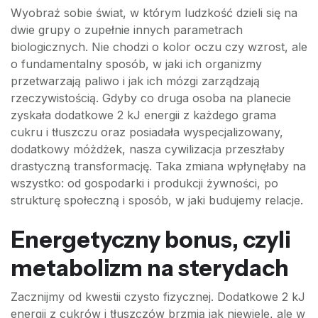
Wyobraź sobie świat, w którym ludzkość dzieli się na
dwie grupy o zupełnie innych parametrach
biologicznych. Nie chodzi o kolor oczu czy wzrost, ale
o fundamentalny sposób, w jaki ich organizmy
przetwarzają paliwo i jak ich mózgi zarządzają
rzeczywistością. Gdyby co druga osoba na planecie
zyskała dodatkowe 2 kJ energii z każdego grama
cukru i tłuszczu oraz posiadała wyspecjalizowany,
dodatkowy móżdżek, nasza cywilizacja przeszłaby
drastyczną transformację. Taka zmiana wpłynęłaby na
wszystko: od gospodarki i produkcji żywności, po
strukturę społeczną i sposób, w jaki budujemy relacje.
Energetyczny bonus, czyli
metabolizm na sterydach
Zacznijmy od kwestii czysto fizycznej. Dodatkowe 2 kJ
energii z cukrów i tłuszczów brzmią jak niewiele, ale w