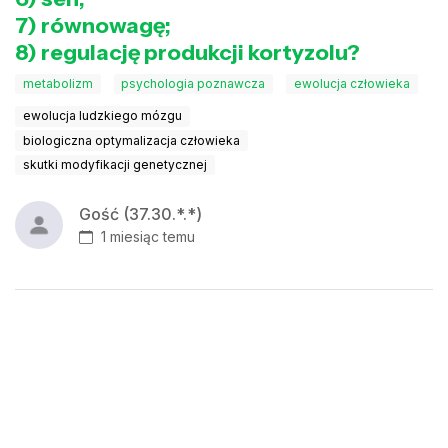
7) równowagę;
8) regulację produkcji kortyzolu?
metabolizm
psychologia poznawcza
ewolucja człowieka
ewolucja ludzkiego mózgu
biologiczna optymalizacja człowieka
skutki modyfikacji genetycznej
Gość (37.30.*.*)
1 miesiąc temu