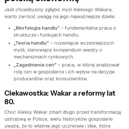
Jeśli chcielibyśmy zgłębić myśl Aleksego Wakara,
warto zwrócić uwagę na jego najważniejsze dzieła:
„Morfologia handlu”
– fundamentalna praca o
strukturze i funkcjach handlu.
„Teoria handlu”
– rozwinięcie wcześniejszych
myśli, stanowiące kompendium wiedzy o
mechanizmach rynkowych.
„Zagadnienia cen”
– praca, w której analizował
rolę cen w gospodarce i ich wpływ na decyzje
producentów oraz konsumentów.
Ciekawostka: Wakar a reformy lat
80.
Choć Aleksy Wakar zmarł długo przed transformacją
ustrojową w Polsce, wielu historyków gospodarki
uważa, że to właśnie jego uczniowie i idee, które