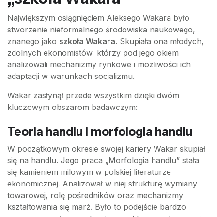
Największym osiągnięciem Aleksego Wakara było
stworzenie nieformalnego środowiska naukowego,
znanego jako
szkoła Wakara
. Skupiała ona młodych,
zdolnych ekonomistów, którzy pod jego okiem
analizowali mechanizmy rynkowe i możliwości ich
adaptacji w warunkach socjalizmu.
Wakar zasłynął przede wszystkim dzięki dwóm
kluczowym obszarom badawczym:
Teoria handlu i morfologia handlu
W początkowym okresie swojej kariery Wakar skupiał
się na handlu. Jego praca „Morfologia handlu” stała
się kamieniem milowym w polskiej literaturze
ekonomicznej. Analizował w niej strukturę wymiany
towarowej, rolę pośredników oraz mechanizmy
kształtowania się marż. Było to podejście bardzo