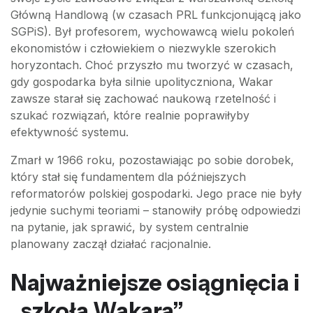
Główną Handlową (w czasach PRL funkcjonującą jako
SGPiS). Był profesorem, wychowawcą wielu pokoleń
ekonomistów i człowiekiem o niezwykle szerokich
horyzontach. Choć przyszło mu tworzyć w czasach,
gdy gospodarka była silnie upolityczniona, Wakar
zawsze starał się zachować naukową rzetelność i
szukać rozwiązań, które realnie poprawiłyby
efektywność systemu.
Zmarł w 1966 roku, pozostawiając po sobie dorobek,
który stał się fundamentem dla późniejszych
reformatorów polskiej gospodarki. Jego prace nie były
jedynie suchymi teoriami – stanowiły próbę odpowiedzi
na pytanie, jak sprawić, by system centralnie
planowany zaczął działać racjonalnie.
Najważniejsze osiągnięcia i
„szkoła Wakara”