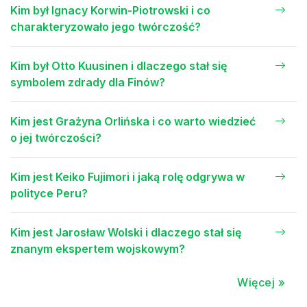
Kim był Ignacy Korwin-Piotrowski i co
charakteryzowało jego twórczość?
Kim był Otto Kuusinen i dlaczego stał się
symbolem zdrady dla Finów?
Kim jest Grażyna Orlińska i co warto wiedzieć
o jej twórczości?
Kim jest Keiko Fujimori i jaką rolę odgrywa w
polityce Peru?
Kim jest Jarosław Wolski i dlaczego stał się
znanym ekspertem wojskowym?
Więcej »