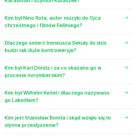
Karasiński i Szymon Kataszek?
Kim był Nino Rota, autor muzyki do Ojca
chrzestnego i filmów Felliniego?
Dlaczego śmierć Ireneusza Sekuły do dziś
budzi tak duże kontrowersje?
Kim był Karl Dönitz i za co skazano go w
procesie norymberskim?
Kim był Wilhelm Keitel i dlaczego nazywano
go Lakeitlem?
Kim jest Stanisław Bonita i skąd wzięło się to
słynne przesłyszenie?