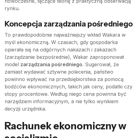
nowoczesne, łączące teorię z praktyczną obserwacją
rynku.
Koncepcja zarządzania pośredniego
To prawdopodobnie najważniejszy wkład Wakara w
myśl ekonomiczną. W czasach, gdy gospodarka
opierała się na odgórnych nakazach i zakazach
(zarządzanie bezpośrednie), Wakar zaproponował
model
zarządzania pośredniego
. Sugerował, że
zamiast wydawać sztywne polecenia, państwo
powinno wpływać na przedsiębiorstwa za pomocą
bodźców ekonomicznych, takich jak ceny, podatki czy
stopy procentowe. Według niego cena powinna być
narzędziem informacyjnym, a nie tylko wynikiem
decyzji urzędnika.
Rachunek ekonomiczny w