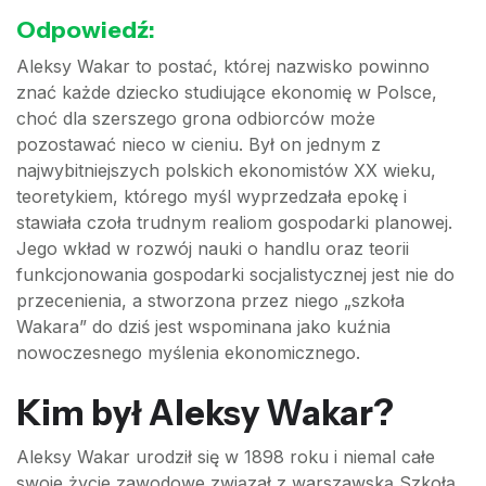
Odpowiedź:
Aleksy Wakar to postać, której nazwisko powinno
znać każde dziecko studiujące ekonomię w Polsce,
choć dla szerszego grona odbiorców może
pozostawać nieco w cieniu. Był on jednym z
najwybitniejszych polskich ekonomistów XX wieku,
teoretykiem, którego myśl wyprzedzała epokę i
stawiała czoła trudnym realiom gospodarki planowej.
Jego wkład w rozwój nauki o handlu oraz teorii
funkcjonowania gospodarki socjalistycznej jest nie do
przecenienia, a stworzona przez niego „szkoła
Wakara” do dziś jest wspominana jako kuźnia
nowoczesnego myślenia ekonomicznego.
Kim był Aleksy Wakar?
Aleksy Wakar urodził się w 1898 roku i niemal całe
swoje życie zawodowe związał z warszawską Szkołą