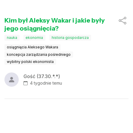
Kim był Aleksy Wakar i jakie były
jego osiągnięcia?
nauka
ekonomia
historia gospodarcza
osiągnięcia Aleksego Wakara
koncepcja zarządzania pośredniego
wybitny polski ekonomista
Gość (37.30.*.*)
4 tygodnie temu