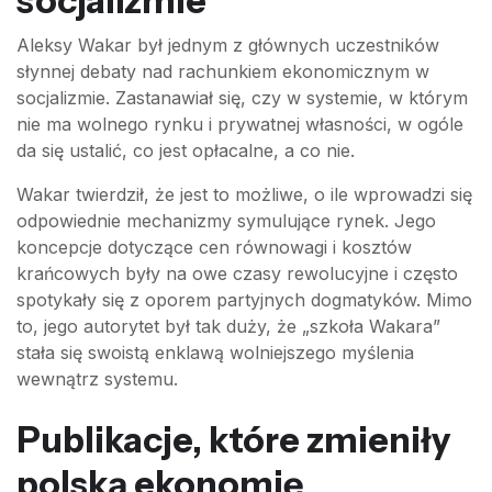
socjalizmie
Aleksy Wakar był jednym z głównych uczestników
słynnej debaty nad rachunkiem ekonomicznym w
socjalizmie. Zastanawiał się, czy w systemie, w którym
nie ma wolnego rynku i prywatnej własności, w ogóle
da się ustalić, co jest opłacalne, a co nie.
Wakar twierdził, że jest to możliwe, o ile wprowadzi się
odpowiednie mechanizmy symulujące rynek. Jego
koncepcje dotyczące cen równowagi i kosztów
krańcowych były na owe czasy rewolucyjne i często
spotykały się z oporem partyjnych dogmatyków. Mimo
to, jego autorytet był tak duży, że „szkoła Wakara”
stała się swoistą enklawą wolniejszego myślenia
wewnątrz systemu.
Publikacje, które zmieniły
polską ekonomię