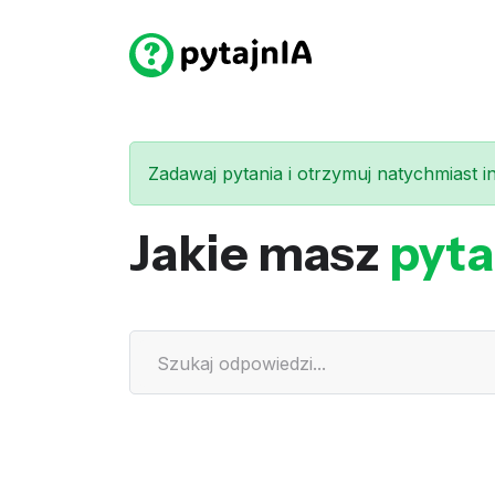
Zadawaj pytania i otrzymuj natychmiast int
Jakie masz
pyta