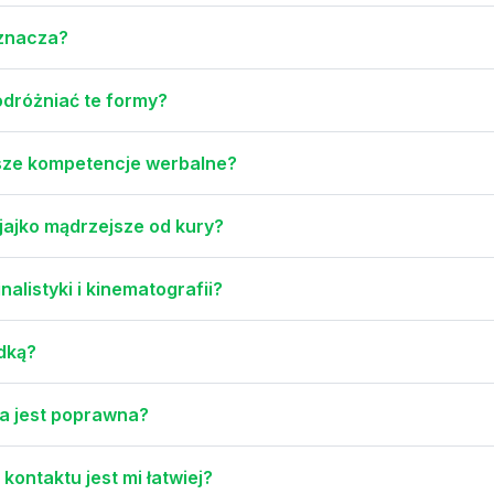
oznacza?
odróżniać te formy?
ższe kompetencje werbalne?
 jajko mądrzejsze od kury?
nalistyki i kinematografii?
dką?
a jest poprawna?
kontaktu jest mi łatwiej?