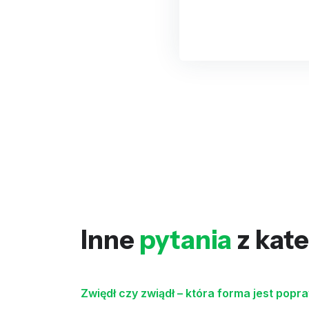
Inne
pytania
z kate
Zwiędł czy zwiądł – która forma jest pop