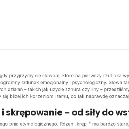
gdy przyjrzymy się słowom, które na pierwszy rzut oka wy
ą ogromny ładunek emocjonalny i psychologiczny. Słowa tak
ch działań – takich jak użycie sznura czy liny – przeszliś
 się bliżej ich korzeniom i temu, co tak naprawdę oznaczaj
i skrępowanie – od siły do w
nego pnia etymologicznego. Rdzeń „kręp-” ma bardzo stare