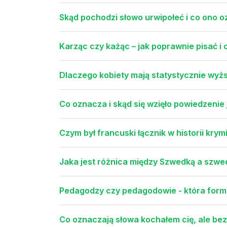
Skąd pochodzi słowo urwipołeć i co ono 
Karząc czy każąc – jak poprawnie pisać i 
Dlaczego kobiety mają statystycznie wy
Co oznacza i skąd się wzięło powiedzenie
Czym był francuski łącznik w historii krymi
Jaka jest różnica między Szwedką a szwe
Pedagodzy czy pedagodowie - która form
Co oznaczają słowa kochałem cię, ale bez 