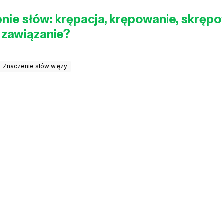
enie słów: krępacja, krępowanie, skręp
z zawiązanie?
Znaczenie słów więzy