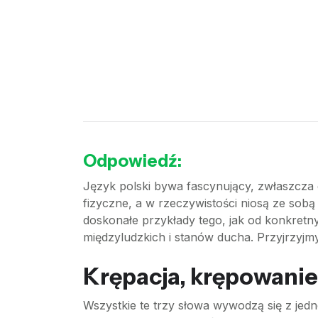
Odpowiedź:
Język polski bywa fascynujący, zwłaszcza 
fizyczne, a w rzeczywistości niosą ze sob
doskonałe przykłady tego, jak od konkretny
międzyludzkich i stanów ducha. Przyjrzyjmy
Krępacja, krępowanie 
Wszystkie te trzy słowa wywodzą się z jed