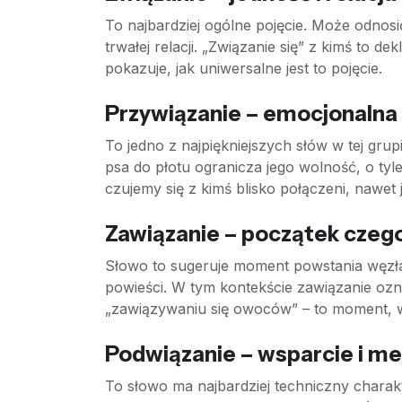
To najbardziej ogólne pojęcie. Może odnos
trwałej relacji. „Związanie się” z kimś to 
pokazuje, jak uniwersalne jest to pojęcie.
Przywiązanie – emocjonalna
To jedno z najpiękniejszych słów w tej gru
psa do płotu ogranicza jego wolność, o tyl
czujemy się z kimś blisko połączeni, nawet
Zawiązanie – początek cze
Słowo to sugeruje moment powstania węzł
powieści. W tym kontekście zawiązanie ozna
„zawiązywaniu się owoców” – to moment, 
Podwiązanie – wsparcie i m
To słowo ma najbardziej techniczny charak