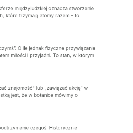
sferze międzyludzkiej oznacza stworzenie
ch, które trzymają atomy razem – to
czymś”. O ile jednak fizyczne przywiązanie
em miłości i przyjaźni. To stan, w którym
ać znajomość” lub „zawiązać akcję” w
ostką jest, że w botanice mówimy o
podtrzymanie czegoś. Historycznie