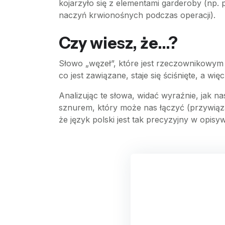
kojarzyło się z elementami garderoby (np. 
naczyń krwionośnych podczas operacji).
Czy wiesz, że...?
Słowo „węzeł”, które jest rzeczownikowym 
co jest zawiązane, staje się ściśnięte, a wię
Analizując te słowa, widać wyraźnie, jak na
sznurem, który może nas łączyć (przywiązan
że język polski jest tak precyzyjny w opi