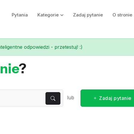
Pytania
Kategorie
Zadaj pytanie
O stronie
eligentne odpowiedzi - przetestuj! :)
nie
?
lub
Zadaj pytanie