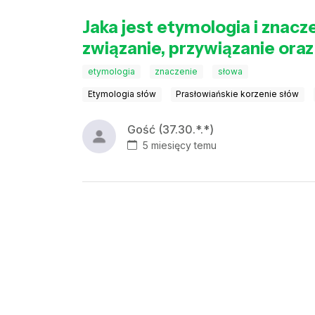
Jaka jest etymologia i znacz
związanie, przywiązanie ora
etymologia
znaczenie
słowa
Etymologia słów
Prasłowiańskie korzenie słów
Gość (37.30.*.*)
5 miesięcy temu