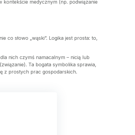
ię w kontekście medycznym (np. podwiązanie
co słowo „wąski”. Logika jest prosta: to,
y dla nich czymś namacalnym – nicią lub
(związanie). Ta bogata symbolika sprawia,
ę z prostych prac gospodarskich.