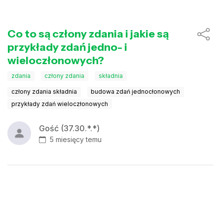
Co to są człony zdania i jakie są
przykłady zdań jedno- i
wieloczłonowych?
zdania
człony zdania
składnia
człony zdania składnia
budowa zdań jednocłonowych
przykłady zdań wieloczłonowych
Gość (37.30.*.*)
5 miesięcy temu