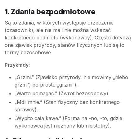
1. Zdania bezpodmiotowe
Są to zdania, w których występuje orzeczenie
(czasownik), ale nie ma i nie można wskazać
konkretnego podmiotu (wykonawcy). Często dotyczą
one zjawisk przyrody, stanów fizycznych lub są to
formy bezosobowe.
Przykłady:
„Grzmi.” (Zjawisko przyrody, nie mówimy „niebo
grzmi”, po prostu „grzmi”).
„Warto pomagać.” (Zwrot bezosobowy).
„Mdli mnie.” (Stan fizyczny bez konkretnego
sprawcy).
„Wypito całą kawę.” (Forma na -no, -to, gdzie
wykonawca jest nieznany lub nieistotny).