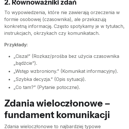
2. Równoważniki zdań
To wypowiedzenia, które nie zawierają orzeczenia w
formie osobowej (czasownika), ale przekazują
konkretną informację. Często spotykamy je w tytułach,
instrukcjach, okrzykach czy komunikatach.
Przykłady:
„Cisza!” (Rozkaz/prośba bez użycia czasownika
„bądźcie”).
„Wstęp wzbroniony.” (Komunikat informacyjny).
„Szybka decyzja.” (Opis sytuacji).
„Co tam?” (Pytanie potoczne).
Zdania wieloczłonowe –
fundament komunikacji
Zdania wieloczłonowe to najbardziej typowe