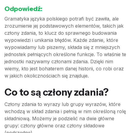
Odpowiedź:
Gramatyka języka polskiego potrafi być zawiła, ale
zrozumienie jej podstawowych elementów, takich jak
człony zdania, to klucz do sprawnego budowania
wypowiedzi i unikania błędów. Każde zdanie, które
wypowiadamy lub piszemy, składa się z mniejszych
jednostek pełniących określone funkcje. To właśnie te
jednostki nazywamy członami zdania. Dzięki nim
wiemy, kto jest bohaterem danej historii, co robi oraz
w jakich okolicznościach się znajduje.
Co to są człony zdania?
Człony zdania to wyrazy lub grupy wyrazów, które
wchodzą w skład zdania i pełnią w nim określoną rolę
składniową. Możemy je podzielić na dwie główne
grupy: człony główne oraz człony składowe
(podrzędne).