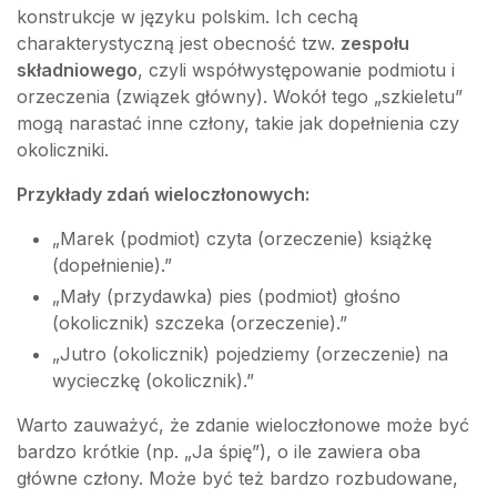
konstrukcje w języku polskim. Ich cechą
charakterystyczną jest obecność tzw.
zespołu
składniowego
, czyli współwystępowanie podmiotu i
orzeczenia (związek główny). Wokół tego „szkieletu”
mogą narastać inne człony, takie jak dopełnienia czy
okoliczniki.
Przykłady zdań wieloczłonowych:
„Marek (podmiot) czyta (orzeczenie) książkę
(dopełnienie).”
„Mały (przydawka) pies (podmiot) głośno
(okolicznik) szczeka (orzeczenie).”
„Jutro (okolicznik) pojedziemy (orzeczenie) na
wycieczkę (okolicznik).”
Warto zauważyć, że zdanie wieloczłonowe może być
bardzo krótkie (np. „Ja śpię”), o ile zawiera oba
główne człony. Może być też bardzo rozbudowane,