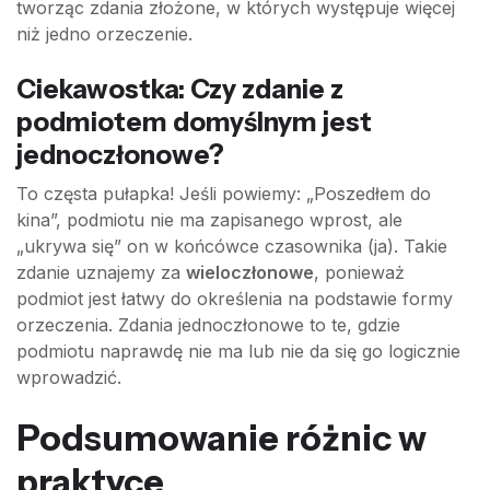
tworząc zdania złożone, w których występuje więcej
niż jedno orzeczenie.
Ciekawostka: Czy zdanie z
podmiotem domyślnym jest
jednoczłonowe?
To częsta pułapka! Jeśli powiemy: „Poszedłem do
kina”, podmiotu nie ma zapisanego wprost, ale
„ukrywa się” on w końcówce czasownika (ja). Takie
zdanie uznajemy za
wieloczłonowe
, ponieważ
podmiot jest łatwy do określenia na podstawie formy
orzeczenia. Zdania jednoczłonowe to te, gdzie
podmiotu naprawdę nie ma lub nie da się go logicznie
wprowadzić.
Podsumowanie różnic w
praktyce