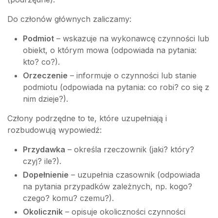
Do członów głównych zaliczamy:
Podmiot
– wskazuje na wykonawcę czynności lub
obiekt, o którym mowa (odpowiada na pytania:
kto? co?).
Orzeczenie
– informuje o czynności lub stanie
podmiotu (odpowiada na pytania: co robi? co się z
nim dzieje?).
Człony podrzędne to te, które uzupełniają i
rozbudowują wypowiedź:
Przydawka
– określa rzeczownik (jaki? który?
czyj? ile?).
Dopełnienie
– uzupełnia czasownik (odpowiada
na pytania przypadków zależnych, np. kogo?
czego? komu? czemu?).
Okolicznik
– opisuje okoliczności czynności