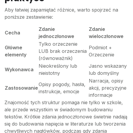
Aby łatwiej zapamiętać różnice, warto spojrzeć na
poniższe zestawienie:
Zdanie
Zdanie
Cecha
jednoczłonowe
wieloczłonowe
Tylko orzeczenie
Główne
Podmiot +
LUB brak orzeczenia
elementy
Orzeczenie
(równoważnik)
Nieokreślony lub
Jasno wskazany
Wykonawca
nieistotny
lub domyślny
Narracja, opisy
Opisy pogody, hasła,
Zastosowanie
akcji, precyzyjne
instrukcje, emocje
informacje
Znajomość tych struktur pomaga nie tylko w szkole,
ale przede wszystkim w świadomym budowaniu
tekstów. Krótkie zdania jednoczłonowe świetnie nadają
się do budowania napięcia w literaturze lub tworzenia
chwytliwych nagłówków, podczas gdy zdania