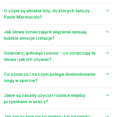
O czym są włoskie hity, do których tańczy
Paolo Marinocolo?
Jak słowa oznaczające wiązanie opisują
ludzkie emocje i relacje?
Gówniarz, gołowąs i senior - co oznaczają te
słowa i jak ich używać?
Co oznacza i na czym polega dowiosłowanie
nogą w sporcie?
Jakie są zasady użycia i różnice między
przyimkami w oraz z?
Jak zwracanie się po imieniu lub nazwisku