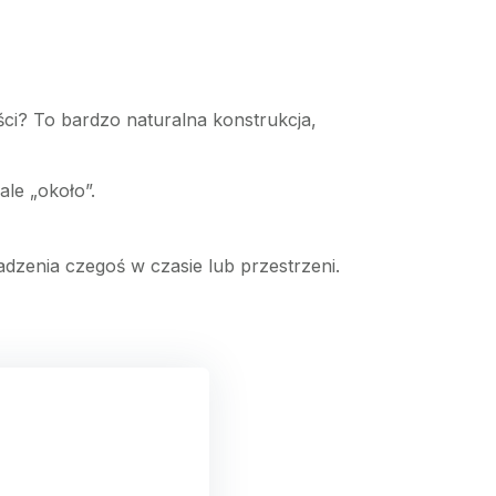
ci? To bardzo naturalna konstrukcja,
ale „około”.
zenia czegoś w czasie lub przestrzeni.