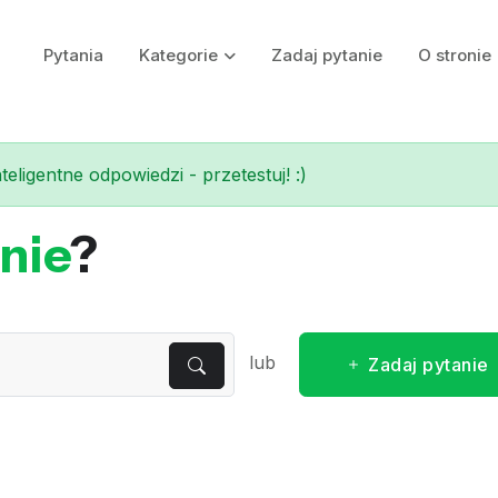
Pytania
Kategorie
Zadaj pytanie
O stronie
eligentne odpowiedzi - przetestuj! :)
nie
?
lub
Zadaj pytanie