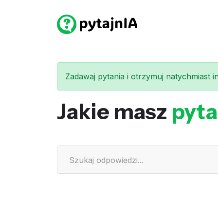
Zadawaj pytania i otrzymuj natychmiast int
Jakie masz
pyta