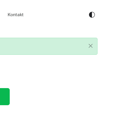
Kontakt