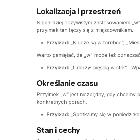
Lokalizacja i przestrzeń
Najbardziej oczywistym zastosowaniem „w” 
przyimek ten łączy się z miejscownikiem.
Przykład:
„Klucze są w torebce”, „Mie
Warto pamiętać, że „w” może też oznaczać ki
Przykład:
„Uderzył pięścią w stół”, „Wpa
Określanie czasu
Przyimek „w” jest niezbędny, gdy chcemy p
konkretnych porach.
Przykład:
„Spotkajmy się w poniedziałek
Stan i cechy