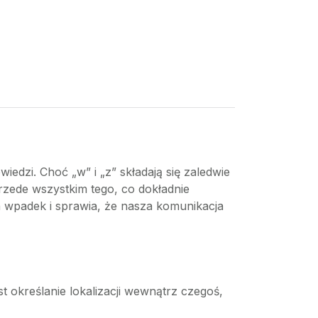
wiedzi. Choć „w” i „z” składają się zaledwie
 przede wszystkim tego, co dokładnie
wpadek i sprawia, że nasza komunikacja
 określanie lokalizacji wewnątrz czegoś,