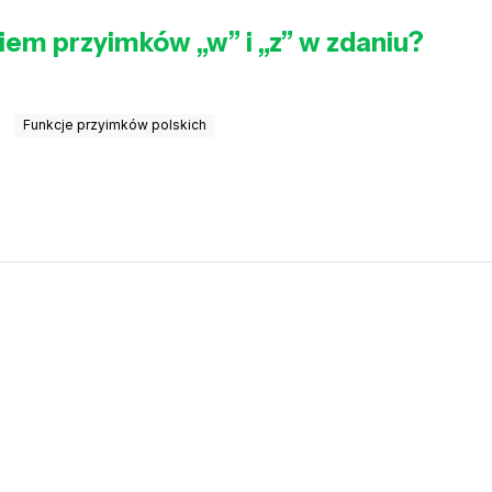
iem przyimków „w” i „z” w zdaniu?
Funkcje przyimków polskich