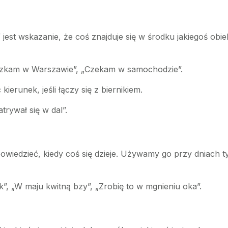
jest wskazanie, że coś znajduje się w środku jakiegoś obi
szkam w Warszawie”, „Czekam w samochodzie”.
erunek, jeśli łączy się z biernikiem.
trywał się w dal”.
owiedzieć, kiedy coś się dzieje. Używamy go przy dniach t
”, „W maju kwitną bzy”, „Zrobię to w mgnieniu oka”.