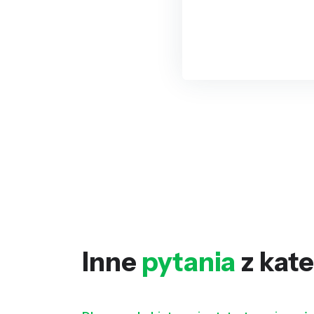
Inne
pytania
z kate