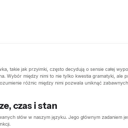
ówka, takie jak przyimki, często decydują o sensie całej wypo
salna. Wybór między nimi to nie tylko kwestia gramatyki, ale
umienie różnic między nimi pozwala uniknąć zabawnych 
e, czas i stan
ywanych słów w naszym języku. Jego głównym zadaniem jest
kcji.