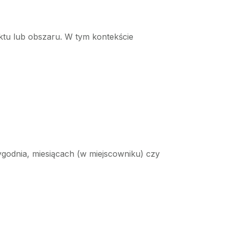
ektu lub obszaru. W tym kontekście
ygodnia, miesiącach (w miejscowniku) czy