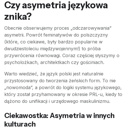
Czy asymetria językowa
znika?
Obecnie obserwujemy proces „odczarowywania”
asymetrii. Powrót feminatywów do polszczyzny
(które, co ciekawe, były bardzo popularne w
dwudziestoleciu międzywojennym!) to próba
przywrócenia równowagi. Coraz częściej słyszymy o
psycholożkach, architektkach czy gościniach.
Warto wiedzieć, że język polski jest naturalnie
przystosowany do tworzenia żeńskich form. To nie
„nowomoda”, a powrót do logiki systemu językowego,
który został przyhamowany w okresie PRL-u, kiedy to
dążono do unifikacji i urzędowego maskulinizmu.
Ciekawostka: Asymetria w innych
kulturach