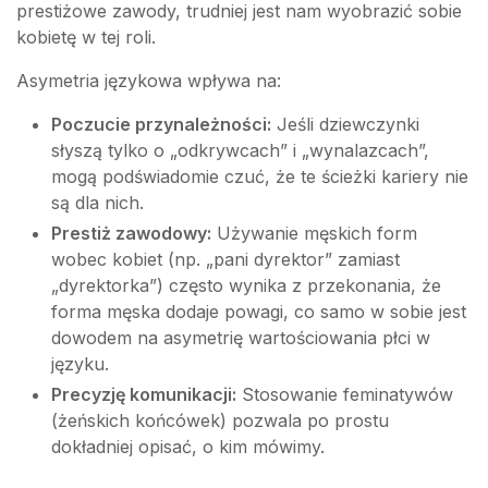
prestiżowe zawody, trudniej jest nam wyobrazić sobie
kobietę w tej roli.
Asymetria językowa wpływa na:
Poczucie przynależności:
Jeśli dziewczynki
słyszą tylko o „odkrywcach” i „wynalazcach”,
mogą podświadomie czuć, że te ścieżki kariery nie
są dla nich.
Prestiż zawodowy:
Używanie męskich form
wobec kobiet (np. „pani dyrektor” zamiast
„dyrektorka”) często wynika z przekonania, że
forma męska dodaje powagi, co samo w sobie jest
dowodem na asymetrię wartościowania płci w
języku.
Precyzję komunikacji:
Stosowanie feminatywów
(żeńskich końcówek) pozwala po prostu
dokładniej opisać, o kim mówimy.