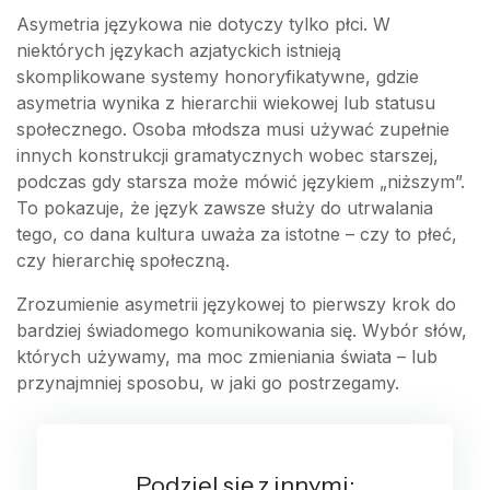
Asymetria językowa nie dotyczy tylko płci. W
niektórych językach azjatyckich istnieją
skomplikowane systemy honoryfikatywne, gdzie
asymetria wynika z hierarchii wiekowej lub statusu
społecznego. Osoba młodsza musi używać zupełnie
innych konstrukcji gramatycznych wobec starszej,
podczas gdy starsza może mówić językiem „niższym”.
To pokazuje, że język zawsze służy do utrwalania
tego, co dana kultura uważa za istotne – czy to płeć,
czy hierarchię społeczną.
Zrozumienie asymetrii językowej to pierwszy krok do
bardziej świadomego komunikowania się. Wybór słów,
których używamy, ma moc zmieniania świata – lub
przynajmniej sposobu, w jaki go postrzegamy.
Podziel się z innymi: