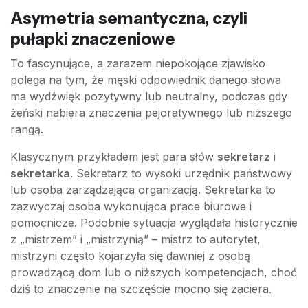
Asymetria semantyczna, czyli
pułapki znaczeniowe
To fascynujące, a zarazem niepokojące zjawisko
polega na tym, że męski odpowiednik danego słowa
ma wydźwięk pozytywny lub neutralny, podczas gdy
żeński nabiera znaczenia pejoratywnego lub niższego
rangą.
Klasycznym przykładem jest para słów
sekretarz
i
sekretarka
. Sekretarz to wysoki urzędnik państwowy
lub osoba zarządzająca organizacją. Sekretarka to
zazwyczaj osoba wykonująca prace biurowe i
pomocnicze. Podobnie sytuacja wyglądała historycznie
z „mistrzem” i „mistrzynią” – mistrz to autorytet,
mistrzyni często kojarzyła się dawniej z osobą
prowadzącą dom lub o niższych kompetencjach, choć
dziś to znaczenie na szczęście mocno się zaciera.