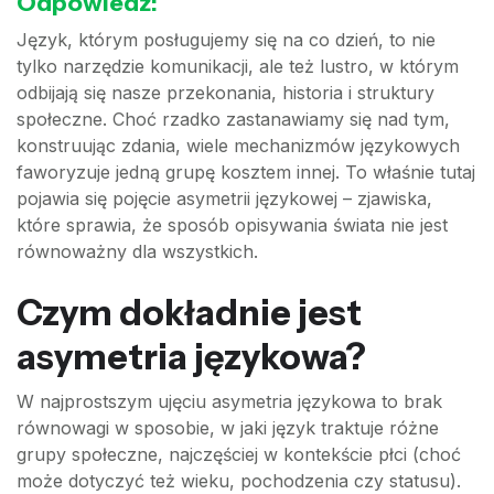
Odpowiedź:
Język, którym posługujemy się na co dzień, to nie
tylko narzędzie komunikacji, ale też lustro, w którym
odbijają się nasze przekonania, historia i struktury
społeczne. Choć rzadko zastanawiamy się nad tym,
konstruując zdania, wiele mechanizmów językowych
faworyzuje jedną grupę kosztem innej. To właśnie tutaj
pojawia się pojęcie asymetrii językowej – zjawiska,
które sprawia, że sposób opisywania świata nie jest
równoważny dla wszystkich.
Czym dokładnie jest
asymetria językowa?
W najprostszym ujęciu asymetria językowa to brak
równowagi w sposobie, w jaki język traktuje różne
grupy społeczne, najczęściej w kontekście płci (choć
może dotyczyć też wieku, pochodzenia czy statusu).