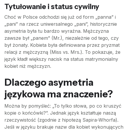
Tytułowanie i status cywilny
Choć w Polsce odchodzi się już od form „panna” i
„pani” na rzecz uniwersalnego „pani”, historycznie
asymetria była tu bardzo wyraźna. Mężczyzna
zawsze był „panem” (Mr.), niezależnie od tego, czy
był żonaty. Kobieta była definiowana przez pryzmat
relacji z mężczyzną (Miss vs. Mrs.). To pokazuje, że
język kładł większy nacisk na status matrymonialny
kobiet niż mężczyzn.
Dlaczego asymetria
językowa ma znaczenie?
Można by pomyśleć: „To tylko słowa, po co kruszyć
kopie o końcówki?”. Jednak język kształtuje naszą
rzeczywistość (zgodnie z hipotezą Sapira-Whorfa).
Jeśli w języku brakuje nazw dla kobiet wykonujących