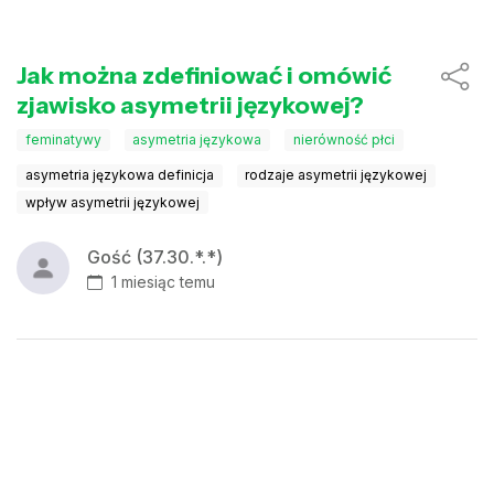
Jak można zdefiniować i omówić
zjawisko asymetrii językowej?
feminatywy
asymetria językowa
nierówność płci
asymetria językowa definicja
rodzaje asymetrii językowej
wpływ asymetrii językowej
Gość (37.30.*.*)
1 miesiąc temu