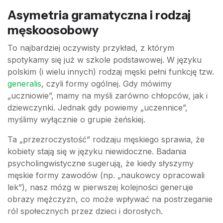
Asymetria gramatyczna i rodzaj
męskoosobowy
To najbardziej oczywisty przykład, z którym
spotykamy się już w szkole podstawowej. W języku
polskim (i wielu innych) rodzaj męski pełni funkcję tzw.
generalis
, czyli formy ogólnej. Gdy mówimy
„uczniowie”, mamy na myśli zarówno chłopców, jak i
dziewczynki. Jednak gdy powiemy „uczennice”,
myślimy wyłącznie o grupie żeńskiej.
Ta „przezroczystość” rodzaju męskiego sprawia, że
kobiety stają się w języku niewidoczne. Badania
psycholingwistyczne sugerują, że kiedy słyszymy
męskie formy zawodów (np. „naukowcy opracowali
lek”), nasz mózg w pierwszej kolejności generuje
obrazy mężczyzn, co może wpływać na postrzeganie
ról społecznych przez dzieci i dorosłych.