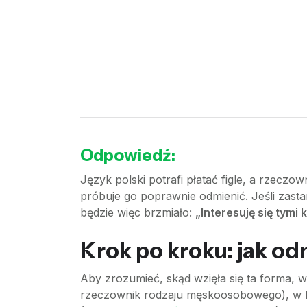
Odpowiedź:
Język polski potrafi płatać figle, a rzeczo
próbuje go poprawnie odmienić. Jeśli zastan
będzie więc brzmiało:
„Interesuję się tymi 
Krok po kroku: jak od
Aby zrozumieć, skąd wzięła się ta forma, w
rzeczownik rodzaju męskoosobowego), w li