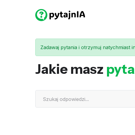
Zadawaj pytania i otrzymuj natychmiast int
Jakie masz
pyta