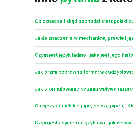
Co oznacza i skąd pochodzi staropolski 
Jakie znaczenia w mechanice, prawie i j
Czym jest język ladino i jaka jest jego hi
Jak brzmi poprawna forma: w cudzysłowi
Jak sformułowanie pytania wpływa na pre
Co łączy angielskie pipe, polską pipetę i ś
Czym jest asymetria językowa i jak wpływ