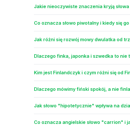
Jakie nieoczywiste znaczenia kryją słowa k
Co oznacza słowo piwotalny i kiedy się g
Jak różni się rozwój mowy dwulatka od tr
Dlaczego finka, japonka i szwedka to nie 
Kim jest Finlandczyk i czym różni się od Fi
Dlaczego mówimy fiński spokój, a nie finl
Jak słowo "hipotetycznie" wpływa na dzia
Co oznacza angielskie słowo "carrion" i ja