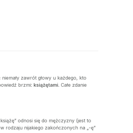
łać niemały zawrót głowy u każdego, kto
dpowiedź brzmi:
książętami
. Całe zdanie
książę” odnosi się do mężczyzny (jest to
w rodzaju nijakiego zakończonych na „-ę”