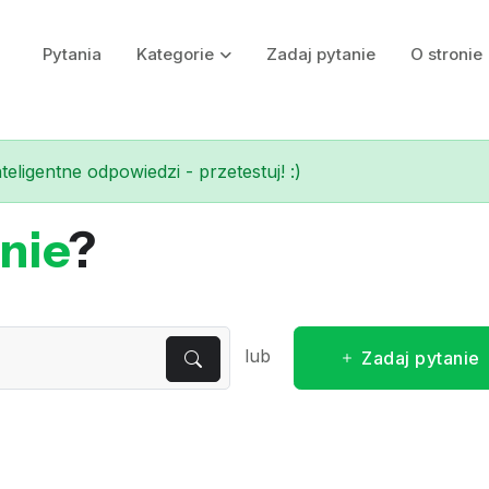
Pytania
Kategorie
Zadaj pytanie
O stronie
eligentne odpowiedzi - przetestuj! :)
nie
?
lub
Zadaj pytanie