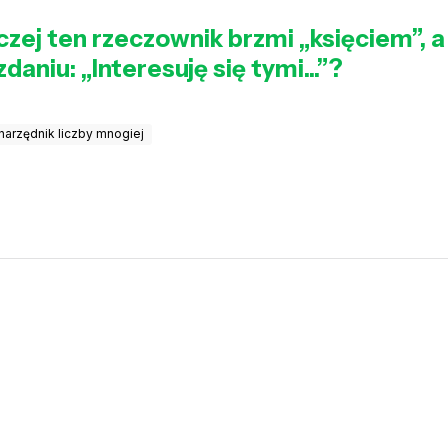
zej ten rzeczownik brzmi „księciem”, a
daniu: „Interesuję się tymi...”?
narzędnik liczby mnogiej