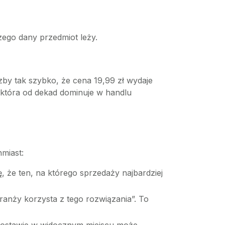
zego dany przedmiot leży.
by tak szybko, że cena 19,99 zł wydaje
, która od dekad dominuje w handlu
miast:
ę, że ten, na którego sprzedaży najbardziej
branży korzysta z tego rozwiązania”. To