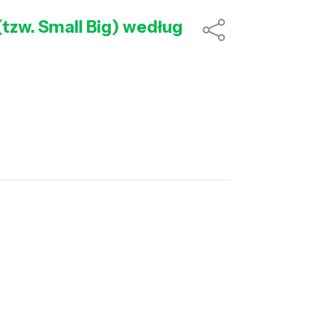
(tzw. Small Big) według