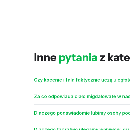
Inne
pytania
z kate
Czy kocenie i fala faktycznie uczą uległ
Za co odpowiada ciało migdałowate w n
Dlaczego podświadomie lubimy osoby podo
Dlaczego tak łatwo ulegamy wpływowi gru