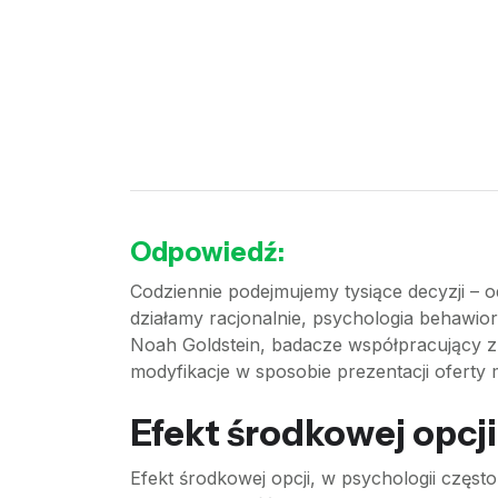
Odpowiedź:
Codziennie podejmujemy tysiące decyzji –
działamy racjonalnie, psychologia behawio
Noah Goldstein, badacze współpracujący z l
modyfikacje w sposobie prezentacji oferty
Efekt środkowej opcj
Efekt środkowej opcji, w psychologii czę