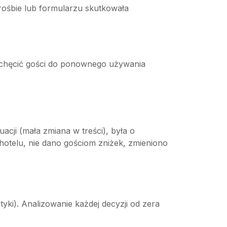
rośbie lub formularzu skutkowała
achęcić gości do ponownego używania
acji (mała zmiana w treści), była o
y hotelu, nie dano gościom zniżek, zmieniono
tyki). Analizowanie każdej decyzji od zera