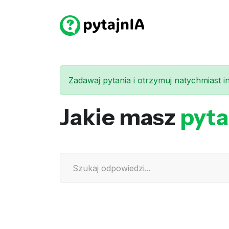
Zadawaj pytania i otrzymuj natychmiast int
Jakie masz
pyta