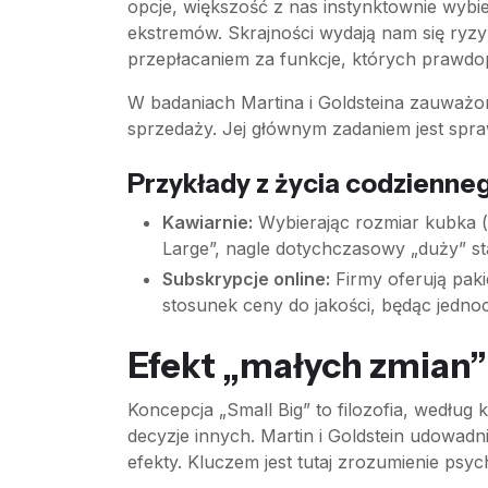
opcje, większość z nas instynktownie wybie
ekstremów. Skrajności wydają nam się ryzy
przepłacaniem za funkcje, których prawdo
W badaniach Martina i Goldsteina zauważono,
sprzedaży. Jej głównym zadaniem jest spraw
Przykłady z życia codzienne
Kawiarnie:
Wybierając rozmiar kubka (m
Large”, nagle dotychczasowy „duży” st
Subskrypcje online:
Firmy oferują paki
stosunek ceny do jakości, będąc jedn
Efekt „małych zmian”
Koncepcja „Small Big” to filozofia, według
decyzje innych. Martin i Goldstein udowadn
efekty. Kluczem jest tutaj zrozumienie ps