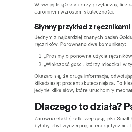
W swojej książce autorzy przytaczają licz
ogromnym wzrostem skuteczności.
Słynny przykład z ręcznikam
Jednym z najbardziej znanych badań Golds
ręczników. Porównano dwa komunikaty:
„Prosimy o ponowne użycie ręczników
„Większość gości, którzy mieszkali w 
Okazało się, że druga informacja, odwołując
kilkadziesiąt procent skuteczniejsza. To kl
jedynie kilka słów, które uruchomiły mech
Dlaczego to działa? P
Zarówno efekt środkowej opcji, jak i Small 
byłoby zbyt wyczerpujące energetycznie.