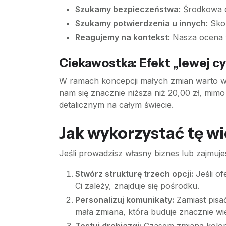
Szukamy bezpieczeństwa:
Środkowa op
Szukamy potwierdzenia u innych:
Skor
Reagujemy na kontekst:
Nasza ocena wa
Ciekawostka: Efekt „lewej cy
W ramach koncepcji małych zmian warto ws
nam się znacznie niższa niż 20,00 zł, mimo
detalicznym na całym świecie.
Jak wykorzystać tę w
Jeśli prowadzisz własny biznes lub zajmuj
Stwórz strukturę trzech opcji:
Jeśli of
Ci zależy, znajduje się pośrodku.
Personalizuj komunikaty:
Zamiast pisać
mała zmiana, która buduje znacznie wi