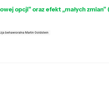
owej opcji” oraz efekt „małych zmian” 
zja behawioralna Martin Goldstein