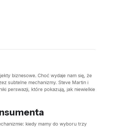
jekty biznesowe. Choć wydaje nam się, że
zez subtelne mechanizmy. Steve Martin i
i perswazji, które pokazują, jak niewielkie
konsumenta
mechanizmie: kiedy mamy do wyboru trzy