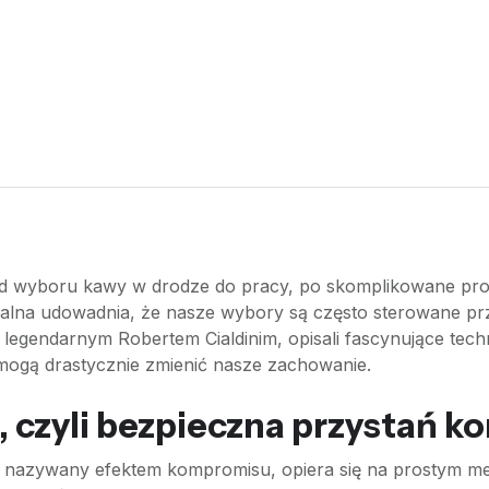
 od wyboru kawy w drodze do pracy, po skomplikowane pro
ralna udowadnia, że nasze wybory są często sterowane pr
egendarnym Robertem Cialdinim, opisali fascynujące technik
 mogą drastycznie zmienić nasze zachowanie.
i, czyli bezpieczna przystań 
sto nazywany efektem kompromisu, opiera się na prostym 