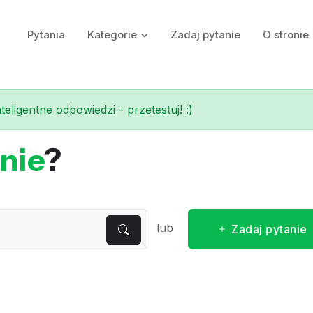
Pytania
Kategorie
Zadaj pytanie
O stronie
eligentne odpowiedzi - przetestuj! :)
nie
?
lub
Zadaj pytanie