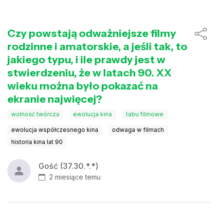
Czy powstają odważniejsze filmy
rodzinne i amatorskie, a jeśli tak, to
jakiego typu, i ile prawdy jest w
stwierdzeniu, że w latach 90. XX
wieku można było pokazać na
ekranie najwięcej?
wolność twórcza
ewolucja kina
tabu filmowe
ewolucja współczesnego kina
odwaga w filmach
historia kina lat 90
Gość (37.30.*.*)
2 miesiące temu