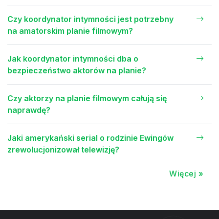
Czy koordynator intymności jest potrzebny
na amatorskim planie filmowym?
Jak koordynator intymności dba o
bezpieczeństwo aktorów na planie?
Czy aktorzy na planie filmowym całują się
naprawdę?
Jaki amerykański serial o rodzinie Ewingów
zrewolucjonizował telewizję?
Więcej »