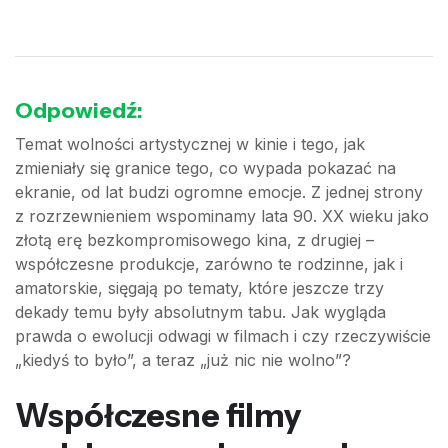
Odpowiedź:
Temat wolności artystycznej w kinie i tego, jak
zmieniały się granice tego, co wypada pokazać na
ekranie, od lat budzi ogromne emocje. Z jednej strony
z rozrzewnieniem wspominamy lata 90. XX wieku jako
złotą erę bezkompromisowego kina, z drugiej –
współczesne produkcje, zarówno te rodzinne, jak i
amatorskie, sięgają po tematy, które jeszcze trzy
dekady temu były absolutnym tabu. Jak wygląda
prawda o ewolucji odwagi w filmach i czy rzeczywiście
„kiedyś to było”, a teraz „już nic nie wolno”?
Współczesne filmy