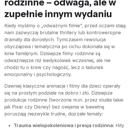
rodzinne – odwaga, ale w
zupełnie innym wydaniu
Kiedy myślimy o „odważnym filmie”, przed oczami stają
nam zazwyczaj brutalne thrillery lub kontrowersyjne
dramaty dla dorosłych. Tymczasem rewolucja
obyczajowa i tematyczna po cichu dokonała się w
kinie familijnym. Dzisiejsze filmy rodzinne są
odważniejsze niż kiedykolwiek wcześniej, ale nie
chodzi tu o krew czy nagość, lecz o ładunek
emocjonalny i psychologiczny.
Dawniej klasyczne animacje i filmy dla dzieci opierały
się na prostym podziale na dobro i zło. Dzisiejsze
produkcje rodzinne (tworzone m.in. przez studia takie
jak Pixar czy Disney) bez owijania w bawełnę
poruszają niezwykle trudne, dojrzałe tematy:
Trauma wielopokoleniowa i presja rodzinna:
Hity