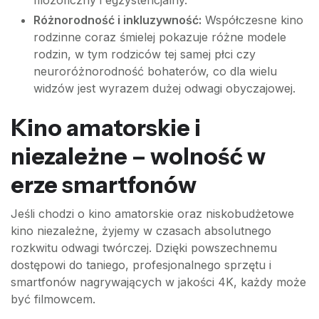
filozoficzny i egzystencjalny.
Różnorodność i inkluzywność:
Współczesne kino
rodzinne coraz śmielej pokazuje różne modele
rodzin, w tym rodziców tej samej płci czy
neuroróżnorodność bohaterów, co dla wielu
widzów jest wyrazem dużej odwagi obyczajowej.
Kino amatorskie i
niezależne – wolność w
erze smartfonów
Jeśli chodzi o kino amatorskie oraz niskobudżetowe
kino niezależne, żyjemy w czasach absolutnego
rozkwitu odwagi twórczej. Dzięki powszechnemu
dostępowi do taniego, profesjonalnego sprzętu i
smartfonów nagrywających w jakości 4K, każdy może
być filmowcem.