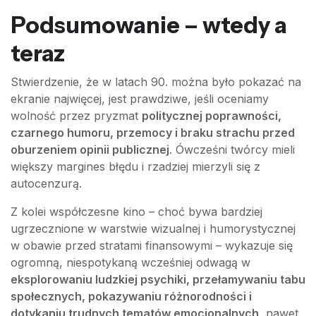
Podsumowanie – wtedy a
teraz
Stwierdzenie, że w latach 90. można było pokazać na
ekranie najwięcej, jest prawdziwe, jeśli oceniamy
wolność przez pryzmat
politycznej poprawności,
czarnego humoru, przemocy i braku strachu przed
oburzeniem opinii publicznej
. Ówcześni twórcy mieli
większy margines błędu i rzadziej mierzyli się z
autocenzurą.
Z kolei współczesne kino – choć bywa bardziej
ugrzecznione w warstwie wizualnej i humorystycznej
w obawie przed stratami finansowymi – wykazuje się
ogromną, niespotykaną wcześniej odwagą w
eksplorowaniu ludzkiej psychiki, przełamywaniu tabu
społecznych, pokazywaniu różnorodności i
dotykaniu trudnych tematów emocjonalnych
, nawet