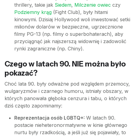
thrillery, takie jak
Siedem
,
Milczenie owiec
czy
Podziemny krąg
(Fight Club), były hitami
kinowymi. Dzisiaj Hollywood woli inwestować setki
milionów dolarów w bezpieczne, ugrzecznione
filmy PG-13 (np. filmy o superbohaterach), aby
przyciągnąć jak najszerszą widownię i zadowolić
rynki zagraniczne (np. Chiny).
Czego w latach 90. NIE można było
pokazać?
Choć lata 90. były odważne pod względem przemocy,
wulgaryzmów i czarnego humoru, istniały obszary, w
których panowała głęboka cenzura i tabu, o których
dziś często zapominamy:
Reprezentacja osób LGBTQ+:
W latach 90.
postacie nieheteronormatywne w kinie głównego
nurtu były rzadkością, a jeśli już się pojawiały, to