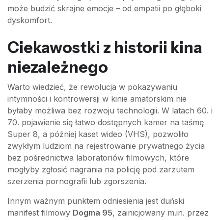
może budzić skrajne emocje – od empatii po głęboki
dyskomfort.
Ciekawostki z historii kina
niezależnego
Warto wiedzieć, że rewolucja w pokazywaniu
intymności i kontrowersji w kinie amatorskim nie
byłaby możliwa bez rozwoju technologii. W latach 60. i
70. pojawienie się łatwo dostępnych kamer na taśmę
Super 8, a później kaset wideo (VHS), pozwoliło
zwykłym ludziom na rejestrowanie prywatnego życia
bez pośrednictwa laboratoriów filmowych, które
mogłyby zgłosić nagrania na policję pod zarzutem
szerzenia pornografii lub zgorszenia.
Innym ważnym punktem odniesienia jest duński
manifest filmowy
Dogma 95
, zainicjowany m.in. przez