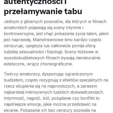
autentyczności i
przełamywanie tabu
Jednym z głównych powodów, dla których w filmach
amatorskich pojawiają się sceny intymne i
kontrowersyjne, jest chęć pokazania życia takim, jakim
jest naprawdę. Mainstreamowe kino bardzo często
cenzuruje, upiększa lub całkowicie pomija sferę
ludzkiej seksualności i fizjologii. Sceny łóżkowe w
wysokobudżetowych filmach bywają nienaturalnie
estetyczne, wręcz choreograficzne.
Twórcy amatorscy, dysponując ograniczonym
budżetem, często rezygnują z efektów specjalnych na
rzecz skupienia się na najprostszych, a zarazem
najbardziej intensywnych ludzkich doświadczeniach.
Intymność, nagość, ból, pożądanie czy konflikt to
najsilniejsze emocje, jakie można przedstawić na
ekranie. Pokazanie ich bez cenzury pozwala na