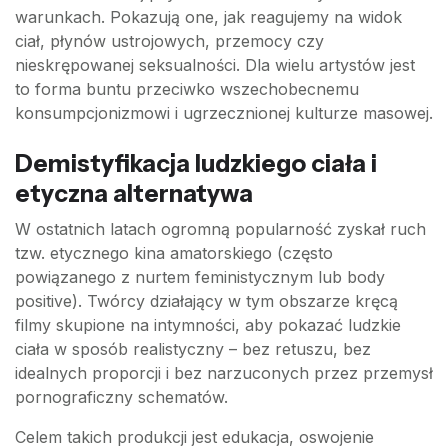
warunkach. Pokazują one, jak reagujemy na widok
ciał, płynów ustrojowych, przemocy czy
nieskrępowanej seksualności. Dla wielu artystów jest
to forma buntu przeciwko wszechobecnemu
konsumpcjonizmowi i ugrzecznionej kulturze masowej.
Demistyfikacja ludzkiego ciała i
etyczna alternatywa
W ostatnich latach ogromną popularność zyskał ruch
tzw. etycznego kina amatorskiego (często
powiązanego z nurtem feministycznym lub body
positive). Twórcy działający w tym obszarze kręcą
filmy skupione na intymności, aby pokazać ludzkie
ciała w sposób realistyczny – bez retuszu, bez
idealnych proporcji i bez narzuconych przez przemysł
pornograficzny schematów.
Celem takich produkcji jest edukacja, oswojenie