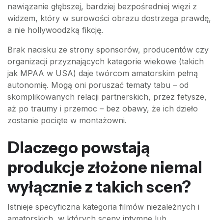
nawiązanie głębszej, bardziej bezpośredniej więzi z
widzem, który w surowości obrazu dostrzega prawdę,
a nie hollywoodzką fikcję.
Brak nacisku ze strony sponsorów, producentów czy
organizacji przyznających kategorie wiekowe (takich
jak MPAA w USA) daje twórcom amatorskim pełną
autonomię. Mogą oni poruszać tematy tabu – od
skomplikowanych relacji partnerskich, przez fetysze,
aż po traumy i przemoc – bez obawy, że ich dzieło
zostanie pocięte w montażowni.
Dlaczego powstają
produkcje złożone niemal
wyłącznie z takich scen?
Istnieje specyficzna kategoria filmów niezależnych i
amatorskich, w których sceny intymne lub