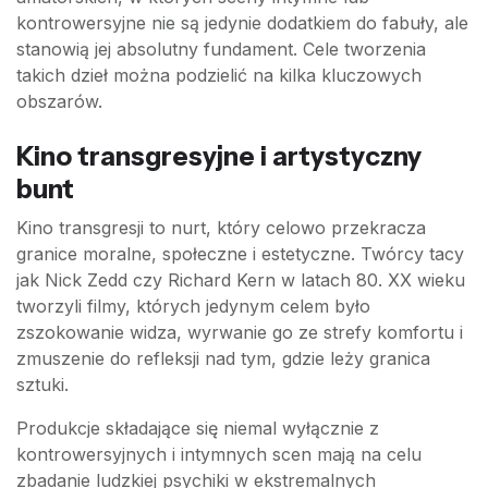
kontrowersyjne nie są jedynie dodatkiem do fabuły, ale
stanowią jej absolutny fundament. Cele tworzenia
takich dzieł można podzielić na kilka kluczowych
obszarów.
Kino transgresyjne i artystyczny
bunt
Kino transgresji to nurt, który celowo przekracza
granice moralne, społeczne i estetyczne. Twórcy tacy
jak Nick Zedd czy Richard Kern w latach 80. XX wieku
tworzyli filmy, których jedynym celem było
zszokowanie widza, wyrwanie go ze strefy komfortu i
zmuszenie do refleksji nad tym, gdzie leży granica
sztuki.
Produkcje składające się niemal wyłącznie z
kontrowersyjnych i intymnych scen mają na celu
zbadanie ludzkiej psychiki w ekstremalnych