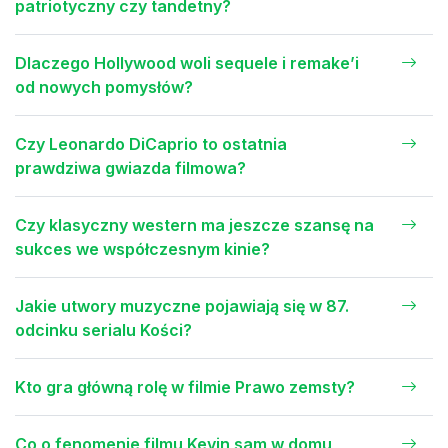
patriotyczny czy tandetny?
Dlaczego Hollywood woli sequele i remake’i
od nowych pomysłów?
Czy Leonardo DiCaprio to ostatnia
prawdziwa gwiazda filmowa?
Czy klasyczny western ma jeszcze szansę na
sukces we współczesnym kinie?
Jakie utwory muzyczne pojawiają się w 87.
odcinku serialu Kości?
Kto gra główną rolę w filmie Prawo zemsty?
Co o fenomenie filmu Kevin sam w domu