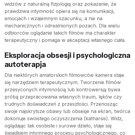
widzów z naturalną fizjologią oraz pokazanie, że
prawdziwa intymność opiera się na komunikacji,
emocjach i wzajemnym szacunku, a nie na
mechanicznych i odrealnionych pozach. Dla wielu
odbiorców oglądanie takich filmów ma charakter
terapeutyczny i pomaga w akceptacji własnego ciała.
Eksploracja obsesji i psychologiczna
autoterapja
Dla niektórych amatorskich filmowców kamera staje
się narzędziem terapeutycznym. Tworzenie filmów
przesyconych intymnością lub kontrowersją bywa
próbą przepracowania własnych traum, lęków czy
trudnych doświadczeń z przeszłości. Przenosząc
swoje najskrytsze obawy lub obsesje na ekran, twórca
dokonuje swoistego oczyszczenia (katharsis). Widz,
oglądając tak osobiste i surowe dzieło, staje się
świadkiem intymnego procesu psychologicznego, co