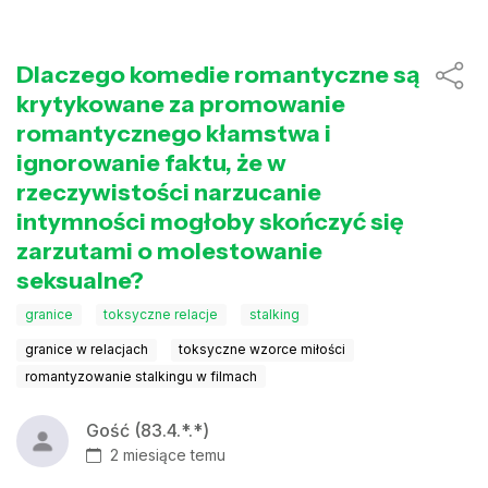
Dlaczego komedie romantyczne są
krytykowane za promowanie
romantycznego kłamstwa i
ignorowanie faktu, że w
rzeczywistości narzucanie
intymności mogłoby skończyć się
zarzutami o molestowanie
seksualne?
granice
toksyczne relacje
stalking
granice w relacjach
toksyczne wzorce miłości
romantyzowanie stalkingu w filmach
Gość (83.4.*.*)
2 miesiące temu