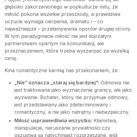
głęboko zakorzenionego w popkulturze mitu, że
miłość pokona wszelkie przeszkody, a prawdziwe
uczucie wymaga cierpienia, dramatu i – co
najważniejsze – przełamywania oporów drugiej strony.
W tym paradygmacie miłość nie jest dojrzałym
partnerstwem opartym na komunikacji, ale
przeznaczeniem, które trzeba wyszarpać za wszelką
cenę.
Kina romantyczne karmią nas przekonaniem, że:
„Nie” oznacza „staraj się bardziej”:
Odmowa nie
jest traktowana jako wyznaczenie granicy, ale jako
wyzwanie. Bohater, który nie przyjmuje odmowy,
jest przedstawiany jako zdeterminowany i
romantyczny, a nie jako natrętny i niebezpieczny.
Miłość usprawiedliwia wszystko:
Kłamstwa,
manipulacje, naruszanie prywatności czy
oszustwa są natychmiast rozgrzeszane, jeśli