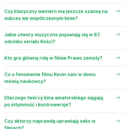
Czy klasyczny western ma jeszcze szansę na
sukces we współczesnym kinie?
Jakie utwory muzyczne pojawiają się w 87.
odcinku serialu Kości?
Kto gra główną rolę w filmie Prawo zemsty?
Co o fenomenie filmu Kevin sam w domu
mówią naukowcy?
Dlaczego twórcy kina amatorskiego sięgają
po intymność i kontrowersje?
Czy aktorzy naprawdę uprawiają seks w
filmach?