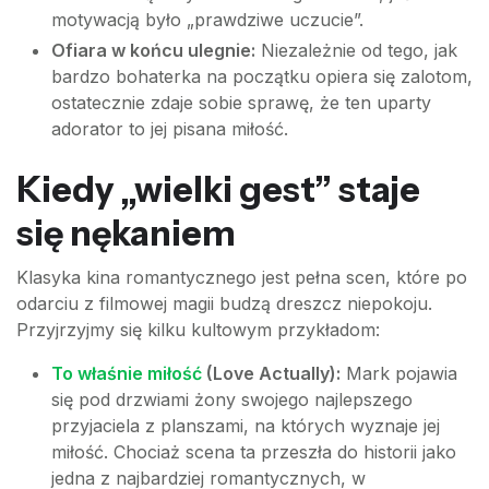
motywacją było „prawdziwe uczucie”.
Ofiara w końcu ulegnie:
Niezależnie od tego, jak
bardzo bohaterka na początku opiera się zalotom,
ostatecznie zdaje sobie sprawę, że ten uparty
adorator to jej pisana miłość.
Kiedy „wielki gest” staje
się nękaniem
Klasyka kina romantycznego jest pełna scen, które po
odarciu z filmowej magii budzą dreszcz niepokoju.
Przyjrzyjmy się kilku kultowym przykładom:
To właśnie miłość
(Love Actually):
Mark pojawia
się pod drzwiami żony swojego najlepszego
przyjaciela z planszami, na których wyznaje jej
miłość. Chociaż scena ta przeszła do historii jako
jedna z najbardziej romantycznych, w