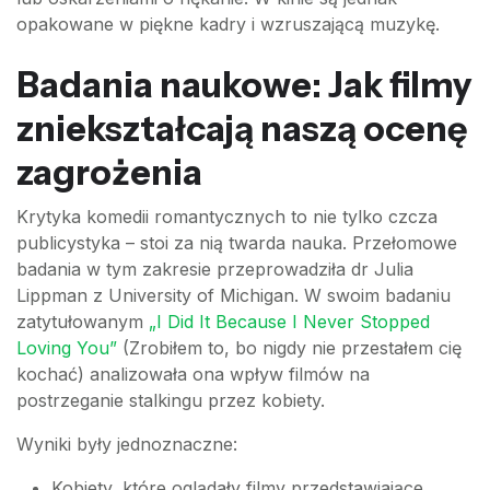
opakowane w piękne kadry i wzruszającą muzykę.
Badania naukowe: Jak filmy
zniekształcają naszą ocenę
zagrożenia
Krytyka komedii romantycznych to nie tylko czcza
publicystyka – stoi za nią twarda nauka. Przełomowe
badania w tym zakresie przeprowadziła dr Julia
Lippman z University of Michigan. W swoim badaniu
zatytułowanym
„I Did It Because I Never Stopped
Loving You”
(Zrobiłem to, bo nigdy nie przestałem cię
kochać) analizowała ona wpływ filmów na
postrzeganie stalkingu przez kobiety.
Wyniki były jednoznaczne:
Kobiety, które oglądały filmy przedstawiające