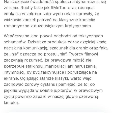
Na szczęście świadomość społeczna dynamicznie się
zmienia. Ruchy takie jak #MeToo oraz rosnąca
edukacja w zakresie zdrowych relacji sprawiły, że
widzowie zaczęli patrzeć na klasyczne komedie
romantyczne z dużo większym krytycyzmem.
Współczesne kino powoli odchodzi od toksycznych
schematów. Dzisiejsze produkcje coraz częściej kładą
nacisk na komunikację, szacunek dla granic oraz fakt,
że „nie” oznacza po prostu „nie”. Twórcy filmowi
zaczynają rozumieć, że prawdziwa miłość nie
potrzebuje stalkingu, manipulacji ani naruszania
intymności, by być fascynująca i poruszająca na
ekranie. Oglądając starsze klasyki, warto więc
zachować zdrowy dystans i pamiętać, że to, co
pięknie wygląda w świetle jupiterów, w prawdziwym
życiu powinno zapalić w naszej głowie czerwoną
lampkę.