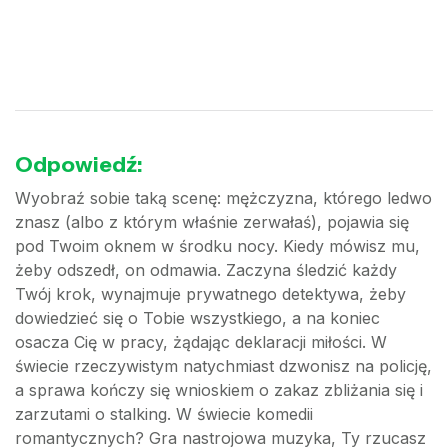
Odpowiedź:
Wyobraź sobie taką scenę: mężczyzna, którego ledwo
znasz (albo z którym właśnie zerwałaś), pojawia się
pod Twoim oknem w środku nocy. Kiedy mówisz mu,
żeby odszedł, on odmawia. Zaczyna śledzić każdy
Twój krok, wynajmuje prywatnego detektywa, żeby
dowiedzieć się o Tobie wszystkiego, a na koniec
osacza Cię w pracy, żądając deklaracji miłości. W
świecie rzeczywistym natychmiast dzwonisz na policję,
a sprawa kończy się wnioskiem o zakaz zbliżania się i
zarzutami o stalking. W świecie komedii
romantycznych? Gra nastrojowa muzyka, Ty rzucasz