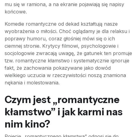
mu się w ramiona, a na ekranie pojawiają się napisy
końcowe.
Komedie romantyczne od dekad kształtują nasze
wyobrażenia o miłości. Choć oglądamy je dla relaksu i
poprawy humoru, coraz głośniej mówi się o ich
ciemnej stronie. Krytycy filmowi, psychologowie i
socjologowie zwracają uwagę, że gatunek ten promuje
tzw. romantyczne kłamstwo i systematycznie ignoruje
fakt, że zachowania pokazywane jako dowód
wielkiego uczucia w rzeczywistości noszą znamiona
nękania i molestowania.
Czym jest „romantyczne
kłamstwo” i jak karmi nas
nim kino?
Pojęcie „romantycznego kłamstwa” odnosi się do