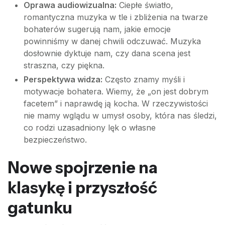
Oprawa audiowizualna:
Ciepłe światło,
romantyczna muzyka w tle i zbliżenia na twarze
bohaterów sugerują nam, jakie emocje
powinniśmy w danej chwili odczuwać. Muzyka
dosłownie dyktuje nam, czy dana scena jest
straszna, czy piękna.
Perspektywa widza:
Często znamy myśli i
motywacje bohatera. Wiemy, że „on jest dobrym
facetem” i naprawdę ją kocha. W rzeczywistości
nie mamy wglądu w umysł osoby, która nas śledzi,
co rodzi uzasadniony lęk o własne
bezpieczeństwo.
Nowe spojrzenie na
klasykę i przyszłość
gatunku