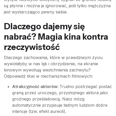
są płynne i można je ignorować, jeśli tylko mężczyzna
jest wystarczająco pewny siebie.
Dlaczego dajemy się
nabrać? Magia kina kontra
rzeczywistość
Dlaczego zachowania, które w prawdziwym życiu
wywołałyby w nas lęk i obrzydzenie, na ekranie
kinowym wywołują westchnienia zachwytu?
Odpowiedź tkwi w mechanizmach filmowych:
Atrakcyjność aktorów:
Trudno postrzegać postać
graną przez uroczego, przystojnego aktora jako
groźnego prześladowcę. Nasz mózg
automatycznie przypisuje ładnym ludziom dobre
intencje (tzw. efekt aureoli).