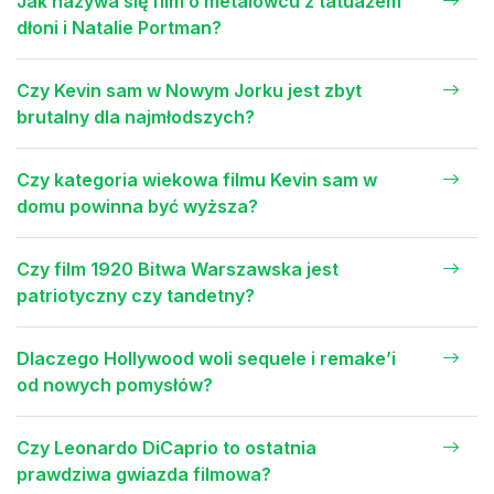
Jak nazywa się film o metalowcu z tatuażem
dłoni i Natalie Portman?
Czy Kevin sam w Nowym Jorku jest zbyt
brutalny dla najmłodszych?
Czy kategoria wiekowa filmu Kevin sam w
domu powinna być wyższa?
Czy film 1920 Bitwa Warszawska jest
patriotyczny czy tandetny?
Dlaczego Hollywood woli sequele i remake’i
od nowych pomysłów?
Czy Leonardo DiCaprio to ostatnia
prawdziwa gwiazda filmowa?