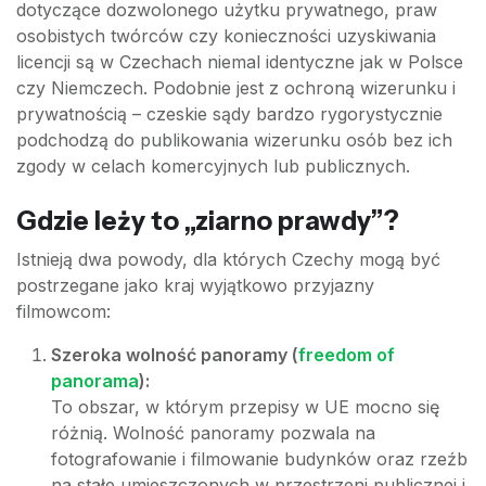
dotyczące dozwolonego użytku prywatnego, praw
osobistych twórców czy konieczności uzyskiwania
licencji są w Czechach niemal identyczne jak w Polsce
czy Niemczech. Podobnie jest z ochroną wizerunku i
prywatnością – czeskie sądy bardzo rygorystycznie
podchodzą do publikowania wizerunku osób bez ich
zgody w celach komercyjnych lub publicznych.
Gdzie leży to „ziarno prawdy”?
Istnieją dwa powody, dla których Czechy mogą być
postrzegane jako kraj wyjątkowo przyjazny
filmowcom:
Szeroka wolność panoramy (
freedom of
panorama
):
To obszar, w którym przepisy w UE mocno się
różnią. Wolność panoramy pozwala na
fotografowanie i filmowanie budynków oraz rzeźb
na stałe umieszczonych w przestrzeni publicznej i