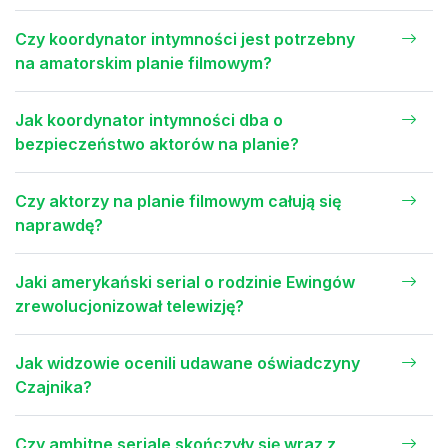
Czy koordynator intymności jest potrzebny
na amatorskim planie filmowym?
Jak koordynator intymności dba o
bezpieczeństwo aktorów na planie?
Czy aktorzy na planie filmowym całują się
naprawdę?
Jaki amerykański serial o rodzinie Ewingów
zrewolucjonizował telewizję?
Jak widzowie ocenili udawane oświadczyny
Czajnika?
Czy ambitne seriale skończyły się wraz z