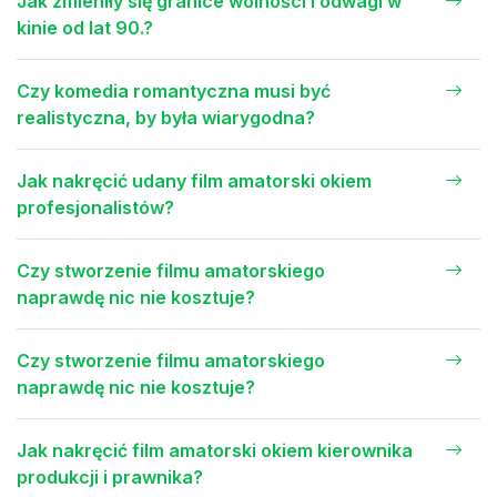
Jak zmieniły się granice wolności i odwagi w
kinie od lat 90.?
Czy komedia romantyczna musi być
realistyczna, by była wiarygodna?
Jak nakręcić udany film amatorski okiem
profesjonalistów?
Czy stworzenie filmu amatorskiego
naprawdę nic nie kosztuje?
Czy stworzenie filmu amatorskiego
naprawdę nic nie kosztuje?
Jak nakręcić film amatorski okiem kierownika
produkcji i prawnika?