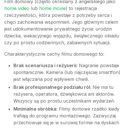
Film domowy (często określany z angielskiego jako
home video
lub
home movie
) to rejestracja
rzeczywistości, która powstaje z potrzeby serca i
chęci zachowania wspomnień. Jego głównym celem
jest udokumentowanie prywatnego życia: urodzin
dziecka, wakacyjnego wyjazdu, świątecznego obiadu
czy po prostu codziennych, zabawnych sytuacji.
Charakterystyczne cechy filmu domowego to:
Brak scenariusza i reżyserii:
Nagranie powstaje
spontanicznie. Kamera (lub najczęściej smartfon)
jest włączana pod wpływem chwili.
Brak profesjonalnego podziału ról:
Nie ma tu
reżysera, operatora, dźwiękowca ani aktorów.
Wszyscy są po prostu uczestnikami wydarzeń.
Minimalna obróbka:
Filmy domowe rzadko kiedy
trafiają do programu montażowego. Zazwyczaj
przechowuje się je w surowej formie na dyskach