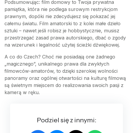
Podsumowując: film domowy to Twoja prywatna
pamiątka, która nie podlega surowym restrykcjom
prawnym, dopóki nie zdecydujesz się pokazać jej
całemu światu. Film amatorski to z kolei małe dzieło
sztuki – nawet jeśli robisz je hobbystycznie, musisz
przestrzegać zasad prawa autorskiego, dbać o zgody
na wizerunek i legalność użytej ścieżki dźwiękowej.
A co do Czech? Choć nie posiadają one żadnego
„magicznego”, unikalnego prawa dla zwykłych
filmowców-amatorów, to dzięki szerokiej wolności
panoramy oraz ogólnej otwartości na kulturę filmową
są świetnym miejscem do realizowania swoich pasji z
kamerą w ręku.
Podziel się z innymi: