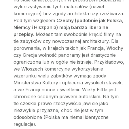
wykorzystywanie tych materiałów (nawet
komercyjnie) bez zgody architekta czy rzeźbiarza.
Pod tym względem
Czechy (podobnie jak Polska,
Niemcy i Hiszpania) mają bardzo liberalne
przepisy
. Możesz tam swobodnie kręcić filmy na
tle zabytków czy nowoczesnej architektury. Dla
porównania, w krajach takich jak Francja, Włochy
czy Grecja wolność panoramy jest drastycznie
ograniczona lub w ogóle nie istnieje. Przykładowo,
we Włoszech komercyjne wykorzystanie
wizerunku wielu zabytków wymaga zgody
Ministerstwa Kultury i opłacenia wysokich stawek,
a we Francji nocne oświetlenie Wieży Eiffla jest
chronione osobnym prawem autorskim. Na tym
tle czeskie prawo rzeczywiście jawi się jako
niezwykle przyjazne, choć nie jest w tym
odosobnione (Polska ma niemal identyczne
regulacje).