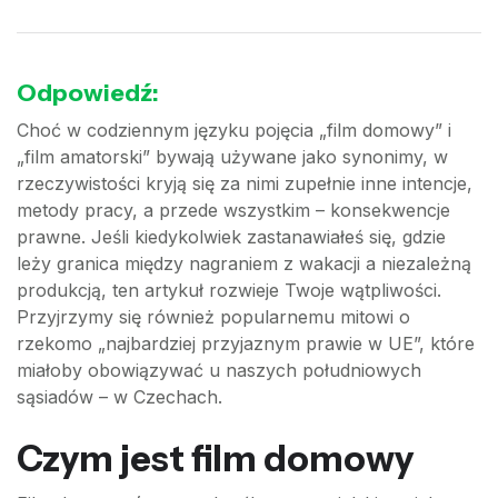
Odpowiedź:
Choć w codziennym języku pojęcia „film domowy” i
„film amatorski” bywają używane jako synonimy, w
rzeczywistości kryją się za nimi zupełnie inne intencje,
metody pracy, a przede wszystkim – konsekwencje
prawne. Jeśli kiedykolwiek zastanawiałeś się, gdzie
leży granica między nagraniem z wakacji a niezależną
produkcją, ten artykuł rozwieje Twoje wątpliwości.
Przyjrzymy się również popularnemu mitowi o
rzekomo „najbardziej przyjaznym prawie w UE”, które
miałoby obowiązywać u naszych południowych
sąsiadów – w Czechach.
Czym jest film domowy