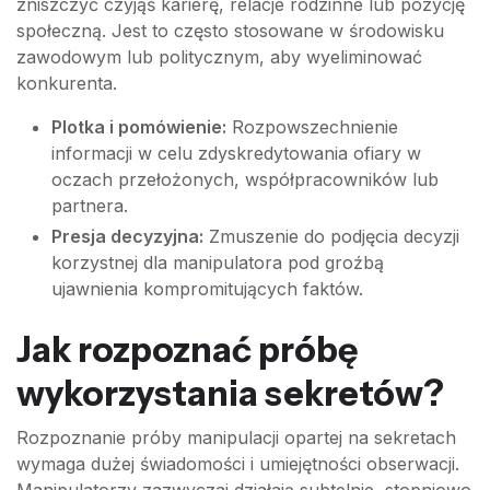
zniszczyć czyjąś karierę, relacje rodzinne lub pozycję
społeczną. Jest to często stosowane w środowisku
zawodowym lub politycznym, aby wyeliminować
konkurenta.
Plotka i pomówienie:
Rozpowszechnienie
informacji w celu zdyskredytowania ofiary w
oczach przełożonych, współpracowników lub
partnera.
Presja decyzyjna:
Zmuszenie do podjęcia decyzji
korzystnej dla manipulatora pod groźbą
ujawnienia kompromitujących faktów.
Jak rozpoznać próbę
wykorzystania sekretów?
Rozpoznanie próby manipulacji opartej na sekretach
wymaga dużej świadomości i umiejętności obserwacji.
Manipulatorzy zazwyczaj działają subtelnie, stopniowo