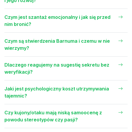
i jego rozwój?
Czym jest szantaż emocjonalny i jak się przed
nim bronić?
Czym są stwierdzenia Barnuma i czemu w nie
wierzymy?
Dlaczego reagujemy na sugestię sekretu bez
weryfikacji?
Jaki jest psychologiczny koszt utrzymywania
tajemnic?
Czy kujony/otaku mają niską samoocenę z
powodu stereotypów czy pasji?