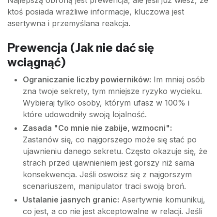
ktoś posiada wrażliwe informacje, kluczowa jest
asertywna i przemyślana reakcja.
Prewencja (Jak nie dać się
wciągnąć)
Ograniczanie liczby powierników:
Im mniej osób
zna twoje sekrety, tym mniejsze ryzyko wycieku.
Wybieraj tylko osoby, którym ufasz w 100% i
które udowodniły swoją lojalność.
Zasada "Co mnie nie zabije, wzmocni":
Zastanów się, co najgorszego może się stać po
ujawnieniu danego sekretu. Często okazuje się, że
strach przed ujawnieniem jest gorszy niż sama
konsekwencja. Jeśli oswoisz się z najgorszym
scenariuszem, manipulator traci swoją broń.
Ustalanie jasnych granic:
Asertywnie komunikuj,
co jest, a co nie jest akceptowalne w relacji. Jeśli