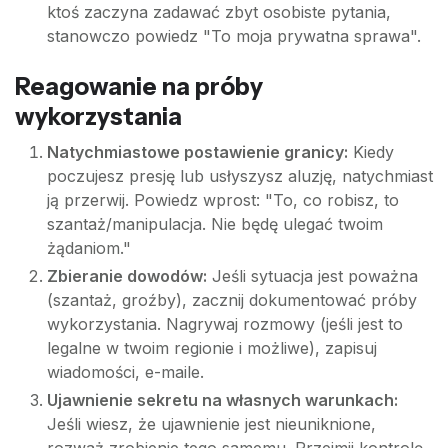
ktoś zaczyna zadawać zbyt osobiste pytania,
stanowczo powiedz "To moja prywatna sprawa".
Reagowanie na próby
wykorzystania
Natychmiastowe postawienie granicy:
Kiedy
poczujesz presję lub usłyszysz aluzję, natychmiast
ją przerwij. Powiedz wprost: "To, co robisz, to
szantaż/manipulacja. Nie będę ulegać twoim
żądaniom."
Zbieranie dowodów:
Jeśli sytuacja jest poważna
(szantaż, groźby), zacznij dokumentować próby
wykorzystania. Nagrywaj rozmowy (jeśli jest to
legalne w twoim regionie i możliwe), zapisuj
wiadomości, e-maile.
Ujawnienie sekretu na własnych warunkach:
Jeśli wiesz, że ujawnienie jest nieuniknione,
rozważ zrobienie tego samemu. Przejmij kontrolę