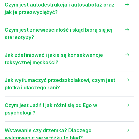
Czym jest autodestrukcja i autosabotaż oraz
jak je przezwyciężyć?
Czym jest zniewieściałość i skąd biorą się jej
stereotypy?
Jak zdefiniować i jakie są konsekwencje
toksycznej męskości?
Jak wytłumaczyć przedszkolakowi, czym jest
plotka i dlaczego rani?
Czym jest Jaźń i jak różni się od Ego w
psychologii?
Wstawanie czy drzemka? Dlaczego
wylegiwanie się w łóżku to błąd?