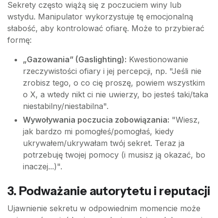
Sekrety często wiążą się z poczuciem winy lub
wstydu. Manipulator wykorzystuje tę emocjonalną
słabość, aby kontrolować ofiarę. Może to przybierać
formę:
„Gazowania” (Gaslighting):
Kwestionowanie
rzeczywistości ofiary i jej percepcji, np. "Jeśli nie
zrobisz tego, o co cię proszę, powiem wszystkim
o X, a wtedy nikt ci nie uwierzy, bo jesteś taki/taka
niestabilny/niestabilna".
Wywoływania poczucia zobowiązania:
"Wiesz,
jak bardzo mi pomogłeś/pomogłaś, kiedy
ukrywałem/ukrywałam twój sekret. Teraz ja
potrzebuję twojej pomocy (i musisz ją okazać, bo
inaczej...)".
3. Podważanie autorytetu i reputacji
Ujawnienie sekretu w odpowiednim momencie może