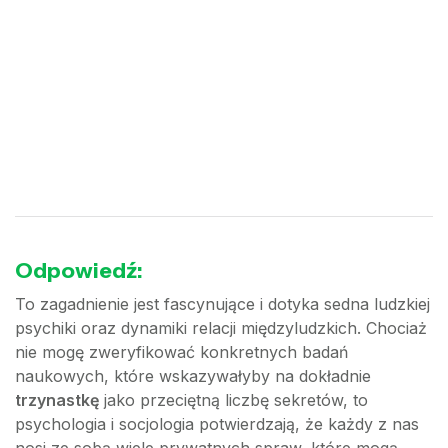
Odpowiedź:
To zagadnienie jest fascynujące i dotyka sedna ludzkiej
psychiki oraz dynamiki relacji międzyludzkich. Chociaż
nie mogę zweryfikować konkretnych badań
naukowych, które wskazywałyby na dokładnie
trzynastkę
jako przeciętną liczbę sekretów, to
psychologia i socjologia potwierdzają, że każdy z nas
nosi ze sobą wiele prywatnych spraw, które mogą