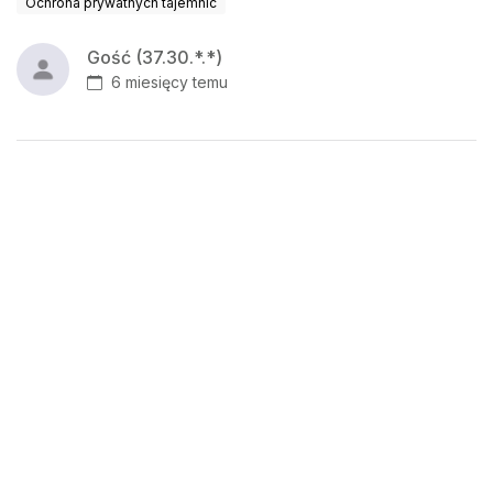
Ochrona prywatnych tajemnic
Gość (37.30.*.*)
6 miesięcy temu