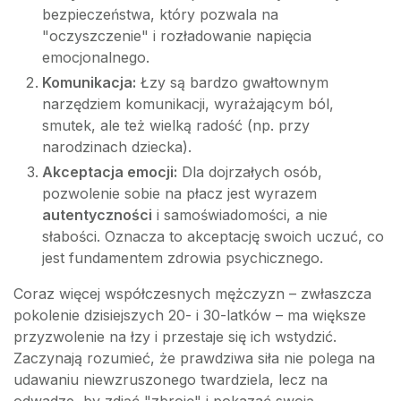
bezpieczeństwa, który pozwala na
"oczyszczenie" i rozładowanie napięcia
emocjonalnego.
Komunikacja:
Łzy są bardzo gwałtownym
narzędziem komunikacji, wyrażającym ból,
smutek, ale też wielką radość (np. przy
narodzinach dziecka).
Akceptacja emocji:
Dla dojrzałych osób,
pozwolenie sobie na płacz jest wyrazem
autentyczności
i samoświadomości, a nie
słabości. Oznacza to akceptację swoich uczuć, co
jest fundamentem zdrowia psychicznego.
Coraz więcej współczesnych mężczyzn – zwłaszcza
pokolenie dzisiejszych 20- i 30-latków – ma większe
przyzwolenie na łzy i przestaje się ich wstydzić.
Zaczynają rozumieć, że prawdziwa siła nie polega na
udawaniu niewzruszonego twardziela, lecz na