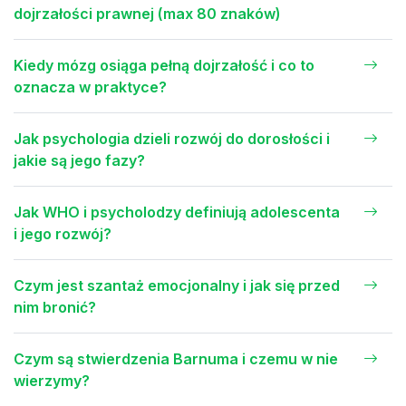
dojrzałości prawnej (max 80 znaków)
Kiedy mózg osiąga pełną dojrzałość i co to
oznacza w praktyce?
Jak psychologia dzieli rozwój do dorosłości i
jakie są jego fazy?
Jak WHO i psycholodzy definiują adolescenta
i jego rozwój?
Czym jest szantaż emocjonalny i jak się przed
nim bronić?
Czym są stwierdzenia Barnuma i czemu w nie
wierzymy?