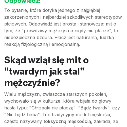
Odpowiedź:
To pytanie, które dotyka jednego z najgłębiej
zakorzenionych i najbardziej szkodliwych stereotypów
płciowych. Odpowiedź jest prosta i stanowcza: mit o
tym, że "prawdziwy mężczyzna nigdy nie płacze", to
niebezpieczna bzdura. Płacz jest naturalną, ludzką
reakcją fizjologiczną i emocjonalną.
Skąd wziął się mit o
"twardym jak stal"
mężczyźnie?
Wielu mężczyzn, zwłaszcza starszych pokoleń,
wychowało się w kulturze, która wbijała do głowy
hasła typu: "Chłopaki nie płaczą", "Bądź twardy", czy
"Nie bądź baba". Ten tradycyjny model męskości,
często nazywany
toksyczną męskością
, zakłada, że