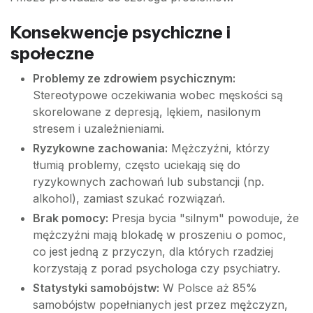
Konsekwencje psychiczne i
społeczne
Problemy ze zdrowiem psychicznym:
Stereotypowe oczekiwania wobec męskości są
skorelowane z depresją, lękiem, nasilonym
stresem i uzależnieniami.
Ryzykowne zachowania:
Mężczyźni, którzy
tłumią problemy, często uciekają się do
ryzykownych zachowań lub substancji (np.
alkohol), zamiast szukać rozwiązań.
Brak pomocy:
Presja bycia "silnym" powoduje, że
mężczyźni mają blokadę w proszeniu o pomoc,
co jest jedną z przyczyn, dla których rzadziej
korzystają z porad psychologa czy psychiatry.
Statystyki samobójstw:
W Polsce aż 85%
samobójstw popełnianych jest przez mężczyzn,