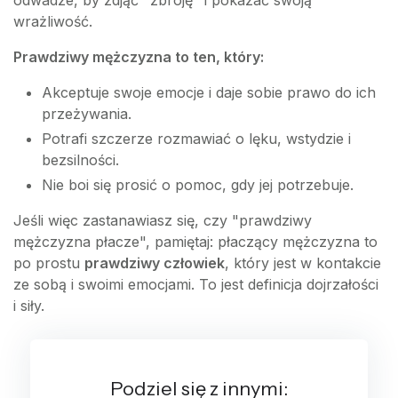
odwadze, by zdjąć "zbroję" i pokazać swoją
wrażliwość.
Prawdziwy mężczyzna to ten, który:
Akceptuje swoje emocje i daje sobie prawo do ich
przeżywania.
Potrafi szczerze rozmawiać o lęku, wstydzie i
bezsilności.
Nie boi się prosić o pomoc, gdy jej potrzebuje.
Jeśli więc zastanawiasz się, czy "prawdziwy
mężczyzna płacze", pamiętaj: płaczący mężczyzna to
po prostu
prawdziwy człowiek
, który jest w kontakcie
ze sobą i swoimi emocjami. To jest definicja dojrzałości
i siły.
Podziel się z innymi: