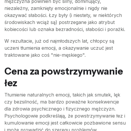
mężczyzna powinien być silny, dominujący,
niezależny, zamknięty emocjonalnie i nigdy nie
okazywać słabości. Łzy były (i niestety, w niektórych
środowiskach wciąż są) postrzegane jako atrybut
kobiecości lub oznaka bezradności, słabości i porażki.
W rezultacie, już od najmłodszych lat, chłopcy są
uczeni tłumienia emocji, a okazywanie uczuć jest
traktowane jako coś "nie-męskiego".
Cena za powstrzymywanie
łez
Tłumienie naturalnych emocji, takich jak smutek, lęk
czy bezsilność, ma bardzo poważne konsekwencje
dla zdrowia psychicznego i fizycznego mężczyzn.
Psychologowie podkreślają, że powstrzymywanie łez i
kumulowanie emocji jest całkowicie pozbawione sensu
i może prowadzić do szeregu problemów.