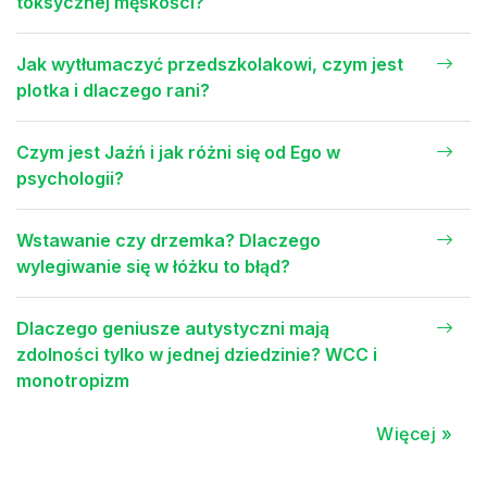
toksycznej męskości?
Jak wytłumaczyć przedszkolakowi, czym jest
plotka i dlaczego rani?
Czym jest Jaźń i jak różni się od Ego w
psychologii?
Wstawanie czy drzemka? Dlaczego
wylegiwanie się w łóżku to błąd?
Dlaczego geniusze autystyczni mają
zdolności tylko w jednej dziedzinie? WCC i
monotropizm
Więcej »