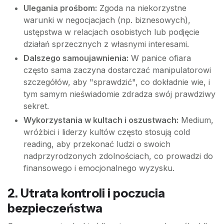
Ulegania prośbom:
Zgoda na niekorzystne
warunki w negocjacjach (np. biznesowych),
ustępstwa w relacjach osobistych lub podjęcie
działań sprzecznych z własnymi interesami.
Dalszego samoujawnienia:
W panice ofiara
często sama zaczyna dostarczać manipulatorowi
szczegółów, aby "sprawdzić", co dokładnie wie, i
tym samym nieświadomie zdradza swój prawdziwy
sekret.
Wykorzystania w kultach i oszustwach:
Medium,
wróżbici i liderzy kultów często stosują cold
reading, aby przekonać ludzi o swoich
nadprzyrodzonych zdolnościach, co prowadzi do
finansowego i emocjonalnego wyzysku.
2. Utrata kontroli i poczucia
bezpieczeństwa