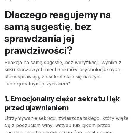
Dlaczego reagujemy na
samą sugestię, bez
sprawdzania jej
prawdziwości?
Reakcja na samą sugestię, bez weryfikacji, wynika z
kilku kluczowych mechanizmów psychologicznych,
które sprawiają, że sekret staje się naszym
"emocjonalnym przyciskiem".
1. Emocjonalny ciężar sekretu i lęk
przed ujawnieniem
Utrzymywanie sekretu, zwłaszcza takiego, który wiąże
się z poczuciem winy, wstydu lub lękiem przed
negatywnymi konsekwencjami (np. utratą pracy,