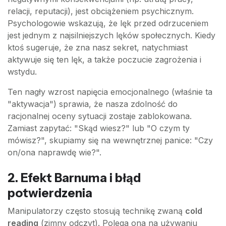
relacji, reputacji), jest obciążeniem psychicznym.
Psychologowie wskazują, że lęk przed odrzuceniem
jest jednym z najsilniejszych lęków społecznych. Kiedy
ktoś sugeruje, że zna nasz sekret, natychmiast
aktywuje się ten lęk, a także poczucie zagrożenia i
wstydu.
Ten nagły wzrost napięcia emocjonalnego (właśnie ta
"aktywacja") sprawia, że nasza zdolność do
racjonalnej oceny sytuacji zostaje zablokowana.
Zamiast zapytać: "Skąd wiesz?" lub "O czym ty
mówisz?", skupiamy się na wewnętrznej panice: "Czy
on/ona naprawdę wie?".
2. Efekt Barnuma i błąd
potwierdzenia
Manipulatorzy często stosują technikę zwaną
cold
reading
(zimny odczyt). Polega ona na używaniu