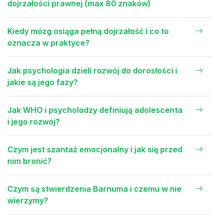
dojrzałości prawnej (max 80 znaków)
Kiedy mózg osiąga pełną dojrzałość i co to
oznacza w praktyce?
Jak psychologia dzieli rozwój do dorosłości i
jakie są jego fazy?
Jak WHO i psycholodzy definiują adolescenta
i jego rozwój?
Czym jest szantaż emocjonalny i jak się przed
nim bronić?
Czym są stwierdzenia Barnuma i czemu w nie
wierzymy?