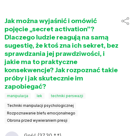
Jak można wyjaśnić i omówić
pojęcie „secret activation”?
Dlaczego ludzie reagują na samą
sugestię, że ktoś zna ich sekret, bez
sprawdzania jej prawdziwości, i
jakie ma to praktyczne
konsekwencje? Jak rozpoznać takie
próby i jak skutecznie im
zapobiegać?
manipulacja
lek
techniki perswazji
Techniki manipulacji psychologicznej
Rozpoznawanie blefu emocjonalnego
Obrona przed wywieraniem presji
Gość (37.30.*.*)