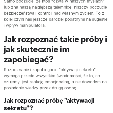
Samo poczucie, że ktoś "czyta w naszych myślach"
lub zna naszą najgłębszą tajemnicę, niszczy poczucie
bezpieczeństwa i kontroli nad własnym życiem. To z
kolei czyni nas jeszcze bardziej podatnymi na sugestie
i wpływ manipulatora.
Jak rozpoznać takie próby i
jak skutecznie im
zapobiegać?
Rozpoznanie i zapobieganie "aktywacji sekretu"
wymaga przede wszystkim świadomości, że to, co
czujemy, jest reakcją emocjonalną, a nie dowodem na
posiadanie wiedzy przez drugą osobę.
Jak rozpoznać próbę "aktywacji
sekretu"?