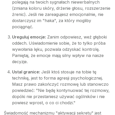
polegają na twoich sygnałach niewerbalnych
(zmiana koloru skóry, drżenie głosu, rozszerzenie
źrenic). Jeśli nie zareagujesz emocjonalnie, nie
dostarczysz im "haka", za który mogliby
pociągnąć.
Ureguluj emocje:
Zanim odpowiesz, weź głęboki
oddech. Uświadomienie sobie, że to tylko próba
wywołania lęku, pozwala odzyskać kontrolę.
Pamiętaj, że emocje mają silny wpływ na nasze
decyzje.
Ustal granice:
Jeśli ktoś stosuje na tobie tę
technikę, jest to forma agresji psychologicznej.
Masz prawo zakończyć rozmowę lub stanowczo
powiedzieć: "Nie będę kontynuować tej rozmowy,
dopóki nie przestaniesz używać ogólników i nie
powiesz wprost, o co ci chodzi."
Świadomość mechanizmu "aktywacji sekretu" jest