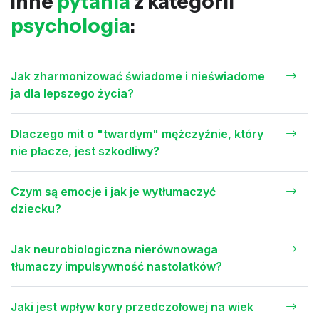
Inne
pytania
z kategorii
psychologia
:
Jak zharmonizować świadome i nieświadome
ja dla lepszego życia?
Dlaczego mit o "twardym" mężczyźnie, który
nie płacze, jest szkodliwy?
Czym są emocje i jak je wytłumaczyć
dziecku?
Jak neurobiologiczna nierównowaga
tłumaczy impulsywność nastolatków?
Jaki jest wpływ kory przedczołowej na wiek