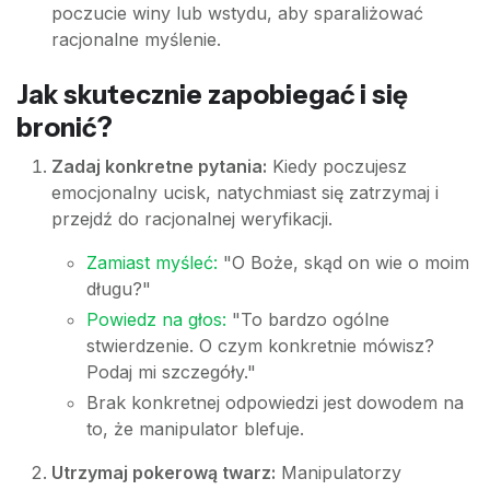
poczucie winy lub wstydu, aby sparaliżować
racjonalne myślenie.
Jak skutecznie zapobiegać i się
bronić?
Zadaj konkretne pytania:
Kiedy poczujesz
emocjonalny ucisk, natychmiast się zatrzymaj i
przejdź do racjonalnej weryfikacji.
Zamiast myśleć:
"O Boże, skąd on wie o moim
długu?"
Powiedz na głos:
"To bardzo ogólne
stwierdzenie. O czym konkretnie mówisz?
Podaj mi szczegóły."
Brak konkretnej odpowiedzi jest dowodem na
to, że manipulator blefuje.
Utrzymaj pokerową twarz:
Manipulatorzy