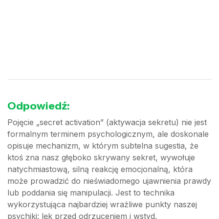
Odpowiedź:
Pojęcie „secret activation” (aktywacja sekretu) nie jest
formalnym terminem psychologicznym, ale doskonale
opisuje mechanizm, w którym subtelna sugestia, że
ktoś zna nasz głęboko skrywany sekret, wywołuje
natychmiastową, silną reakcję emocjonalną, która
może prowadzić do nieświadomego ujawnienia prawdy
lub poddania się manipulacji. Jest to technika
wykorzystująca najbardziej wrażliwe punkty naszej
psychiki: lęk przed odrzuceniem i wstyd.