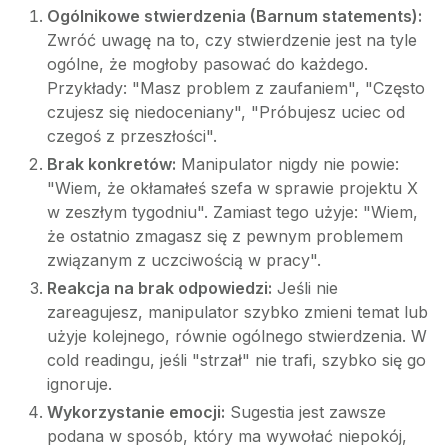
Ogólnikowe stwierdzenia (Barnum statements):
Zwróć uwagę na to, czy stwierdzenie jest na tyle
ogólne, że mogłoby pasować do każdego.
Przykłady: "Masz problem z zaufaniem", "Często
czujesz się niedoceniany", "Próbujesz uciec od
czegoś z przeszłości".
Brak konkretów:
Manipulator nigdy nie powie:
"Wiem, że okłamałeś szefa w sprawie projektu X
w zeszłym tygodniu". Zamiast tego użyje: "Wiem,
że ostatnio zmagasz się z pewnym problemem
związanym z uczciwością w pracy".
Reakcja na brak odpowiedzi:
Jeśli nie
zareagujesz, manipulator szybko zmieni temat lub
użyje kolejnego, równie ogólnego stwierdzenia. W
cold readingu, jeśli "strzał" nie trafi, szybko się go
ignoruje.
Wykorzystanie emocji:
Sugestia jest zawsze
podana w sposób, który ma wywołać niepokój,