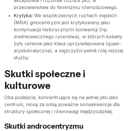
akceptował i rozumiał różnice płci, w
przeciwieństwie do feminizmu równościowego.
Krytyka:
We współczesnych ruchach męskich
(MRA) ginocentryzm jest krytykowany jako
kontynuacja historycznych konwencji (np.
średniowiecznego rycerstwa), w których kobiety
były cenione jako klasa uprzywilejowana (quasi-
arystokratyczna), a mężczyźni pełnili rolę niższej
służby.
Skutki społeczne i
kulturowe
Oba podejścia, koncentrujące się na jednej płci jako
centrum, niosą za sobą poważne konsekwencje dla
struktury społecznej i równowagi międzyludzkiej.
Skutki androcentryzmu