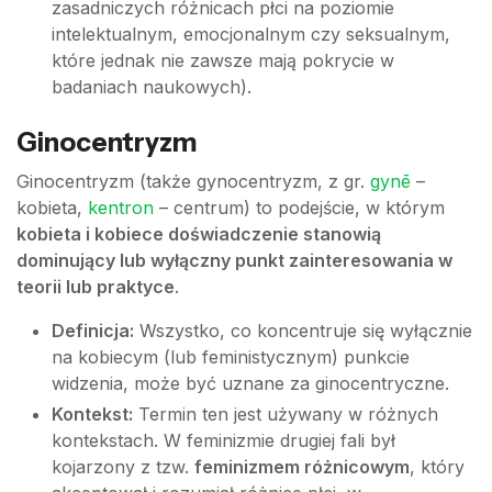
zasadniczych różnicach płci na poziomie
intelektualnym, emocjonalnym czy seksualnym,
które jednak nie zawsze mają pokrycie w
badaniach naukowych).
Ginocentryzm
Ginocentryzm (także gynocentryzm, z gr.
gynē
–
kobieta,
kentron
– centrum) to podejście, w którym
kobieta i kobiece doświadczenie stanowią
dominujący lub wyłączny punkt zainteresowania w
teorii lub praktyce
.
Definicja:
Wszystko, co koncentruje się wyłącznie
na kobiecym (lub feministycznym) punkcie
widzenia, może być uznane za ginocentryczne.
Kontekst:
Termin ten jest używany w różnych
kontekstach. W feminizmie drugiej fali był
kojarzony z tzw.
feminizmem różnicowym
, który