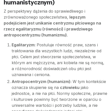
humanistycznym)
Z perspektywy dążenia do sprawiedliwego i
zrównoważonego społeczeństwa,
lepszym
podejściem jest unikanie centryzmu płciowego na
rzecz egalitaryzmu (równości) i prawdziwego
antropocentryzmu (humanizmu)
.
Egalitaryzm:
Postuluje równość praw, szans i
traktowania dla wszystkich ludzi, niezależnie od
płci. Celem jest stworzenie społeczeństwa, w
którym ani mężczyzna, ani kobieta nie są normą,
a różnorodność doświadczeń obu płci jest
uznawana i ceniona.
Antropocentryzm (humanizm):
W tym kontekście
oznacza skupienie się na
człowieku
jako
jednostce, a nie na płci. Normy społeczne, prawne
i kulturowe powinny być tworzone w oparciu o
uniwersalne wartości i potrzeby ludzkie, a nie