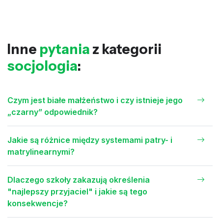
Inne
pytania
z kategorii
socjologia
:
Czym jest białe małżeństwo i czy istnieje jego
„czarny” odpowiednik?
Jakie są różnice między systemami patry- i
matrylinearnymi?
Dlaczego szkoły zakazują określenia
"najlepszy przyjaciel" i jakie są tego
konsekwencje?