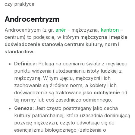
czy praktyce.
Androcentryzm
Androcentryzm (z gr.
anēr
– mężczyzna,
kentron
–
centrum) to podejście, w którym
mężczyzna i męskie
doświadczenie stanowią centrum kultury, norm i
standardów
.
Definicja:
Polega na ocenianiu świata z męskiego
punktu widzenia i utożsamianiu istoty ludzkiej z
mężczyzną. W tym ujęciu, mężczyźni i ich
zachowania są źródłem norm, a kobiety i ich
doświadczenia są traktowane jako
odchylenie
od
tej normy lub coś zasadniczo odmiennego.
Geneza:
Jest często postrzegany jako cecha
kultury patriarchalnej, która uzasadnia dominującą
pozycję mężczyzn, często odwołując się do
esencjalizmu biologicznego (założenia o