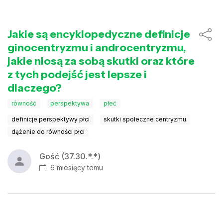
Jakie są encyklopedyczne definicje
ginocentryzmu i androcentryzmu,
jakie niosą za sobą skutki oraz które
z tych podejść jest lepsze i
dlaczego?
równość
perspektywa
płeć
definicje perspektywy płci
skutki społeczne centryzmu
dążenie do równości płci
Gość (37.30.*.*)
6 miesięcy temu