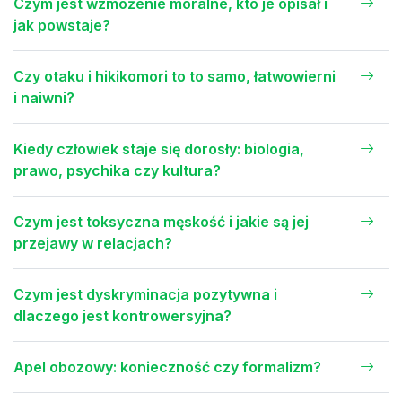
Czym jest wzmożenie moralne, kto je opisał i
jak powstaje?
Czy otaku i hikikomori to to samo, łatwowierni
i naiwni?
Kiedy człowiek staje się dorosły: biologia,
prawo, psychika czy kultura?
Czym jest toksyczna męskość i jakie są jej
przejawy w relacjach?
Czym jest dyskryminacja pozytywna i
dlaczego jest kontrowersyjna?
Apel obozowy: konieczność czy formalizm?