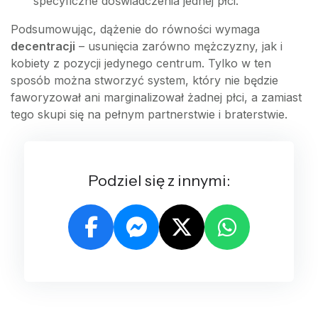
specyficzne doświadczenia jednej płci.
Podsumowując, dążenie do równości wymaga
decentracji
– usunięcia zarówno mężczyzny, jak i
kobiety z pozycji jedynego centrum. Tylko w ten
sposób można stworzyć system, który nie będzie
faworyzował ani marginalizował żadnej płci, a zamiast
tego skupi się na pełnym partnerstwie i braterstwie.
Podziel się z innymi: