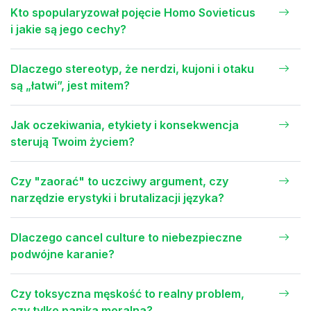
Kto spopularyzował pojęcie Homo Sovieticus
i jakie są jego cechy?
Dlaczego stereotyp, że nerdzi, kujoni i otaku
są „łatwi”, jest mitem?
Jak oczekiwania, etykiety i konsekwencja
sterują Twoim życiem?
Czy "zaorać" to uczciwy argument, czy
narzędzie erystyki i brutalizacji języka?
Dlaczego cancel culture to niebezpieczne
podwójne karanie?
Czy toksyczna męskość to realny problem,
czy tylko panika moralna?